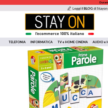
Durant
Leggi il
BLOG
di Stayon
TELEFONIA
INFORMATICA
TV e HOME CINEMA
AUDIO e H