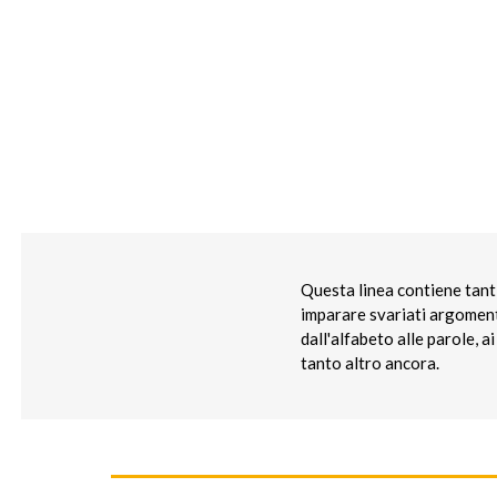
Questa linea contiene tanti
imparare svariati argomenti
dall'alfabeto alle parole, a
tanto altro ancora.