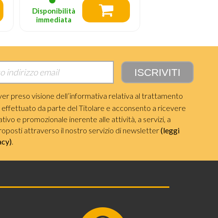
Disponibilità
Disponibilità
immediata
immediata
ver preso visione dell’informativa relativa al trattamento
i effettuato da parte del Titolare e acconsento a ricevere
ivo e promozionale inerente alle attività, a servizi, a
roposti attraverso il nostro servizio di newsletter
(leggi
acy)
.