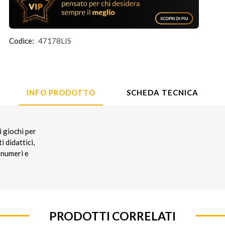
Codice:
47178LIS
INFO PRODOTTO
SCHEDA TECNICA
 giochi per
 didattici,
i numeri e
PRODOTTI CORRELATI