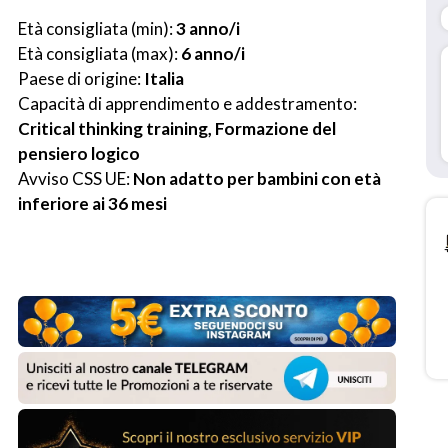
Età consigliata (min): 
3 anno/i
Età consigliata (max): 
6 anno/i
Paese di origine: 
Italia
Capacità di apprendimento e addestramento: 
Critical thinking training, Formazione del 
pensiero logico
Avviso CSS UE: 
Non adatto per bambini con età 
inferiore ai 36 mesi