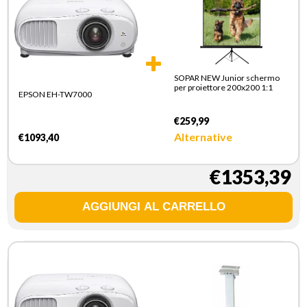
SOPAR NEW Junior schermo
per proiettore 200x200 1:1
EPSON EH-TW7000
€259,99
Alternative
€1093,40
€1353,39