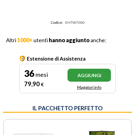
Codice:
EHTW7000
Altri
1000+
utenti
hanno aggiunto
anche:
Estensione di Assistenza
36
mesi
AGGIUNGI
79
,90
€
Maggiori info
IL PACCHETTO PERFETTO