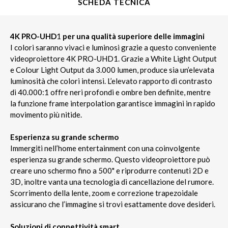
SCHEDA TECNICA
4K PRO-UHD
1
per una qualità superiore delle immagini
I colori saranno vivaci e luminosi grazie a questo conveniente
videoproiettore 4K PRO-UHD1. Grazie a White Light Output
e Colour Light Output da 3.000 lumen, produce sia un’elevata
luminosità che colori intensi. L’elevato rapporto di contrasto
di 40.000:1 offre neri profondi e ombre ben definite, mentre
la funzione frame interpolation garantisce immagini in rapido
movimento più nitide.
Esperienza su grande schermo
Immergiti nell’home entertainment con una coinvolgente
esperienza su grande schermo. Questo videoproiettore può
creare uno schermo fino a 500" e riprodurre contenuti 2D e
3D, inoltre vanta una tecnologia di cancellazione del rumore.
Scorrimento della lente, zoom e correzione trapezoidale
assicurano che l’immagine si trovi esattamente dove desideri.
Soluzioni di connettività smart