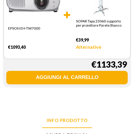
SOPAR Tapa 23060 supporto
per proiettore Parete Bianco
EPSON EH-TW7000
€39,99
Alternative
€1093,40
€1133,39
INFO PRODOTTO