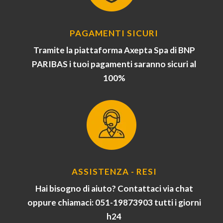
PAGAMENTI SICURI
Tramite la piattaforma Axepta Spa di BNP
PARIBAS i tuoi pagamenti saranno sicuri al
100%
ASSISTENZA - RESI
Hai bisogno di aiuto? Contattaci via chat
oppure chiamaci: 051-19873903 tutti i giorni
h24