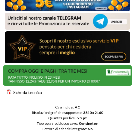
Scheda tecnica
Cavi inclusi: 
AC
Risoluzioni grafiche supportate: 
3840 x 2160
Quantità per livello: 
2 pz
Tipologia slot blocco cavo: 
Kensington
Lettore di schede integrato: 
No