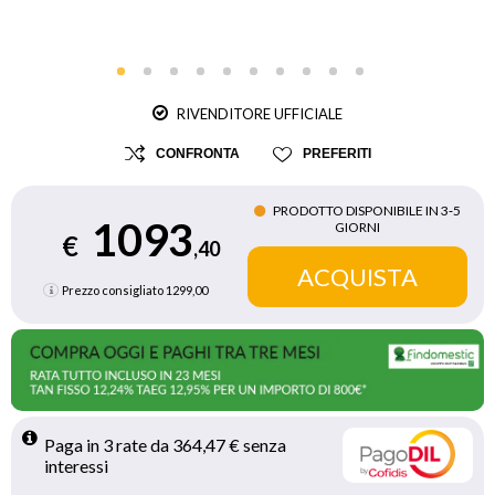
RIVENDITORE UFFICIALE
CONFRONTA
PREFERITI
PRODOTTO DISPONIBILE IN 3‑5
1093
GIORNI
€
,40
Prezzo consigliato
1299,00
Paga in 3 rate da 364,47 € senza 
interessi 