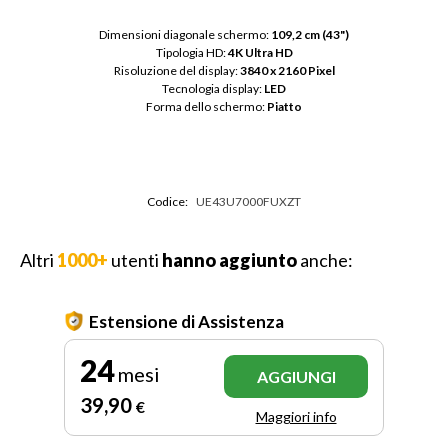
Dimensioni diagonale schermo: 
109,2 cm (43")
Tipologia HD: 
4K Ultra HD
Risoluzione del display: 
3840 x 2160 Pixel
Tecnologia display: 
LED
Forma dello schermo: 
Piatto
Codice:
UE43U7000FUXZT
Altri
1000+
utenti
hanno aggiunto
anche:
Estensione di Assistenza
24
mesi
AGGIUNGI
39
,90
€
Maggiori info