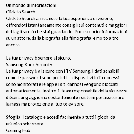
Un mondo di informazioni
Click to Search
Click to Search arricchisce la tua esperienza di visione,
offrendoti istantaneamente consigli sui contenuti e maggiori
dettagli su ciò che stai guardando. Puoi scoprire informazioni
su un attore, dalla biografia alla filmografia, e molto altro
ancora.
La tua privacy è sempre al sicuro.
Samsung Knox Security
La tua privacy è al sicuro con i TV Samsung. I dati sensibili
come le password sono protetti, i dispositivi IoT connessi
sono monitorati e le app e i siti dannosi vengono bloccati
automaticamente. Inoltre, il team responsabile della sicurezza
di Samsung aggiorna costantemente i sistemi per assicurare
la massima protezione al tuo televisore.
Sfoglia il catalogo e accedi facilmente a tutti i giochi da
un'unica schermata
Gaming Hub