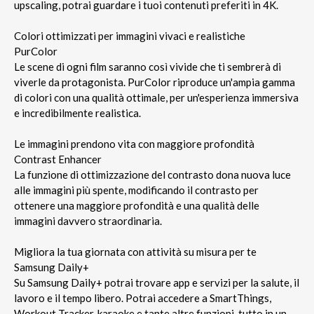
upscaling, potrai guardare i tuoi contenuti preferiti in 4K.
Colori ottimizzati per immagini vivaci e realistiche
PurColor
Le scene di ogni film saranno così vivide che ti sembrerà di
viverle da protagonista. PurColor riproduce un'ampia gamma
di colori con una qualità ottimale, per un'esperienza immersiva
e incredibilmente realistica.
Le immagini prendono vita con maggiore profondità
Contrast Enhancer
La funzione di ottimizzazione del contrasto dona nuova luce
alle immagini più spente, modificando il contrasto per
ottenere una maggiore profondità e una qualità delle
immagini davvero straordinaria.
Migliora la tua giornata con attività su misura per te
Samsung Daily+
Su Samsung Daily+ potrai trovare app e servizi per la salute, il
lavoro e il tempo libero. Potrai accedere a SmartThings,
Workout Tracker, karaoke e tante altre funzioni, tutto in un