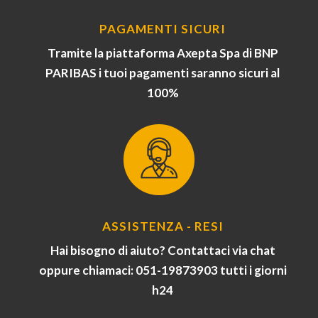
PAGAMENTI SICURI
Tramite la piattaforma Axepta Spa di BNP
PARIBAS i tuoi pagamenti saranno sicuri al
100%
ASSISTENZA - RESI
Hai bisogno di aiuto? Contattaci via chat
oppure chiamaci: 051-19873903 tutti i giorni
h24