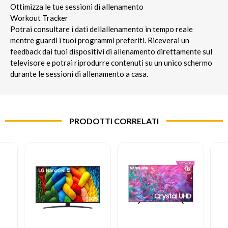
Ottimizza le tue sessioni di allenamento
Workout Tracker
Potrai consultare i dati dellallenamento in tempo reale
mentre guardi i tuoi programmi preferiti. Riceverai un
feedback dai tuoi dispositivi di allenamento direttamente sul
televisore e potrai riprodurre contenuti su un unico schermo
durante le sessioni di allenamento a casa.
PRODOTTI CORRELATI