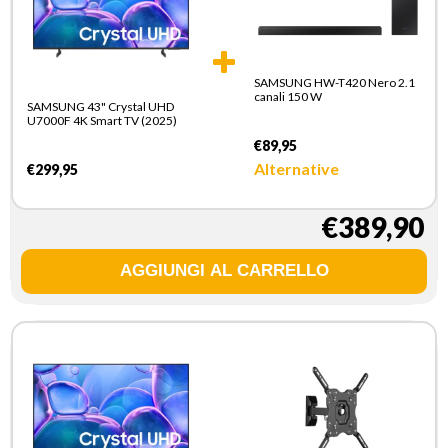
SAMSUNG HW-T420 Nero 2.1
canali 150 W
SAMSUNG 43" Crystal UHD
U7000F 4K Smart TV (2025)
€89,95
Alternative
€299,95
€389,90