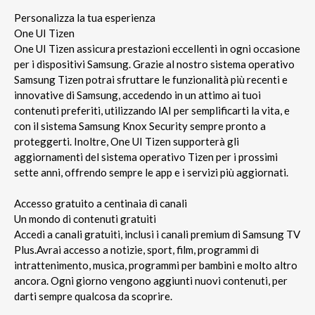
Personalizza la tua esperienza
One UI Tizen
One UI Tizen assicura prestazioni eccellenti in ogni occasione
per i dispositivi Samsung. Grazie al nostro sistema operativo
Samsung Tizen potrai sfruttare le funzionalità più recenti e
innovative di Samsung, accedendo in un attimo ai tuoi
contenuti preferiti, utilizzando lAI per semplificarti la vita, e
con il sistema Samsung Knox Security sempre pronto a
proteggerti. Inoltre, One UI Tizen supporterà gli
aggiornamenti del sistema operativo Tizen per i prossimi
sette anni, offrendo sempre le app e i servizi più aggiornati.
Accesso gratuito a centinaia di canali
Un mondo di contenuti gratuiti
Accedi a canali gratuiti, inclusi i canali premium di Samsung TV
Plus.Avrai accesso a notizie, sport, film, programmi di
intrattenimento, musica, programmi per bambini e molto altro
ancora. Ogni giorno vengono aggiunti nuovi contenuti, per
darti sempre qualcosa da scoprire.