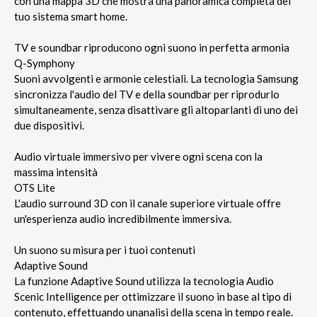
con una mappa 3D che mostra una panoramica completa del
tuo sistema smart home.
TV e soundbar riproducono ogni suono in perfetta armonia
Q-Symphony
Suoni avvolgenti e armonie celestiali. La tecnologia Samsung
sincronizza l'audio del TV e della soundbar per riprodurlo
simultaneamente, senza disattivare gli altoparlanti di uno dei
due dispositivi.
Audio virtuale immersivo per vivere ogni scena con la
massima intensità
OTS Lite
L'audio surround 3D con il canale superiore virtuale offre
un'esperienza audio incredibilmente immersiva.
Un suono su misura per i tuoi contenuti
Adaptive Sound
La funzione Adaptive Sound utilizza la tecnologia Audio
Scenic Intelligence per ottimizzare il suono in base al tipo di
contenuto, effettuando unanalisi della scena in tempo reale.