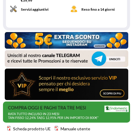
€59,99
Servizi aggiuntivi
Reso fino a 14 giorni
Scheda prodotto UE
Manuale utente