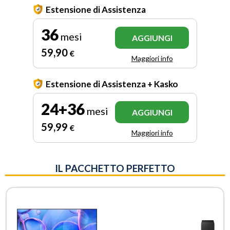
Estensione di Assistenza
36
mesi
AGGIUNGI
59
,90
€
Maggiori info
Estensione di Assistenza + Kasko
24+36
mesi
AGGIUNGI
59
,99
€
Maggiori info
IL PACCHETTO PERFETTO