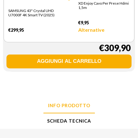
XD Enjoy Cavo Per Prese Hdmi
1,5m
SAMSUNG 43" Crystal UHD
U7000F 4K Smart TV (2025)
€9,95
Alternative
€299,95
€309,90
INFO PRODOTTO
SCHEDA TECNICA