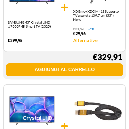
XD Enjoy XDCIM41S Supporto
TV a parete 139,7 cm (55")
Nero
SAMSUNG 43" Crystal UHD
U7000F 4K Smart TV (2025)
€
31,96
-6%
€29,96
Alternative
€299,95
€329,91