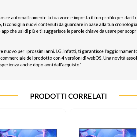
nosce automaticamente la tua voce e imposta il tuo profilo per darti 
 ti consiglia nuovi contenuti da guardare in base alla tua cronologia 
 app che usi di più e ti suggerisce le parole chiave da usare per scopr
e nuovo per i prossimi anni. LG, infatti, ti garantisce l'aggiornamen
cio commerciale del prodotto con 4 versioni di webOS. Una novità ass
esperienza anche dopo anni dall'acquisto."
PRODOTTI CORRELATI