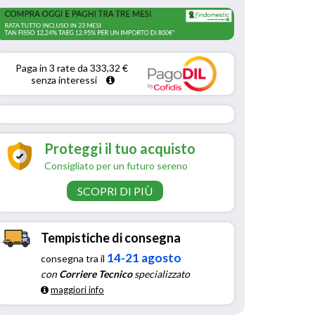
Paga in 3 rate da 333,32 € 
senza interessi 
Proteggi il tuo acquisto
Consigliato per un futuro sereno
SCOPRI DI PIÙ
Tempistiche di consegna
14-21 agosto
consegna tra il
con
Corriere Tecnico
specializzato
maggiori info