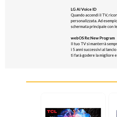
LG AI Voice ID
Quando accendi il TV, rico
personalizzata. Ad esempio,
schermata principale con le
webOS Re:New Program
Il tuo TV si manterrà sempr
i 5 anni successivi al lan
ti farà godere la migliore 