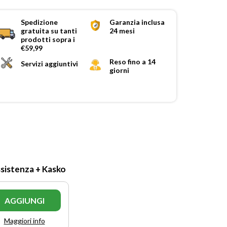
Spedizione
Garanzia inclusa
gratuita su tanti
24 mesi
prodotti sopra i
€59,99
Reso fino a 14
Servizi aggiuntivi
giorni
ssistenza + Kasko
AGGIUNGI
Maggiori info