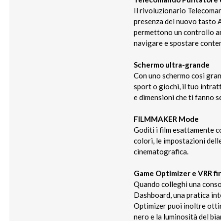
Il rivoluzionario Telecoman
presenza del nuovo tasto AI
permettono un controllo anc
navigare e spostare conten
Schermo ultra-grande
Con uno schermo così grande
sport o giochi, il tuo intra
e dimensioni che ti fanno s
FILMMAKER Mode
Goditi i film esattamente
colori, le impostazioni dell
cinematografica.
Game Optimizer e VRR fi
Quando colleghi una consol
Dashboard, una pratica inte
Optimizer puoi inoltre otti
nero e la luminosità del bia