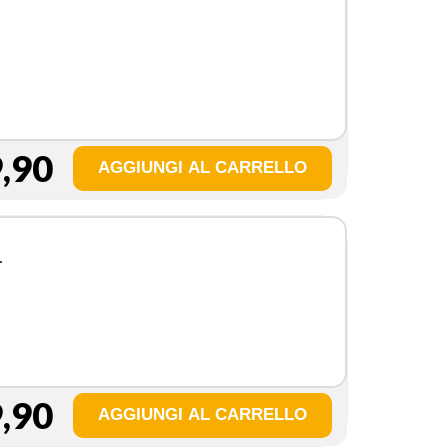
,90
V
,90