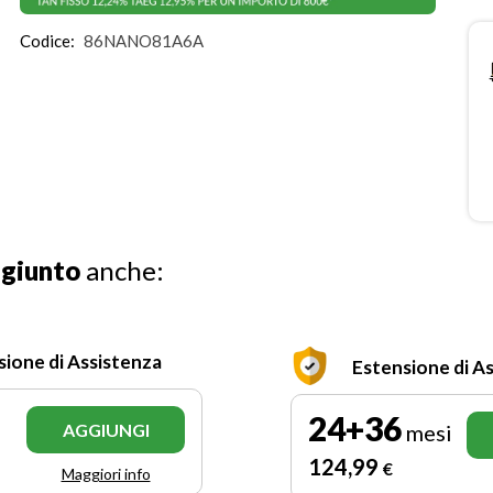
Codice:
86NANO81A6A
ggiunto
anche:
sione di Assistenza
Estensione di A
24+36
AGGIUNGI
mesi
124
,99
€
Maggiori info