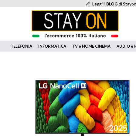
Leggi il
BLOG
di Stayon
TELEFONIA
INFORMATICA
TV e HOME CINEMA
AUDIO e H