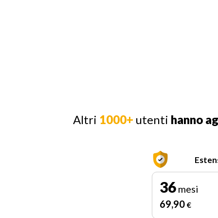
Altri
1000+
utenti
hanno a
Esten
36
mesi
69
,90
€