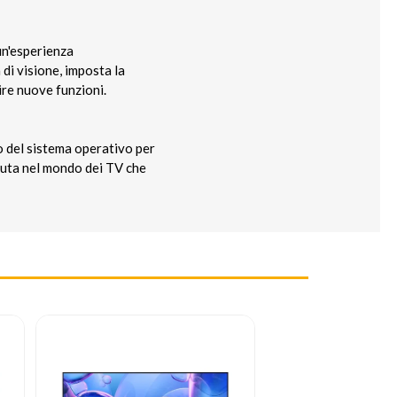
un'esperienza
di visione, imposta la
ire nuove funzioni.
to del sistema operativo per
oluta nel mondo dei TV che