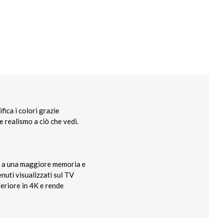
ica i colori grazie
e realismo a ciò che vedi.
ie a una maggiore memoria e
enuti visualizzati sul TV
feriore in 4K e rende