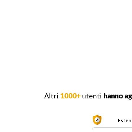
Altri
1000+
utenti
hanno a
Esten