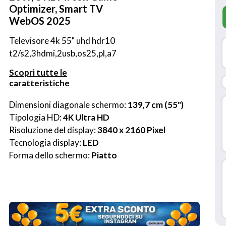
Optimizer, Smart TV
WebOS 2025
Televisore 4k 55" uhd hdr10 
t2/s2,3hdmi,2usb,os25,pl,a7
Scopri tutte le
caratteristiche
Dimensioni diagonale schermo: 
139,7 cm (55")
Tipologia HD: 
4K Ultra HD
Risoluzione del display: 
3840 x 2160 Pixel
Tecnologia display: 
LED
Forma dello schermo: 
Piatto