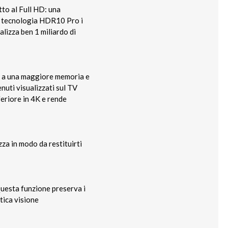
tto al Full HD: una
la tecnologia HDR10 Pro i
alizza ben 1 miliardo di
ie a una maggiore memoria e
enuti visualizzati sul TV
feriore in 4K e rende
zza in modo da restituirti
uesta funzione preserva i
ntica visione