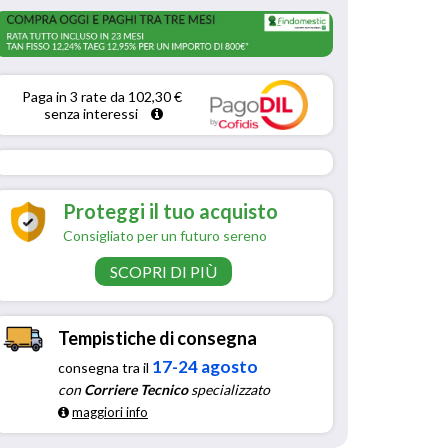
Paga in 3 rate da 102,30 € 
senza interessi 
Proteggi il tuo acquisto
Consigliato per un futuro sereno
SCOPRI DI PIÙ
Tempistiche di consegna
17-24 agosto
consegna tra il
con
Corriere Tecnico
specializzato
maggiori info