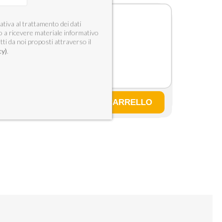
V
ativa al trattamento dei dati
o a ricevere materiale informativo
tti da noi proposti attraverso il
cy)
.
,84