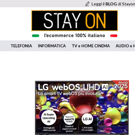
Leggi il
BLOG
di Stayon
TELEFONIA
INFORMATICA
TV e HOME CINEMA
AUDIO e H