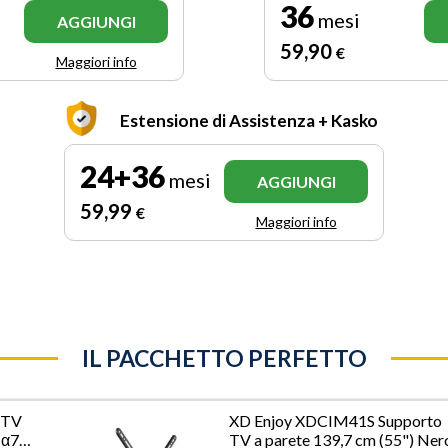
36
mesi
AGGIUNGI
59
,90
€
Maggiori info
Estensione di Assistenza + Kasko
24+36
mesi
AGGIUNGI
59
,99
€
Maggiori info
IL PACCHETTO PERFETTO
 TV
XD Enjoy XDCIM41S Supporto
 α7
TV a parete 139,7 cm (55") Ner