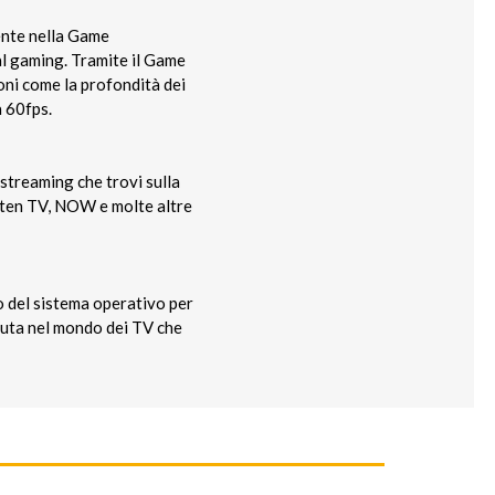
ente nella Game
 al gaming. Tramite il Game
oni come la profondità dei
a 60fps.
i streaming che trovi sulla
uten TV, NOW e molte altre
to del sistema operativo per
oluta nel mondo dei TV che