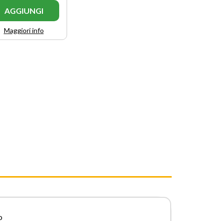
AGGIUNGI
Maggiori info
o