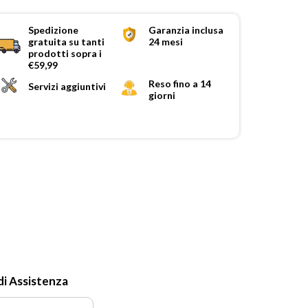
Spedizione
Garanzia inclusa
gratuita su tanti
24 mesi
prodotti sopra i
€59,99
Reso fino a 14
Servizi aggiuntivi
giorni
di Assistenza