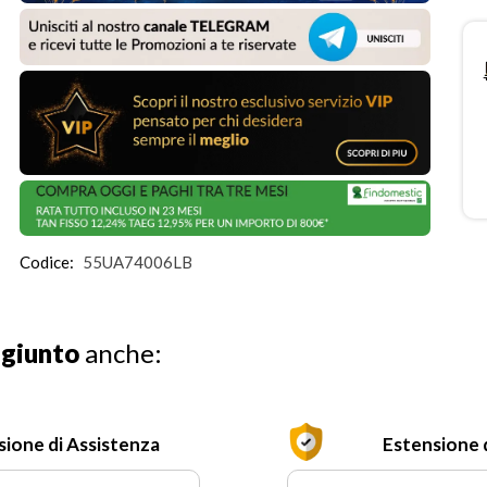
Codice:
55UA74006LB
ggiunto
anche:
sione di Assistenza
Estensione 