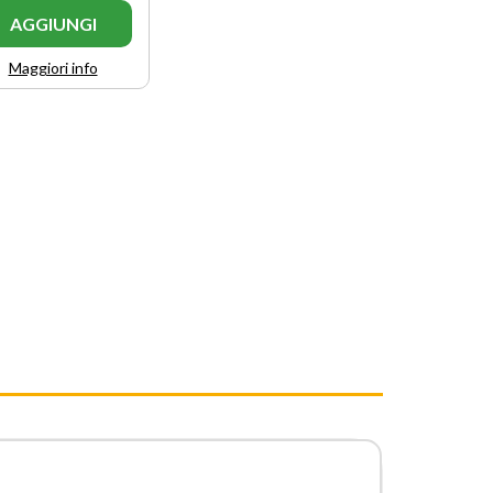
AGGIUNGI
Maggiori info
r