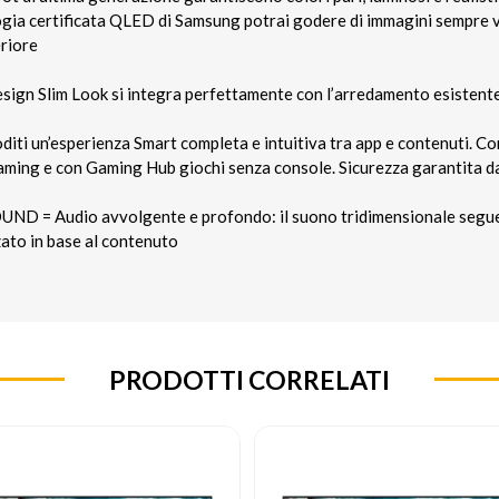
logia certificata QLED di Samsung potrai godere di immagini sempre v
eriore
gn Slim Look si integra perfettamente con l’arredamento esistente
 un’esperienza Smart completa e intuitiva tra app e contenuti. C
treaming e con Gaming Hub giochi senza console. Sicurezza garantita
D = Audio avvolgente e profondo: il suono tridimensionale segue 
zato in base al contenuto
PRODOTTI CORRELATI