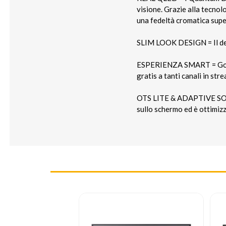
visione. Grazie alla tecno
una fedeltà cromatica sup
SLIM LOOK DESIGN = Il desi
ESPERIENZA SMART = Goditi
gratis a tanti canali in s
OTS LITE & ADAPTIVE SOUN
sullo schermo ed è ottimiz