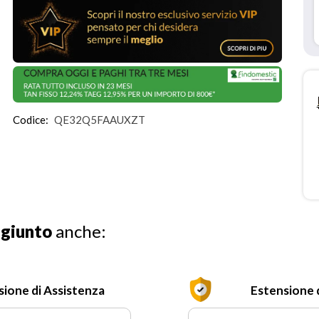
Codice:
QE32Q5FAAUXZT
ggiunto
anche:
sione di Assistenza
Estensione 