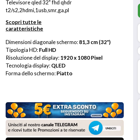
Televisore qled 32" fhd qhdr 
t2/s2,2hdmi,1usb,smr,ga,pl
Scopri tutte le
caratteristiche
Dimensioni diagonale schermo: 
81,3 cm (32")
Tipologia HD: 
Full HD
Risoluzione del display: 
1920 x 1080 Pixel
Tecnologia display: 
QLED
Forma dello schermo: 
Piatto