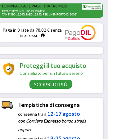
Paga in 3 rate da 78,82 € senza 
interessi 
Proteggi il tuo acquisto
Consigliato per un futuro sereno
SCOPRI DI PIÙ
Tempistiche di consegna
12-17 agosto
consegna tra il
con
Corriere Espresso
bordo strada
oppure
18-25 agosto
consegna tra il