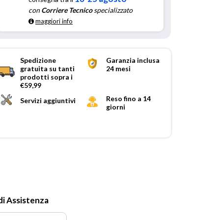
con
Corriere Tecnico
specializzato
maggiori info
Spedizione
Garanzia inclusa
gratuita su tanti
24 mesi
prodotti sopra i
€59,99
Reso fino a 14
Servizi aggiuntivi
giorni
di Assistenza