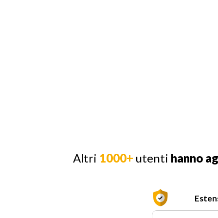
Altri
1000+
utenti
hanno a
Esten