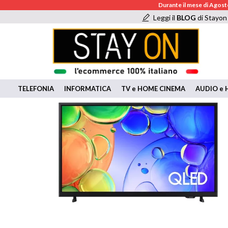
Durante il mese di Agosto
Leggi il
BLOG
di Stayon
TELEFONIA
INFORMATICA
TV e HOME CINEMA
AUDIO e H