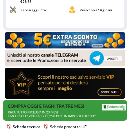
€59,99
Servizi aggiuntivi
Reso fino a 14 giorni
Scheda tecnica
Scheda prodotto UE