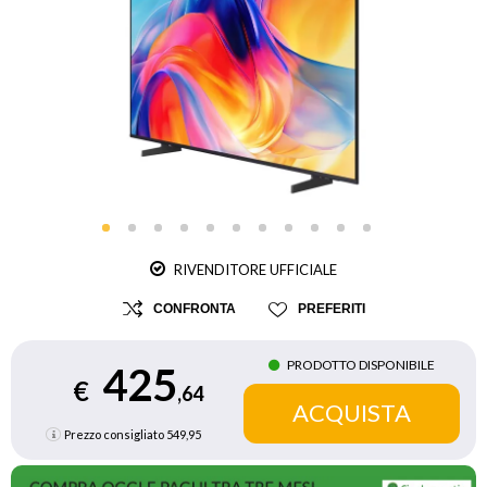
RIVENDITORE UFFICIALE
CONFRONTA
PREFERITI
PRODOTTO DISPONIBILE
425
€
,64
Prezzo consigliato
549,95