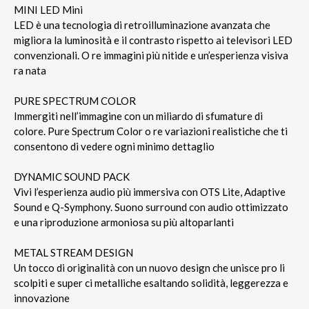
MINI LED Mini
LED è una tecnologia di retroilluminazione avanzata che
migliora la luminosità e il contrasto rispetto ai televisori LED
convenzionali. O re immagini più nitide e un’esperienza visiva
ra nata
PURE SPECTRUM COLOR
Immergiti nell’immagine con un miliardo di sfumature di
colore. Pure Spectrum Color o re variazioni realistiche che ti
consentono di vedere ogni minimo dettaglio
DYNAMIC SOUND PACK
Vivi l’esperienza audio più immersiva con OTS Lite, Adaptive
Sound e Q-Symphony. Suono surround con audio ottimizzato
e una riproduzione armoniosa su più altoparlanti
METAL STREAM DESIGN
Un tocco di originalità con un nuovo design che unisce pro li
scolpiti e super ci metalliche esaltando solidità, leggerezza e
innovazione