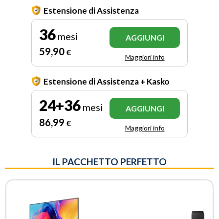
Estensione di Assistenza
36
mesi
AGGIUNGI
59
,90
€
Maggiori info
Estensione di Assistenza + Kasko
24+36
mesi
AGGIUNGI
86
,99
€
Maggiori info
IL PACCHETTO PERFETTO