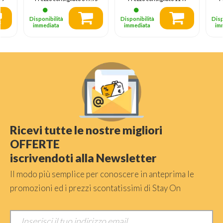
Disponibilità
Disponibilità
Disp
immediata
immediata
im
Ricevi tutte le nostre migliori
OFFERTE
iscrivendoti alla Newsletter
Il modo più semplice per conoscere in anteprima le
promozioni ed i prezzi scontatissimi di Stay On