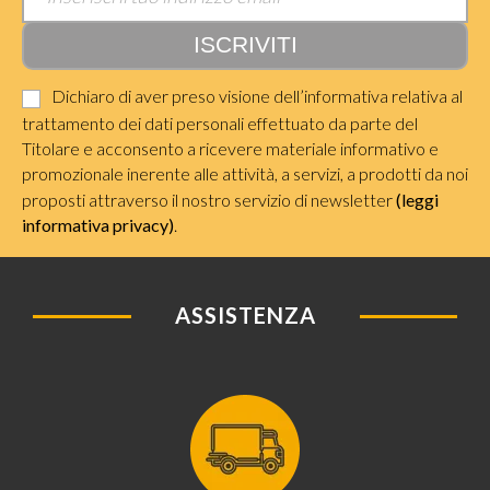
Dichiaro di aver preso visione dell’informativa relativa al
trattamento dei dati personali effettuato da parte del
Titolare e acconsento a ricevere materiale informativo e
promozionale inerente alle attività, a servizi, a prodotti da noi
proposti attraverso il nostro servizio di newsletter
(leggi
informativa privacy)
.
ASSISTENZA