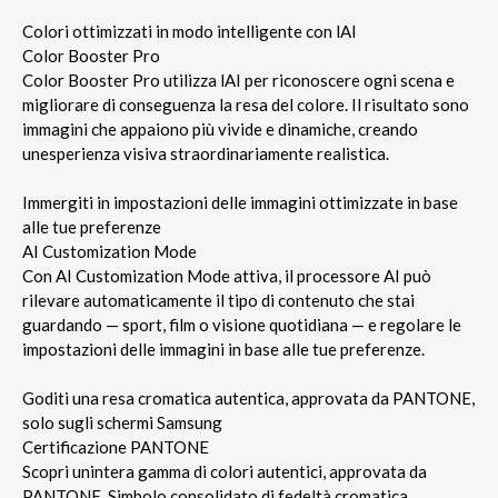
Colori ottimizzati in modo intelligente con lAI
Color Booster Pro
Color Booster Pro utilizza lAI per riconoscere ogni scena e
migliorare di conseguenza la resa del colore. Il risultato sono
immagini che appaiono più vivide e dinamiche, creando
unesperienza visiva straordinariamente realistica.
Immergiti in impostazioni delle immagini ottimizzate in base
alle tue preferenze
AI Customization Mode
Con AI Customization Mode attiva, il processore AI può
rilevare automaticamente il tipo di contenuto che stai
guardando — sport, film o visione quotidiana — e regolare le
impostazioni delle immagini in base alle tue preferenze.
Goditi una resa cromatica autentica, approvata da PANTONE,
solo sugli schermi Samsung
Certificazione PANTONE
Scopri unintera gamma di colori autentici, approvata da
PANTONE. Simbolo consolidato di fedeltà cromatica