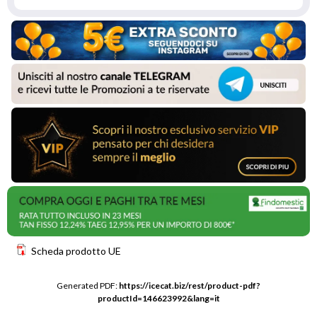
Scheda prodotto UE
Generated PDF: 
https://icecat.biz/rest/product-pdf?
productId=146623992&lang=it