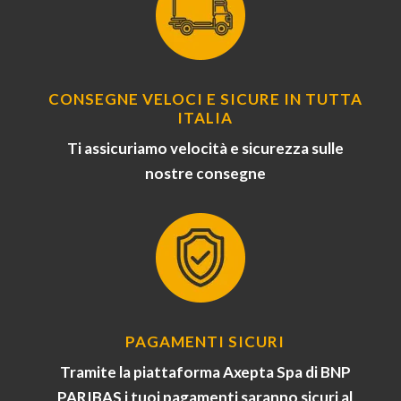
CONSEGNE VELOCI E SICURE IN TUTTA
ITALIA
Ti assicuriamo velocità e sicurezza sulle
nostre consegne
PAGAMENTI SICURI
Tramite la piattaforma Axepta Spa di BNP
PARIBAS i tuoi pagamenti saranno sicuri al