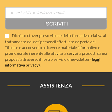
Dichiaro di aver preso visione dell’informativa relativa al
trattamento dei dati personali effettuato da parte del
Titolare e acconsento a ricevere materiale informativo e
promozionale inerente alle attività, a servizi, a prodotti da noi
proposti attraverso il nostro servizio di newsletter
(leggi
informativa privacy)
.
ASSISTENZA