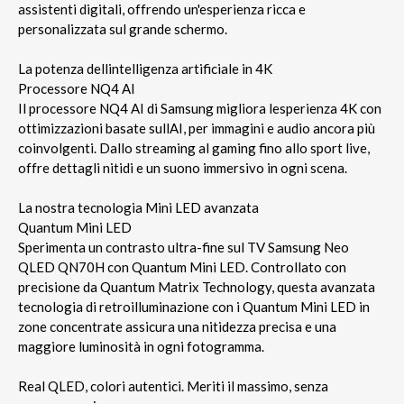
assistenti digitali, offrendo un'esperienza ricca e
personalizzata sul grande schermo.
La potenza dellintelligenza artificiale in 4K
Processore NQ4 AI
Il processore NQ4 AI di Samsung migliora lesperienza 4K con
ottimizzazioni basate sullAI, per immagini e audio ancora più
coinvolgenti. Dallo streaming al gaming fino allo sport live,
offre dettagli nitidi e un suono immersivo in ogni scena.
La nostra tecnologia Mini LED avanzata
Quantum Mini LED
Sperimenta un contrasto ultra-fine sul TV Samsung Neo
QLED QN70H con Quantum Mini LED. Controllato con
precisione da Quantum Matrix Technology, questa avanzata
tecnologia di retroilluminazione con i Quantum Mini LED in
zone concentrate assicura una nitidezza precisa e una
maggiore luminosità in ogni fotogramma.
Real QLED, colori autentici. Meriti il massimo, senza