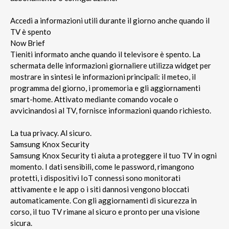
Accedi a informazioni utili durante il giorno anche quando il
TV è spento
Now Brief
Tieniti informato anche quando il televisore è spento. La
schermata delle informazioni giornaliere utilizza widget per
mostrare in sintesi le informazioni principali: il meteo, il
programma del giorno, i promemoria e gli aggiornamenti
smart-home. Attivato mediante comando vocale o
avvicinandosi al TV, fornisce informazioni quando richiesto.
La tua privacy. Al sicuro.
Samsung Knox Security
Samsung Knox Security ti aiuta a proteggere il tuo TV in ogni
momento. I dati sensibili, come le password, rimangono
protetti, i dispositivi IoT connessi sono monitorati
attivamente e le app o i siti dannosi vengono bloccati
automaticamente. Con gli aggiornamenti di sicurezza in
corso, il tuo TV rimane al sicuro e pronto per una visione
sicura.