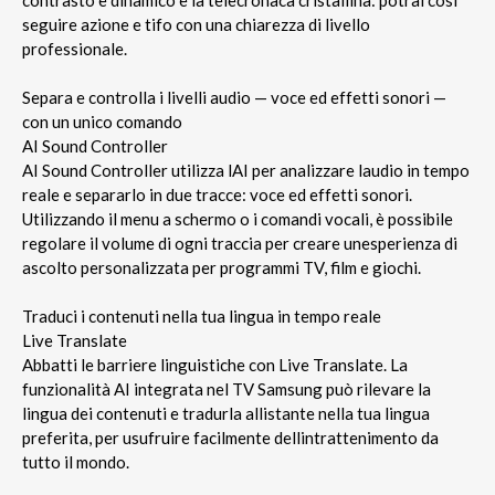
seguire azione e tifo con una chiarezza di livello
professionale.
Separa e controlla i livelli audio — voce ed effetti sonori —
con un unico comando
AI Sound Controller
AI Sound Controller utilizza lAI per analizzare laudio in tempo
reale e separarlo in due tracce: voce ed effetti sonori.
Utilizzando il menu a schermo o i comandi vocali, è possibile
regolare il volume di ogni traccia per creare unesperienza di
ascolto personalizzata per programmi TV, film e giochi.
Traduci i contenuti nella tua lingua in tempo reale
Live Translate
Abbatti le barriere linguistiche con Live Translate. La
funzionalità AI integrata nel TV Samsung può rilevare la
lingua dei contenuti e tradurla allistante nella tua lingua
preferita, per usufruire facilmente dellintrattenimento da
tutto il mondo.