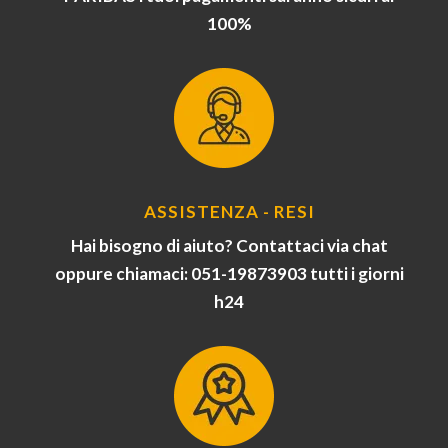
100%
ASSISTENZA - RESI
Hai bisogno di aiuto? Contattaci via chat
oppure chiamaci: 051-19873903 tutti i giorni
h24