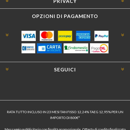
PRIVACY
OPZIONI DI PAGAMENTO
SEGUICI
RATA TUTTO INCLUSO IN 23 MESI TAN FISSO 12,24% TAEG 12,95% PER UN
IMPORTO DI 800€*
Messaggio pubblicitario con finalità promozionale. Offerta di credito finalizzato