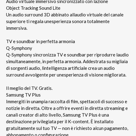
Audio virtuale immersivo sincronizzato con lazione
Object Tracking Sound Lite
Un audio surround 3D abbinato allaudio virtuale del canale
superiore ti regala unesperienza sonora totalmente
immersiva.
TV e soundbar in perfetta armonia
Q-Symphony
Q-Symphony sincronizza TV e soundbar per riprodurre laudio
simultaneamente, in perfetta armonia. Addestrata su migliaia
di sorgenti audio, lintelligenza artificiale crea un audio
surround avvolgente per unesperienza di visione migliorata.
Il meglio del TV. Gratis.
Samsung TV Plus
Immergiti in unampia raccolta di film, spettacoli di successo e
notizie in diretta. Oltre a offrire eventi in diretta streaming e
canali creator di alto livello, Samsung TV Plus è una
destinazione privilegiata per il K-content. È installato
gratuitamente sul tuo TV — non è richiesto alcun pagamento,
abbonamento o configurazione.