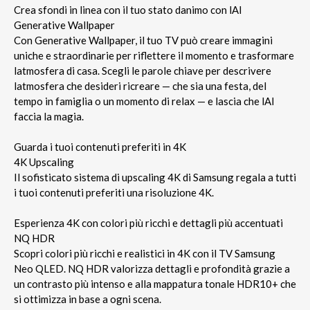
Crea sfondi in linea con il tuo stato danimo con lAI
Generative Wallpaper
Con Generative Wallpaper, il tuo TV può creare immagini
uniche e straordinarie per riflettere il momento e trasformare
latmosfera di casa. Scegli le parole chiave per descrivere
latmosfera che desideri ricreare — che sia una festa, del
tempo in famiglia o un momento di relax — e lascia che lAI
faccia la magia.
Guarda i tuoi contenuti preferiti in 4K
4K Upscaling
Il sofisticato sistema di upscaling 4K di Samsung regala a tutti
i tuoi contenuti preferiti una risoluzione 4K.
Esperienza 4K con colori più ricchi e dettagli più accentuati
NQ HDR
Scopri colori più ricchi e realistici in 4K con il TV Samsung
Neo QLED. NQ HDR valorizza dettagli e profondità grazie a
un contrasto più intenso e alla mappatura tonale HDR10+ che
si ottimizza in base a ogni scena.