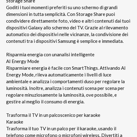
Storage Share
Goditi i tuoi momenti preferiti su uno schermo di grandi
dimensioni in tutta semplicità. Con Storage Share puoi
condividere direttamente foto, video e altri contenuti dai tuoi
dispositivi Galaxy allo schermo del TV. Grazie al rilevamento
automatico dei dispositivi nelle vicinanze, la condivisione dei
contenuti tra i dispositivi Samsung è semplice e immediata.
Risparmia energia con unanalisi intelligente
AI Energy Mode
Risparmiare energia è facile con SmartThings. Attivando AI
Energy Mode, rileva automaticamente i livelli di luce
ambientale e analizza i comportamenti duso per regolare la
luminosità. Inoltre, analizza i contenuti scena per scena per
regolare minuziosamente la luminosità, ove possibile, e
gestire al meglio il consumo di energia.
Trasforma il TV in un palcoscenico per karaoke
Karaoke
Trasforma il tuo TV in un palco per il karaoke, usando il
telefono come microfono o microfoni wireless. Divertiti a