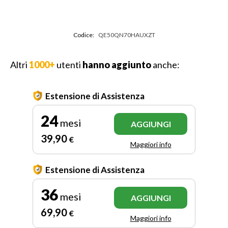
Codice:
QE50QN70HAUXZT
Altri
1000+
utenti
hanno aggiunto
anche:
Estensione di Assistenza
24
mesi
AGGIUNGI
39
,90
€
Maggiori info
Estensione di Assistenza
36
mesi
AGGIUNGI
69
,90
€
Maggiori info