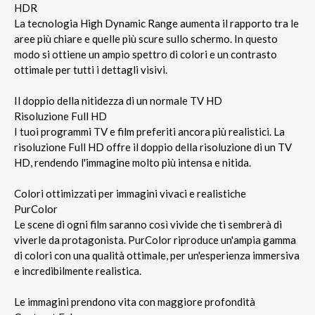
HDR
La tecnologia High Dynamic Range aumenta il rapporto tra le
aree più chiare e quelle più scure sullo schermo. In questo
modo si ottiene un ampio spettro di colori e un contrasto
ottimale per tutti i dettagli visivi.
Il doppio della nitidezza di un normale TV HD
Risoluzione Full HD
I tuoi programmi TV e film preferiti ancora più realistici. La
risoluzione Full HD offre il doppio della risoluzione di un TV
HD, rendendo l'immagine molto più intensa e nitida.
Colori ottimizzati per immagini vivaci e realistiche
PurColor
Le scene di ogni film saranno così vivide che ti sembrerà di
viverle da protagonista. PurColor riproduce un'ampia gamma
di colori con una qualità ottimale, per un'esperienza immersiva
e incredibilmente realistica.
Le immagini prendono vita con maggiore profondità