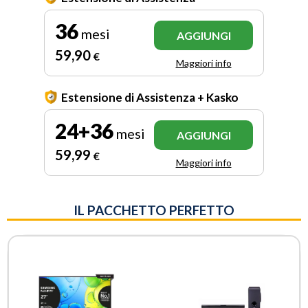
36
mesi
AGGIUNGI
59
,90
€
Maggiori info
Estensione di Assistenza + Kasko
24+36
mesi
AGGIUNGI
59
,99
€
Maggiori info
IL PACCHETTO PERFETTO