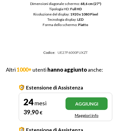
Dimensioni diagonale schermo: 
68,6 cm (27")
Tipologia HD: 
Full HD
Risoluzione del display: 
1920 x 1080 Pixel
Tecnologia display: 
LED
Forma dello schermo: 
Piatto
Codice:
UE27F6000FUXZT
Altri
1000+
utenti
hanno aggiunto
anche:
Estensione di Assistenza
24
mesi
AGGIUNGI
39
,90
€
Maggiori info
Estensione di Assistenza