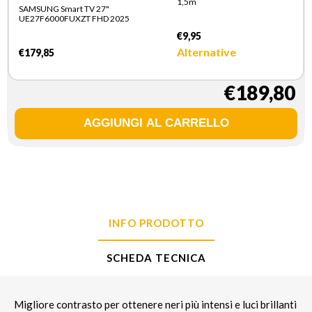
1,5m
SAMSUNG Smart TV 27"
UE27F6000FUXZT FHD 2025
€9,95
Alternative
€179,85
€189,80
INFO PRODOTTO
SCHEDA TECNICA
Migliore contrasto per ottenere neri più intensi e luci brillanti