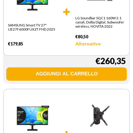
LG Soundbar SQC1 160W 2.1
canali, Dolby Digital, Subwoofer
SAMSUNG Smart TV 27"
wireless, NOVITA 2022
UE27F6000FUXZT FHD 2025
€80,50
Alternative
€179,85
€260,35