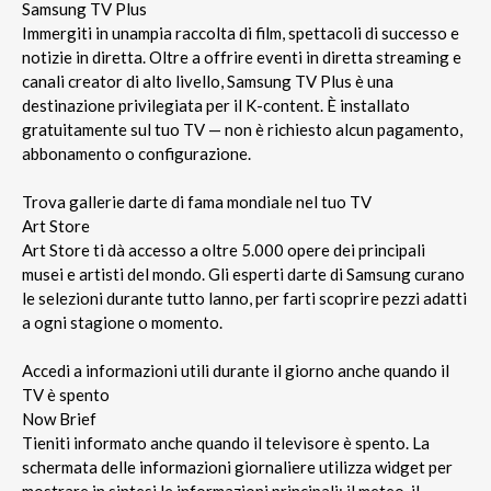
Samsung TV Plus
Immergiti in unampia raccolta di film, spettacoli di successo e
notizie in diretta. Oltre a offrire eventi in diretta streaming e
canali creator di alto livello, Samsung TV Plus è una
destinazione privilegiata per il K-content. È installato
gratuitamente sul tuo TV — non è richiesto alcun pagamento,
abbonamento o configurazione.
Trova gallerie darte di fama mondiale nel tuo TV
Art Store
Art Store ti dà accesso a oltre 5.000 opere dei principali
musei e artisti del mondo. Gli esperti darte di Samsung curano
le selezioni durante tutto lanno, per farti scoprire pezzi adatti
a ogni stagione o momento.
Accedi a informazioni utili durante il giorno anche quando il
TV è spento
Now Brief
Tieniti informato anche quando il televisore è spento. La
schermata delle informazioni giornaliere utilizza widget per
mostrare in sintesi le informazioni principali: il meteo, il