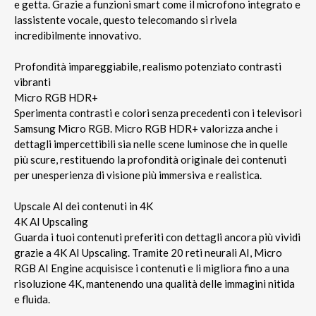
e getta. Grazie a funzioni smart come il microfono integrato e
lassistente vocale, questo telecomando si rivela
incredibilmente innovativo.
Profondità impareggiabile, realismo potenziato contrasti
vibranti
Micro RGB HDR+
Sperimenta contrasti e colori senza precedenti con i televisori
Samsung Micro RGB. Micro RGB HDR+ valorizza anche i
dettagli impercettibili sia nelle scene luminose che in quelle
più scure, restituendo la profondità originale dei contenuti
per unesperienza di visione più immersiva e realistica.
Upscale AI dei contenuti in 4K
4K AI Upscaling
Guarda i tuoi contenuti preferiti con dettagli ancora più vividi
grazie a 4K AI Upscaling. Tramite 20 reti neurali AI, Micro
RGB AI Engine acquisisce i contenuti e li migliora fino a una
risoluzione 4K, mantenendo una qualità delle immagini nitida
e fluida.