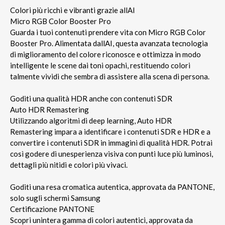
Colori più ricchi e vibranti grazie allAI
Micro RGB Color Booster Pro
Guarda i tuoi contenuti prendere vita con Micro RGB Color
Booster Pro. Alimentata dallAI, questa avanzata tecnologia
di miglioramento del colore riconosce e ottimizza in modo
intelligente le scene dai toni opachi, restituendo colori
talmente vividi che sembra di assistere alla scena di persona.
Goditi una qualità HDR anche con contenuti SDR
Auto HDR Remastering
Utilizzando algoritmi di deep learning, Auto HDR
Remastering impara a identificare i contenuti SDR e HDR e a
convertire i contenuti SDR in immagini di qualità HDR. Potrai
così godere di unesperienza visiva con punti luce più luminosi,
dettagli più nitidi e colori più vivaci.
Goditi una resa cromatica autentica, approvata da PANTONE,
solo sugli schermi Samsung
Certificazione PANTONE
Scopri unintera gamma di colori autentici, approvata da