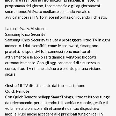
programma del giorno, i promemoria e gli aggiornamenti
smart-home. Attivato mediante comando vocale o
avvicinandosi al TV, fornisce informazioni quando richiesto.
La tua privacy. Al sicuro.
Samsung Knox Security
Samsung Knox Security ti aiuta a proteggere il tuo TV in ogni
momento. I dati sensibili, come le password, rimangono
protetti, i dispositivi IoT connessi sono monitorati
attivamente e le app o i siti dannosi vengono bloccati
automaticamente. Con gli aggiornamenti di sicurezza in
corso, il tuo TV rimane al sicuro e pronto per una visione
sicura.
Gestisci il TV direttamente dal tuo smartphone
Quick Remote
Con Quick Remote nellapp SmartThings, il tuo telefono funge
da telecomando, permettendoti di cambiare canale, gestire il
volume e altro ancora, direttamente dal tuo dispositivo
mobile. Puoi anche accedere alle principali funzioni del TV