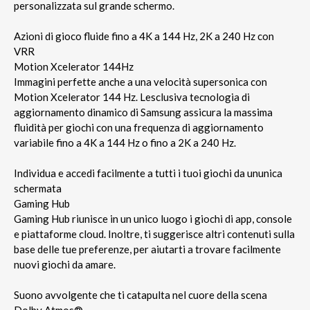
personalizzata sul grande schermo.
Azioni di gioco fluide fino a 4K a 144 Hz, 2K a 240 Hz con
VRR
Motion Xcelerator 144Hz
Immagini perfette anche a una velocità supersonica con
Motion Xcelerator 144 Hz. Lesclusiva tecnologia di
aggiornamento dinamico di Samsung assicura la massima
fluidità per giochi con una frequenza di aggiornamento
variabile fino a 4K a 144 Hz o fino a 2K a 240 Hz.
Individua e accedi facilmente a tutti i tuoi giochi da ununica
schermata
Gaming Hub
Gaming Hub riunisce in un unico luogo i giochi di app, console
e piattaforme cloud. Inoltre, ti suggerisce altri contenuti sulla
base delle tue preferenze, per aiutarti a trovare facilmente
nuovi giochi da amare.
Suono avvolgente che ti catapulta nel cuore della scena
Dolby Atmos®