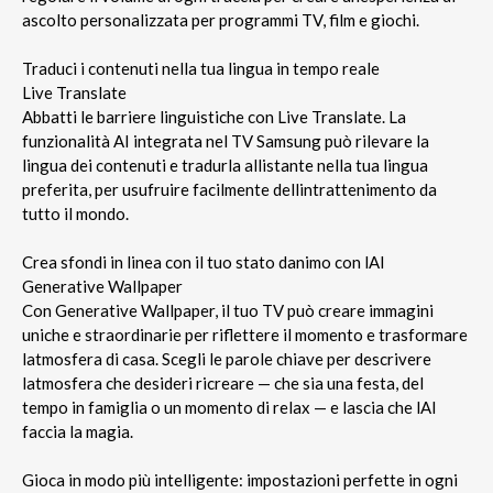
ascolto personalizzata per programmi TV, film e giochi.
Traduci i contenuti nella tua lingua in tempo reale
Live Translate
Abbatti le barriere linguistiche con Live Translate. La
funzionalità AI integrata nel TV Samsung può rilevare la
lingua dei contenuti e tradurla allistante nella tua lingua
preferita, per usufruire facilmente dellintrattenimento da
tutto il mondo.
Crea sfondi in linea con il tuo stato danimo con lAI
Generative Wallpaper
Con Generative Wallpaper, il tuo TV può creare immagini
uniche e straordinarie per riflettere il momento e trasformare
latmosfera di casa. Scegli le parole chiave per descrivere
latmosfera che desideri ricreare — che sia una festa, del
tempo in famiglia o un momento di relax — e lascia che lAI
faccia la magia.
Gioca in modo più intelligente: impostazioni perfette in ogni