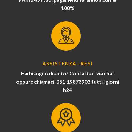
100%
ASSISTENZA - RESI
Hai bisogno di aiuto? Contattaci via chat
oppure chiamaci: 051-19873903 tutti i giorni
h24