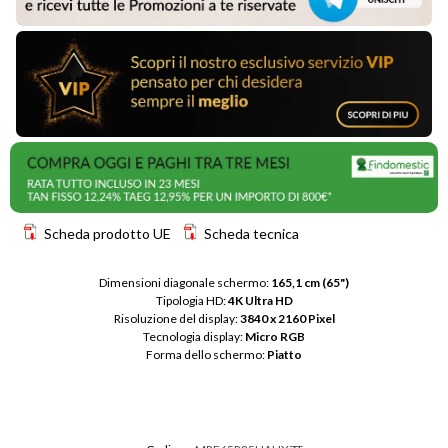
Scheda prodotto UE
Scheda tecnica
Dimensioni diagonale schermo: 
165,1 cm (65")
Tipologia HD: 
4K Ultra HD
Risoluzione del display: 
3840 x 2160 Pixel
Tecnologia display: 
Micro RGB
Forma dello schermo: 
Piatto