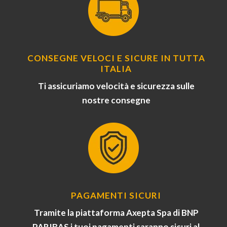
CONSEGNE VELOCI E SICURE IN TUTTA
ITALIA
Ti assicuriamo velocità e sicurezza sulle
nostre consegne
PAGAMENTI SICURI
Tramite la piattaforma Axepta Spa di BNP
PARIBAS i tuoi pagamenti saranno sicuri al