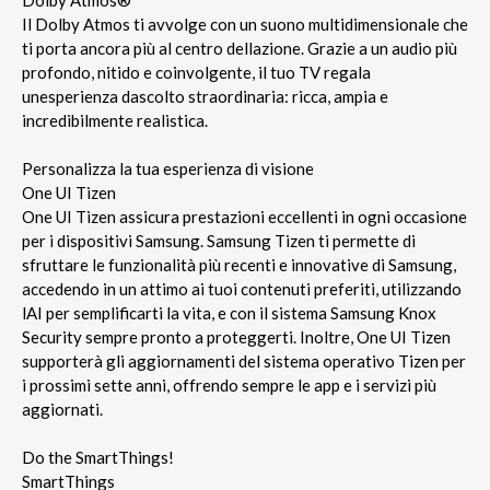
Il Dolby Atmos ti avvolge con un suono multidimensionale che
ti porta ancora più al centro dellazione. Grazie a un audio più
profondo, nitido e coinvolgente, il tuo TV regala
unesperienza dascolto straordinaria: ricca, ampia e
incredibilmente realistica.
Personalizza la tua esperienza di visione
One UI Tizen
One UI Tizen assicura prestazioni eccellenti in ogni occasione
per i dispositivi Samsung. Samsung Tizen ti permette di
sfruttare le funzionalità più recenti e innovative di Samsung,
accedendo in un attimo ai tuoi contenuti preferiti, utilizzando
lAI per semplificarti la vita, e con il sistema Samsung Knox
Security sempre pronto a proteggerti. Inoltre, One UI Tizen
supporterà gli aggiornamenti del sistema operativo Tizen per
i prossimi sette anni, offrendo sempre le app e i servizi più
aggiornati.
Do the SmartThings!
SmartThings