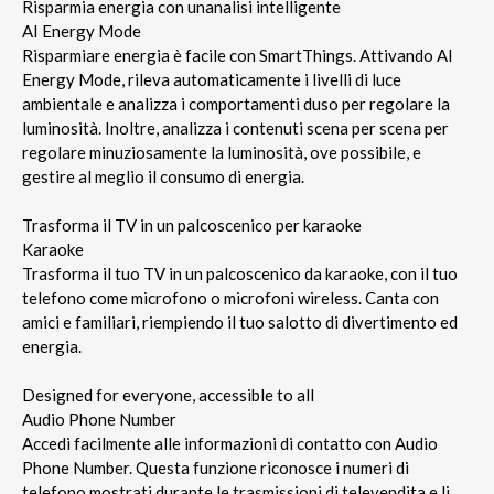
Risparmia energia con unanalisi intelligente
AI Energy Mode
Risparmiare energia è facile con SmartThings. Attivando AI
Energy Mode, rileva automaticamente i livelli di luce
ambientale e analizza i comportamenti duso per regolare la
luminosità. Inoltre, analizza i contenuti scena per scena per
regolare minuziosamente la luminosità, ove possibile, e
gestire al meglio il consumo di energia.
Trasforma il TV in un palcoscenico per karaoke
Karaoke
Trasforma il tuo TV in un palcoscenico da karaoke, con il tuo
telefono come microfono o microfoni wireless. Canta con
amici e familiari, riempiendo il tuo salotto di divertimento ed
energia.
Designed for everyone, accessible to all
Audio Phone Number
Accedi facilmente alle informazioni di contatto con Audio
Phone Number. Questa funzione riconosce i numeri di
telefono mostrati durante le trasmissioni di televendita e li