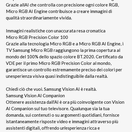
Grazie allAI che controlla con precisione ogni colore RGB,
Micro RGB AI Engine contribuisce a creare immagini di
qualità straordinariamente vivida.
Immagini realistiche con unaccurata resa cromatica
Micro RGB Precision Color 100
Grazie alla tecnologia Micro RGB e a Micro RGB AI Engine, i
TV Samsung Micro RGB raggiungono la prima copertura al
mondo del 100% dello spazio colore BT.2020. Certificato da
VDE per il primo Micro RGB Precision Color al mondo,
garantisce un controllo estremamente preciso dei colori per
unesperienza visiva quasi indistinguibile dalla realtà.
Chiedi ciò che vuoi. Samsung Vision AI è realtà.
Samsung Vision AI Companion
Ottenere assistenza dall'AI è ora più coinvolgente con Vision
AI Companion sul tuo televisore. Qualunque sia la tua
domanda, sui contenuti o su argomenti quotidiani, fornisce
istantaneamente risposte video e immagini attraverso più
assistenti digitali, offrendo un'esperienza ricca e