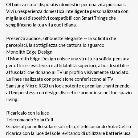
Ottimizza i tuoi dispositivi domestici per una vita più smart.
Vivi un'esperienza domestica intelligente personalizzata con
migliaia di dispositivi compatibili con SmartThings che
semplificano la tua vita quotidiana.
Presenza audace, silhouette elegante — la solidità che
percepisci, la sottigliezza che cattura lo sguardo
Monolith Edge Design
Il Monolith Edge Design unisce una struttura solida, pensata
per offrire resistenza e affidabilità superiori, a bordi sottili e
affusolati che donano al TV un profilo visivamente slanciato.
Le linee realizzate con precisione conferiscono al TV
Samsung Micro RGB un look potente e premium, mantenendo
al tempo stesso un design discreto e armonioso nel tuo spazio
living.
Ricaricalo con la luce
Telecomando SolarCell
Grazie al pannello solare sul retro, il telecomando SolarCell si
ricarica con la luce del sole, evitando di utilizzare batterie usa