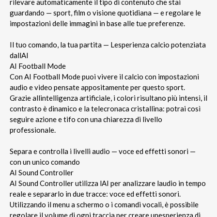
rilevare automaticamente il tipo di contenuto che stai
guardando — sport, film o visione quotidiana — e regolare le
impostazioni delle immagini in base alle tue preferenze.
Il tuo comando, la tua partita — Lesperienza calcio potenziata
dallAI
AI Football Mode
Con AI Football Mode puoi vivere il calcio con impostazioni
audio e video pensate appositamente per questo sport.
Grazie allintelligenza artificiale, i colori risultano più intensi, il
contrasto è dinamico e la telecronaca cristallina: potrai così
seguire azione e tifo con una chiarezza di livello
professionale.
Separa e controlla i livelli audio — voce ed effetti sonori —
con un unico comando
AI Sound Controller
AI Sound Controller utilizza lAI per analizzare laudio in tempo
reale e separarlo in due tracce: voce ed effetti sonori.
Utilizzando il menu a schermo o i comandi vocali, è possibile
regolare il volume di ogni traccia per creare unesperienza di