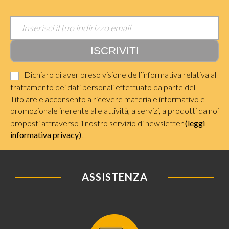
Dichiaro di aver preso visione dell’informativa relativa al
trattamento dei dati personali effettuato da parte del
Titolare e acconsento a ricevere materiale informativo e
promozionale inerente alle attività, a servizi, a prodotti da noi
proposti attraverso il nostro servizio di newsletter
(leggi
informativa privacy)
.
ASSISTENZA