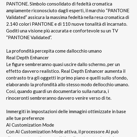
PANTONE. Simbolo consolidato di fedeltà cromatica
ampiamente riconosciuto dagli esperti, il marchio “PANTONE
Validated” assicura la massima fedeltà nella resa cromatica di
2.140 colori PANTONE e di 110 nuove tonalità di incarnato.
Goditi una visione più accurata e confortevole su un TV
“PANTONE Validated”.
La profondità percepita come dallocchio umano
Real Depth Enhancer
Le figure sembreranno quasi uscire dallo schermo, per un
effetto davvero realistico. Real Depth Enhancer aumenta il
contrasto tra gli oggetti in primo piano e quelli sullo sfondo,
elaborando la profondità allo stesso modo dellocchio umano.
Così, quando guardi un documentario sulla natura, i
rinoceronti sembreranno davvero venire verso di te.
Immergiti in impostazioni delle immagini ottimizzate in base
alle tue preferenze
AI Customization Mode
Con AI Customization Mode attiva, il processore AI può