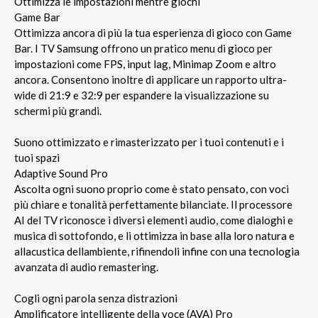
Ottimizza le impostazioni mentre giochi
Game Bar
Ottimizza ancora di più la tua esperienza di gioco con Game
Bar. I TV Samsung offrono un pratico menu di gioco per
impostazioni come FPS, input lag, Minimap Zoom e altro
ancora. Consentono inoltre di applicare un rapporto ultra-
wide di 21:9 e 32:9 per espandere la visualizzazione su
schermi più grandi.
Suono ottimizzato e rimasterizzato per i tuoi contenuti e i
tuoi spazi
Adaptive Sound Pro
Ascolta ogni suono proprio come è stato pensato, con voci
più chiare e tonalità perfettamente bilanciate. Il processore
AI del TV riconosce i diversi elementi audio, come dialoghi e
musica di sottofondo, e li ottimizza in base alla loro natura e
allacustica dellambiente, rifinendoli infine con una tecnologia
avanzata di audio remastering.
Cogli ogni parola senza distrazioni
Amplificatore intelligente della voce (AVA) Pro