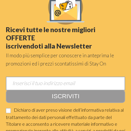
Ricevi tutte le nostre migliori
OFFERTE
iscrivendoti alla Newsletter
Il modo più semplice per conoscere in anteprima le
promozioni ed i prezzi scontatissimi di Stay On
Dichiaro di aver preso visione dell’informativa relativa al
trattamento dei dati personali effettuato da parte del
Titolare e acconsento a ricevere materiale informativo e
promozionale inerente alle attività, a servizi, a prodotti da noi