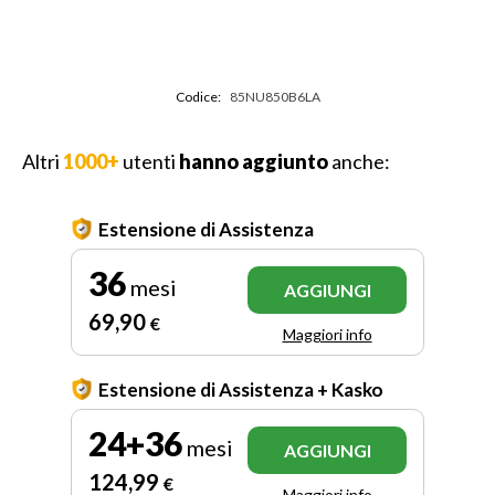
Codice:
85NU850B6LA
Altri
1000+
utenti
hanno aggiunto
anche:
Estensione di Assistenza
36
mesi
AGGIUNGI
69
,90
€
Maggiori info
Estensione di Assistenza + Kasko
24+36
mesi
AGGIUNGI
124
,99
€
Maggiori info