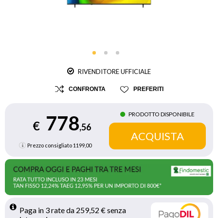
RIVENDITORE UFFICIALE
CONFRONTA
PREFERITI
PRODOTTO DISPONIBILE
778
€
,56
Prezzo consigliato
1199,00
Paga in 3 rate da 259,52 € senza 