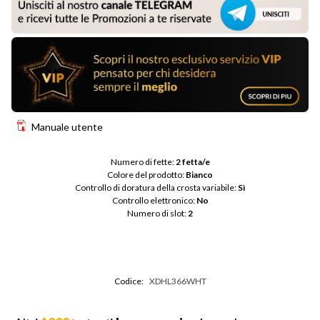
Manuale utente
Numero di fette: 
2 fetta/e
Colore del prodotto: 
Bianco
Controllo di doratura della crosta variabile: 
Sì
Controllo elettronico: 
No
Numero di slot: 
2
Codice:
XDHL366WHT