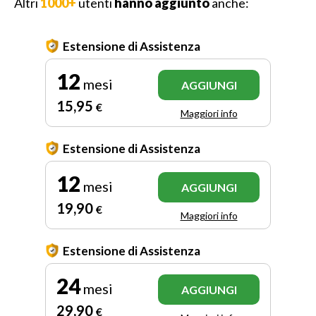
Altri
1000+
utenti
hanno aggiunto
anche:
Estensione di Assistenza
12
mesi
AGGIUNGI
15
,95
€
Maggiori info
Estensione di Assistenza
12
mesi
AGGIUNGI
19
,90
€
Maggiori info
Estensione di Assistenza
24
mesi
AGGIUNGI
29
,90
€