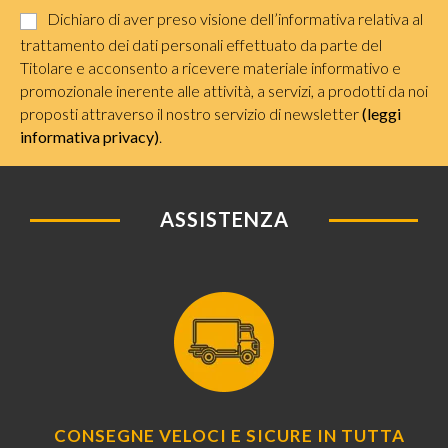
Dichiaro di aver preso visione dell’informativa relativa al
trattamento dei dati personali effettuato da parte del
Titolare e acconsento a ricevere materiale informativo e
promozionale inerente alle attività, a servizi, a prodotti da noi
proposti attraverso il nostro servizio di newsletter
(leggi
informativa privacy)
.
ASSISTENZA
CONSEGNE VELOCI E SICURE IN TUTTA