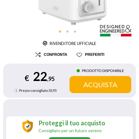
RIVENDITORE UFFICIALE
CONFRONTA
PREFERITI
PRODOTTO DISPONIBILE
22
€
,95
Prezzo consigliato
35,95
Proteggi il tuo acquisto
Consigliato per un futuro sereno