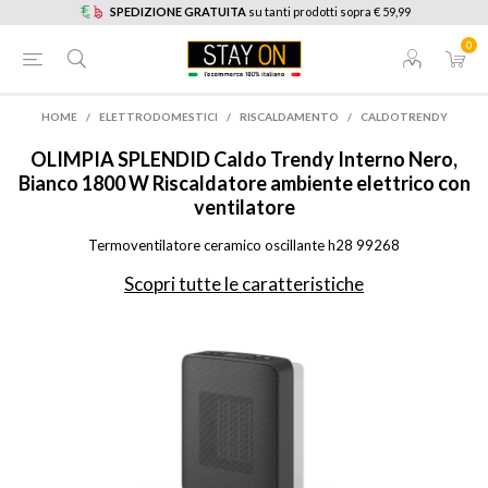
SPEDIZIONE GRATUITA
su tanti prodotti sopra € 59,99
0
HOME
/
ELETTRODOMESTICI
/
RISCALDAMENTO
/
CALDOTRENDY
OLIMPIA SPLENDID
Caldo Trendy Interno Nero,
Bianco 1800 W Riscaldatore ambiente elettrico con
ventilatore
Termoventilatore ceramico oscillante h28 99268
Scopri tutte le caratteristiche