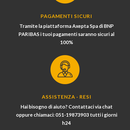
PAGAMENTI SICURI
Tramite la piattaforma Axepta Spa di BNP
PARIBAS i tuoi pagamenti saranno sicuri al
100%
ASSISTENZA - RESI
Hai bisogno di aiuto? Contattaci via chat
oppure chiamaci: 051-19873903 tutti i giorni
h24