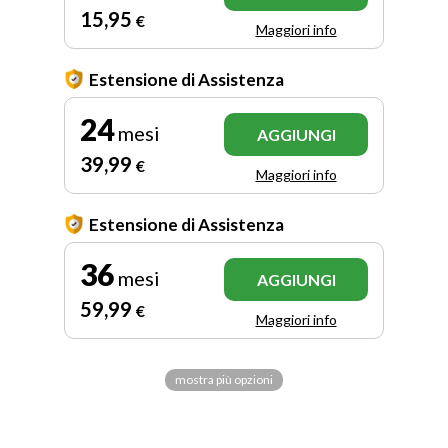
15
,95
€
Maggiori info
Estensione di Assistenza
24
mesi
AGGIUNGI
39
,99
€
Maggiori info
Estensione di Assistenza
36
mesi
AGGIUNGI
59
,99
€
Maggiori info
mostra più opzioni