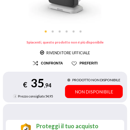
Spiacenti, questo prodotto non é più disponibile
RIVENDITORE UFFICIALE
CONFRONTA
PREFERITI
35
PRODOTTO NON DISPONIBILE
€
,94
NON DISPONIBILE
Prezzo consigliato
54,95
Proteggi il tuo acquisto