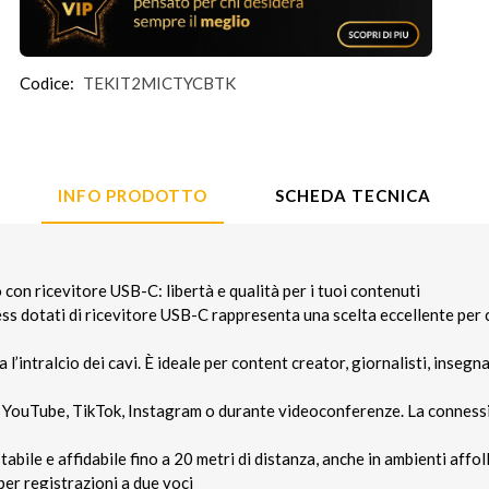
Codice:
TEKIT2MICTYCBTK
INFO PRODOTTO
SCHEDA TECNICA
on ricevitore USB-C: libertà e qualità per i tuoi contenuti
less dotati di ricevitore USB-C rappresenta una scelta eccellente per 
a l’intralcio dei cavi. È ideale per content creator, giornalisti, inseg
 YouTube, TikTok, Instagram o durante videoconferenze. La connessi
bile e affidabile fino a 20 metri di distanza, anche in ambienti affoll
er registrazioni a due voci