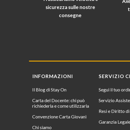
Axe
sicurezza sulle nostre
consegne
INFORMAZIONI
SERVIZIO C
Il Blog di Stay On
Segui il tuo ord
Carta del Docente: chi può
Servizio Assist
richiederla e come utilizzarla
Resi e Diritto d
Convenzione Carta Giovani
Garanzia Legal
Chi siamo