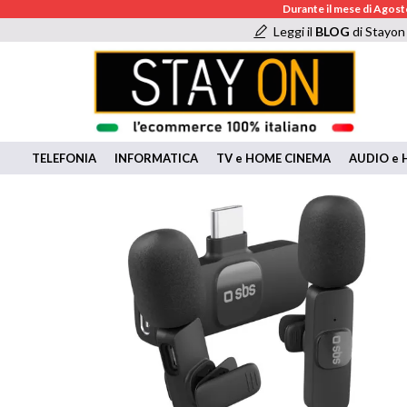
Durante il mese di Agosto
Leggi il
BLOG
di Stayon
TELEFONIA
INFORMATICA
TV e HOME CINEMA
AUDIO e H