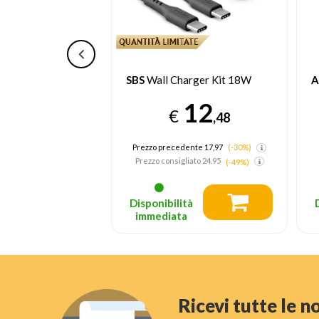
CE45TH cavo e
SBS
Wall Charger Kit 18W
A
ideo 2 m USB tipo-
12
ro
€
,48
10
,36
Prezzo precedente 17,97
(-30%)
Prezzo consigliato
24.95
(-49%)
nsigliato
24.95
tà
Disponibilità
a
immediata
Ricevi tutte le 