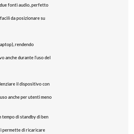
due fonti audio, perfetto
 facili da posizionare su
 laptop), rendendo
ivo anche durante l’uso del
enziare il dispositivo con
l’uso anche per utenti meno
n tempo di standby di ben
ti permette di ricaricare