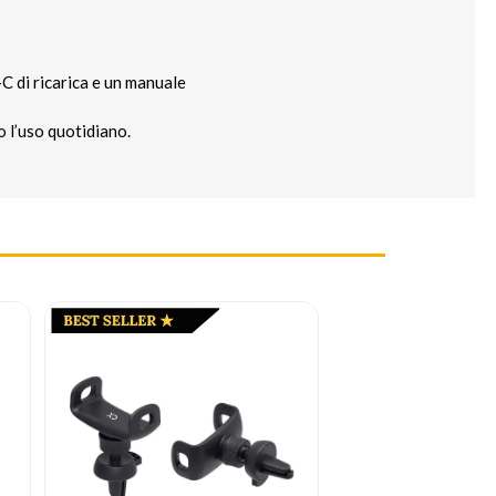
-C di ricarica e un manuale
o l’uso quotidiano.