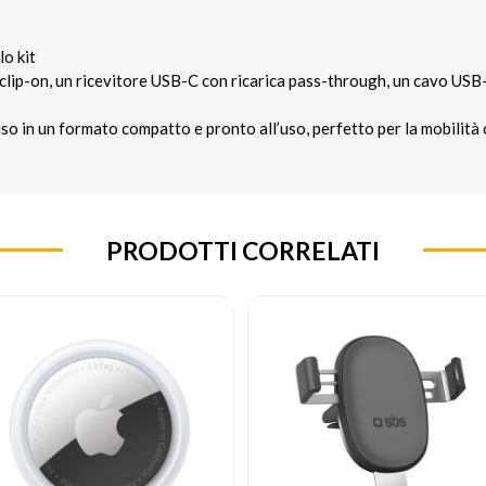
lo kit
i clip-on, un ricevitore USB-C con ricarica pass-through, un cavo USB
iuso in un formato compatto e pronto all’uso, perfetto per la mobilità 
PRODOTTI CORRELATI