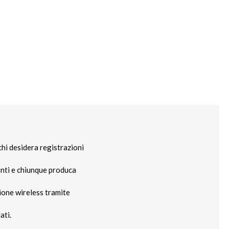
chi desidera registrazioni
nanti e chiunque produca
one wireless tramite
ati.