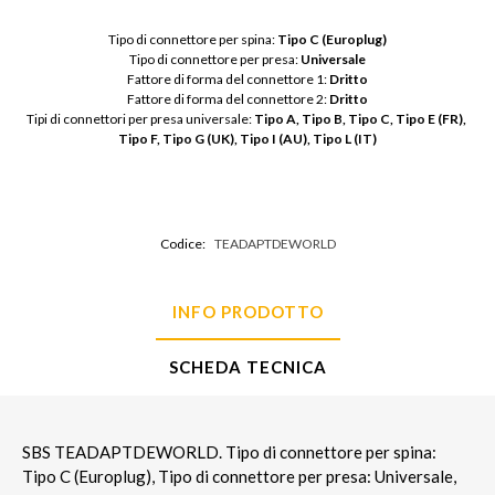
Tipo di connettore per spina: 
Tipo C (Europlug)
Tipo di connettore per presa: 
Universale
Fattore di forma del connettore 1: 
Dritto
Fattore di forma del connettore 2: 
Dritto
Tipi di connettori per presa universale: 
Tipo A, Tipo B, Tipo C, Tipo E (FR), 
Tipo F, Tipo G (UK), Tipo I (AU), Tipo L (IT)
Codice:
TEADAPTDEWORLD
INFO PRODOTTO
SCHEDA TECNICA
SBS TEADAPTDEWORLD. Tipo di connettore per spina:
Tipo C (Europlug), Tipo di connettore per presa: Universale,