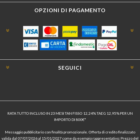
OPZIONI DI PAGAMENTO
SEGUICI
RATA TUTTO INCLUSO IN 23 MESI TAN FISSO 12,24% TAEG 12,95% PER UN
IMPORTO DI 800€*
Messaggio pubblicitario con finalità promozionale. Offerta di credito finalizzato
valida dal 07/07/2026 al 15/01/2027 come da esempio rappresentativo: Prezzo del