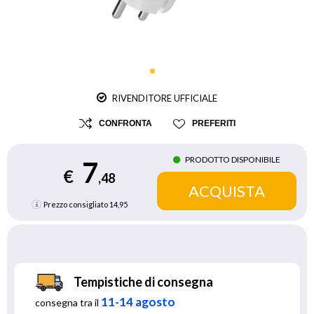
RIVENDITORE UFFICIALE
CONFRONTA
PREFERITI
PRODOTTO DISPONIBILE
7
€
,48
Prezzo consigliato
14,95
Tempistiche di consegna
11-14 agosto
consegna tra il