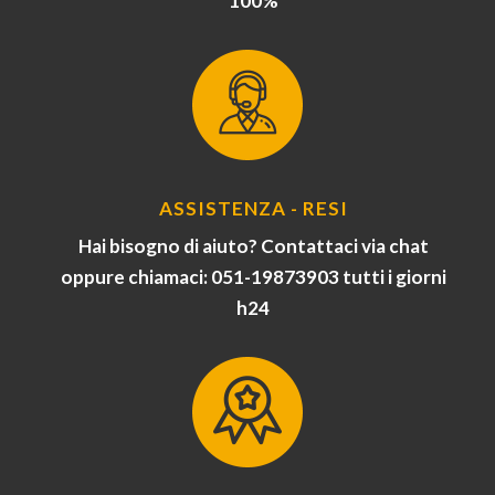
100%
ASSISTENZA - RESI
Hai bisogno di aiuto? Contattaci via chat
oppure chiamaci: 051-19873903 tutti i giorni
h24