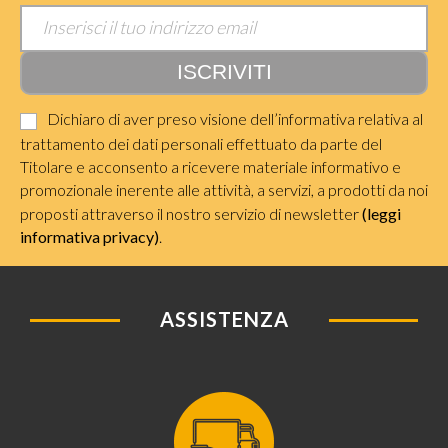
Dichiaro di aver preso visione dell’informativa relativa al
trattamento dei dati personali effettuato da parte del
Titolare e acconsento a ricevere materiale informativo e
promozionale inerente alle attività, a servizi, a prodotti da noi
proposti attraverso il nostro servizio di newsletter
(leggi
informativa privacy)
.
ASSISTENZA