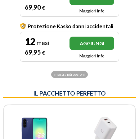
69
,90
€
Maggiori info
Protezione Kasko danni accidentali
12
mesi
AGGIUNGI
69
,95
€
Maggiori info
mostra più opzioni
IL PACCHETTO PERFETTO