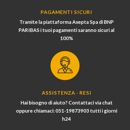
PAGAMENTI SICURI
Tramite la piattaforma Axepta Spa di BNP
PARIBAS i tuoi pagamenti saranno sicuri al
100%
ASSISTENZA - RESI
Hai bisogno di aiuto? Contattaci via chat
oppure chiamaci: 051-19873903 tutti i giorni
h24