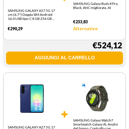
SAMSUNG Galaxy Buds4 Pro,
Black, ANC migliorata, AI
SAMSUNG GALAXY A27 5G 17
cm (6.7") Doppia SIM Android
16.0 USB tipo-C 8 GB 256 GB
€233,83
5000 mAh Blu
Alternative
€290,29
€524,12
SAMSUNG Galaxy Watch7
Smartwatch Galaxy AI, Analisi
SAMSUNG GALAXY A27 5G 17
del Sonno, Controllo con