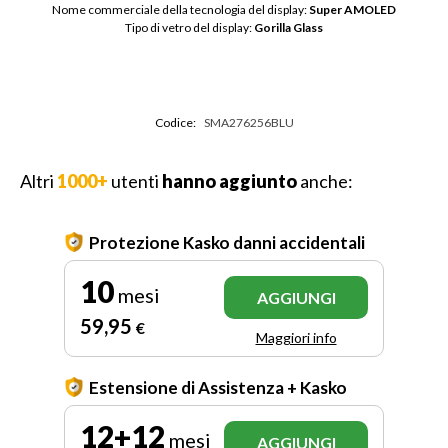
Nome commerciale della tecnologia del display: 
Super AMOLED
Tipo di vetro del display: 
Gorilla Glass
Codice:
SMA276256BLU
Altri
1000+
utenti
hanno aggiunto
anche:
Protezione Kasko danni accidentali
10
mesi
AGGIUNGI
59
,95
€
Maggiori info
Estensione di Assistenza + Kasko
12+12
mesi
AGGIUNGI