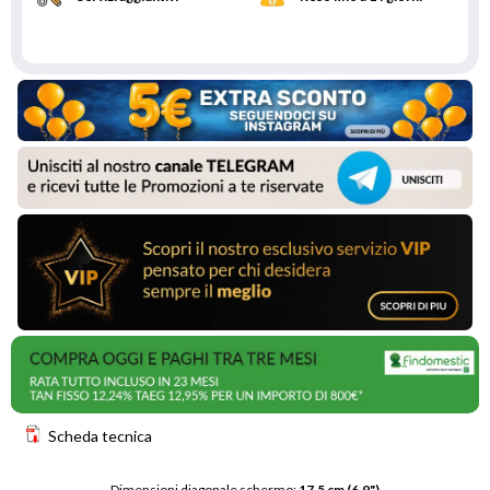
Scheda tecnica
Dimensioni diagonale schermo: 
17,5 cm (6.9")