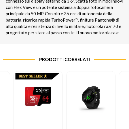
connesso sul display esterno da 3,6". Scatta foto in modi nuovi
con Flex View e un potente sistema a doppia fotocamera
principale da 50 MP. Con oltre 36 ore di autonomia della
batteria, ricarica rapida TurboPower™, finiture Pantone® di
alta qualità e resistenza di livello militare, motorola razr 70 è
progettato per stare al passo con te. Il nuovo motorola razr.
PRODOTTI CORRELATI