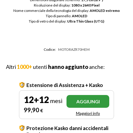
Risoluzione del display: 
1080 x 2640 Pixel
Nome commerciale della tecnologia del display: 
AMOLED estremo
Tipo di pannello: 
AMOLED
Tipo di vetro del display: 
Ultra Thin Glass (UTG)
Codice:
MOTORAZR70HEM
Altri
1000+
utenti
hanno aggiunto
anche:
Estensione di Assistenza + Kasko
12+12
mesi
AGGIUNGI
99
,90
€
Maggiori info
Protezione Kasko danni accidentali