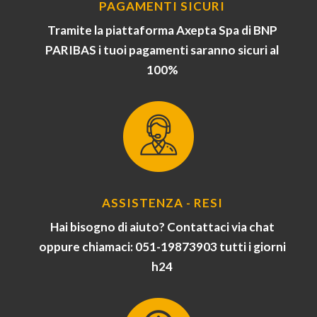
PAGAMENTI SICURI
Tramite la piattaforma Axepta Spa di BNP
PARIBAS i tuoi pagamenti saranno sicuri al
100%
ASSISTENZA - RESI
Hai bisogno di aiuto? Contattaci via chat
oppure chiamaci: 051-19873903 tutti i giorni
h24