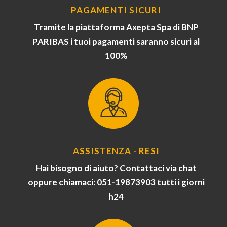
PAGAMENTI SICURI
Tramite la piattaforma Axepta Spa di BNP
PARIBAS i tuoi pagamenti saranno sicuri al
100%
ASSISTENZA - RESI
Hai bisogno di aiuto? Contattaci via chat
oppure chiamaci: 051-19873903 tutti i giorni
h24