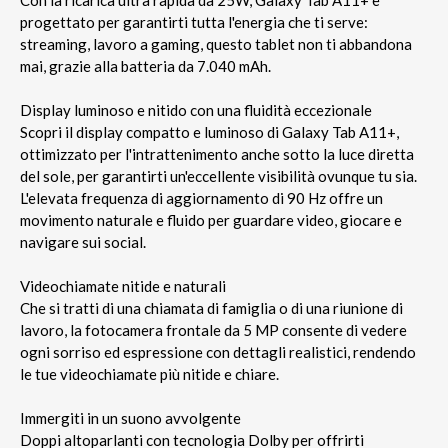
progettato per garantirti tutta l'energia che ti serve:
streaming, lavoro a gaming, questo tablet non ti abbandona
mai, grazie alla batteria da 7.040 mAh.
Display luminoso e nitido con una fluidità eccezionale
Scopri il display compatto e luminoso di Galaxy Tab A11+,
ottimizzato per l'intrattenimento anche sotto la luce diretta
del sole, per garantirti un'eccellente visibilità ovunque tu sia.
L'elevata frequenza di aggiornamento di 90 Hz offre un
movimento naturale e fluido per guardare video, giocare e
navigare sui social.
Videochiamate nitide e naturali
Che si tratti di una chiamata di famiglia o di una riunione di
lavoro, la fotocamera frontale da 5 MP consente di vedere
ogni sorriso ed espressione con dettagli realistici, rendendo
le tue videochiamate più nitide e chiare.
Immergiti in un suono avvolgente
Doppi altoparlanti con tecnologia Dolby per offrirti