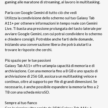
gaming alle maratone di streaming, al lavoro in multitasking.
Parla con Google Gemini di tutto ciò che vedi
Utilizza la condivisione dello schermo sul tuo Galaxy Tab
A11+ per ottenere informazioni in tempo reale con Gemini
Live. Ti basta una pressione prolungata del tasto laterale per
avviare Google Gemini, con cui potrai condividere lo schermo
e chiedere consigli. Potrebbe anche farti delle domande,
iniziando una conversazione libera che potrà aiutarti a
trovare le risposte che cerchi.
Più spazio per le tue passioni
Galaxy Tab A11+ offre un'ampia capacità di memoria e di
archiviazione. Con una memoria fino a 8 GB e uno spazio di
archiviazione di 256 GB, assicura un multitasking veloce e
continuo, oltre al supporto per file di grandi dimensioni. Se
necessario, è anche possibile espandere la memoria fino a 2
TB con una scheda microSD.
Sempre al tuo fianco
Con la ricarica ultra rapida da 25W, Galaxy Tab A11+ è