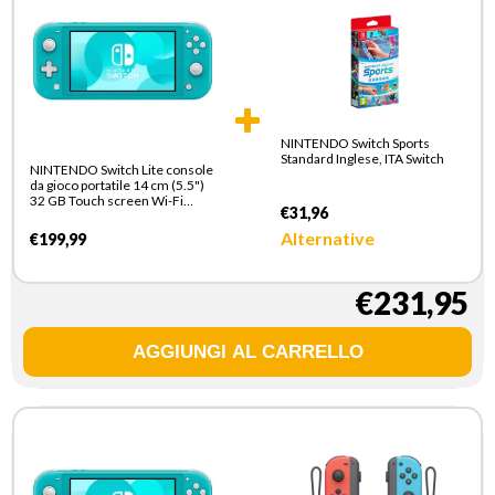
NINTENDO Switch Sports
Standard Inglese, ITA Switch
NINTENDO Switch Lite console
da gioco portatile 14 cm (5.5")
32 GB Touch screen Wi-Fi
€31,96
Turchese
Alternative
€199,99
€231,95