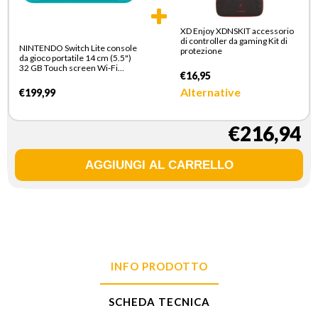
XD Enjoy XDNSKIT accessorio
di controller da gaming Kit di
NINTENDO Switch Lite console
protezione
da gioco portatile 14 cm (5.5")
32 GB Touch screen Wi-Fi
€16,95
Turchese
Alternative
€199,99
€216,94
INFO PRODOTTO
SCHEDA TECNICA