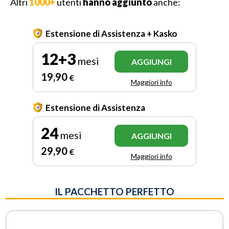
Altri
1000+
utenti
hanno aggiunto
anche:
Estensione di Assistenza + Kasko
12+3
mesi
AGGIUNGI
19
,90
€
Maggiori info
Estensione di Assistenza
24
mesi
AGGIUNGI
29
,90
€
Maggiori info
IL PACCHETTO PERFETTO