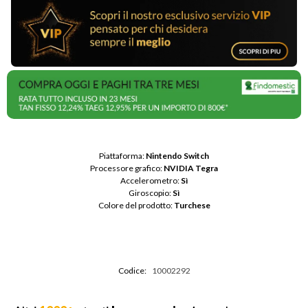
Piattaforma: 
Nintendo Switch
Processore grafico: 
NVIDIA Tegra
Accelerometro: 
Sì
Giroscopio: 
Sì
Colore del prodotto: 
Turchese
Codice:
10002292