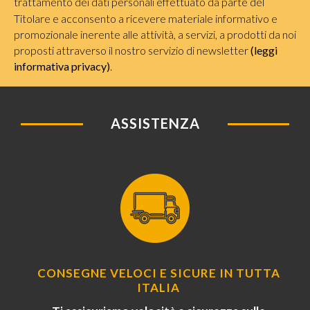
trattamento dei dati personali effettuato da parte del
Titolare e acconsento a ricevere materiale informativo e
promozionale inerente alle attività, a servizi, a prodotti da noi
proposti attraverso il nostro servizio di newsletter
(leggi
informativa privacy)
.
ASSISTENZA
CONSEGNE VELOCI E SICURE IN TUTTA
ITALIA