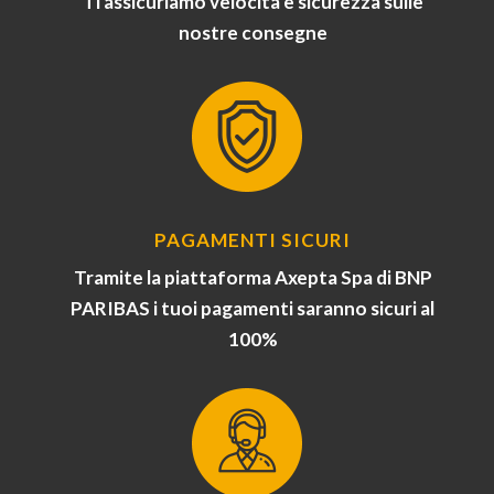
Ti assicuriamo velocità e sicurezza sulle
nostre consegne
PAGAMENTI SICURI
Tramite la piattaforma Axepta Spa di BNP
PARIBAS i tuoi pagamenti saranno sicuri al
100%