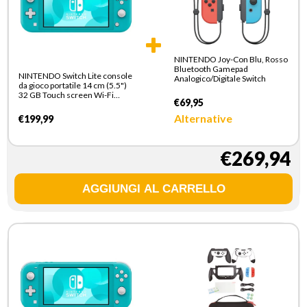
NINTENDO Joy-Con Blu, Rosso
Bluetooth Gamepad
NINTENDO Switch Lite console
Analogico/Digitale Switch
da gioco portatile 14 cm (5.5")
32 GB Touch screen Wi-Fi
€69,95
Turchese
Alternative
€199,99
€269,94