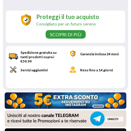
Proteggi il tuo acquisto
Consigliato per un futuro sereno
SCOPRI DI PIÙ
Spedizione gratuita su
Garanzia inclusa 24 mesi
tanti prodotti sopra i
€59,99
Servizi aggiuntivi
Reso fino a 14 giorni