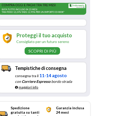
Proteggi il tuo acquisto
Consigliato per un futuro sereno
SCOPRI DI PIÙ
Tempistiche di consegna
11-14 agosto
consegna tra il
con
Corriere Espresso
bordo strada
maggiori info
Spedizione
Garanzia inclusa
gratuita su tanti
24 mesi