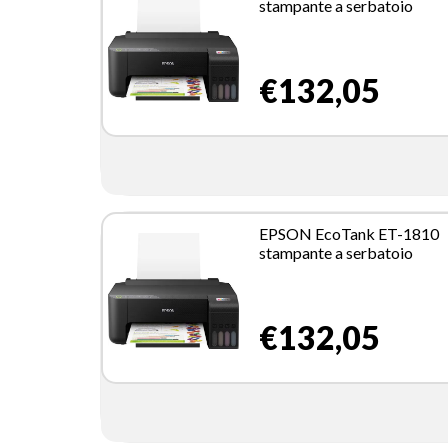
stampante a serbatoio
€132,05
EPSON EcoTank ET-1810
stampante a serbatoio
€132,05