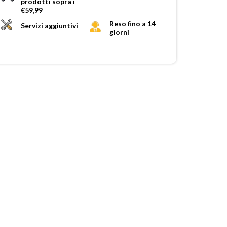
prodotti sopra i
€59,99
Reso fino a 14
Servizi aggiuntivi
giorni