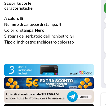
Scopri tutte le
caratteristiche
A colori: 
Sì
Numero di cartucce di stampa: 
4
Colori di stampa: 
Nero
Sistema del serbatoio dell'inchiostro: 
Sì
Tipo di inchiostro: 
Inchiostro colorato