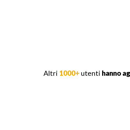
Altri
1000+
utenti
hanno a