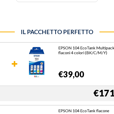
IL PACCHETTO PERFETTO
EPSON 104 EcoTank Multipac
flaconi 4 colori (BK/C/M/Y)
€39,00
€171
EPSON 104 EcoTank flacone