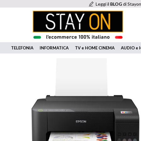
Leggi il
BLOG
di Stayon
TELEFONIA
INFORMATICA
TV e HOME CINEMA
AUDIO e H