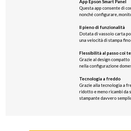
App Epson Smart Panel
Questa app consente di con
nonché configurare, monitor
Il pieno di funzionalità
Dotata di vassoio carta po
una velocità di stampa fino
Flessibilità al passo coi t
Grazie al design compatto 
nella configurazione domest
Tecnologia a freddo
Grazie alla tecnologia a f
ridotto e meno ricambi da s
stampante davvero semplic