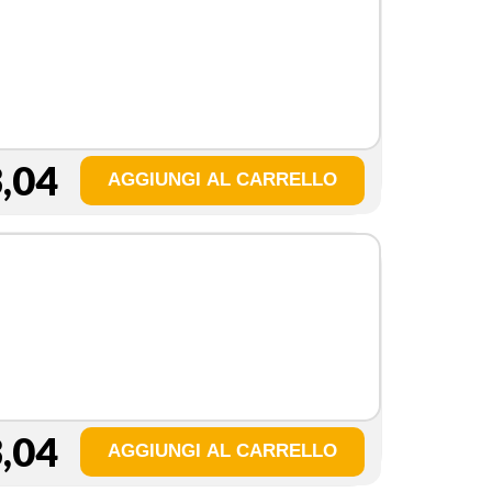
,04
,04