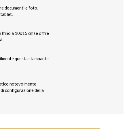
re documenti e foto,
tablet.
 (fino a 10x15 cm) e offre
à.
acilmente questa stampante
getico notevolmente
 di configurazione della