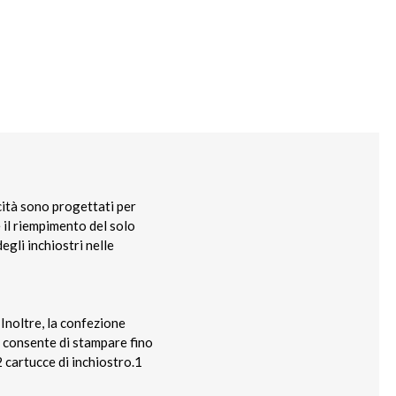
cità sono progettati per
 il riempimento del solo
egli inchiostri nelle
Inoltre, la confezione
ro consente di stampare fino
2 cartucce di inchiostro.1