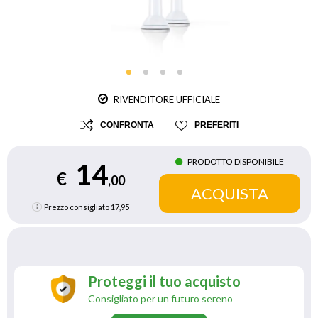
RIVENDITORE UFFICIALE
CONFRONTA
PREFERITI
PRODOTTO DISPONIBILE
14
€
,00
Prezzo consigliato
17,95
Proteggi il tuo acquisto
Consigliato per un futuro sereno