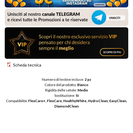
Scheda tecnica
Numero di testine incluse: 
2 pz
Colore del prodotto: 
Bianco
Rigidità delle setole: 
Medio
Sostituzione: 
Sì
Compatibilità: 
FlexCare+, FlexCare, HealthyWhite, HydroClean, EasyClean, 
DiamondClean