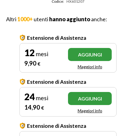
Codice:
HX601207
Altri
1000+
utenti
hanno aggiunto
anche:
Estensione di Assistenza
12
mesi
AGGIUNGI
9
,90
€
Maggiori info
Estensione di Assistenza
24
mesi
AGGIUNGI
14
,90
€
Maggiori info
Estensione di Assistenza