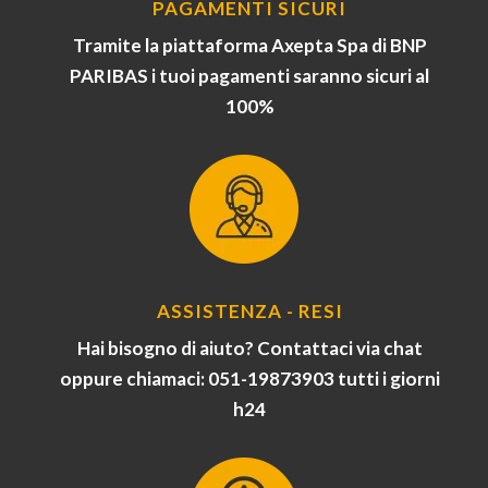
PAGAMENTI SICURI
Tramite la piattaforma Axepta Spa di BNP
PARIBAS i tuoi pagamenti saranno sicuri al
100%
ASSISTENZA - RESI
Hai bisogno di aiuto? Contattaci via chat
oppure chiamaci: 051-19873903 tutti i giorni
h24