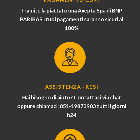
Tramite la piattaforma Axepta Spa di BNP
PARIBAS i tuoi pagamenti saranno sicuri al
100%
ASSISTENZA - RESI
Hai bisogno di aiuto? Contattaci via chat
oppure chiamaci: 051-19873903 tutti i giorni
h24