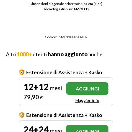
Dimensioni diagonale schermo: 
3,81 cm (1.5")
Tecnologia display: 
AMOLED
Codice:
SML330NDAAITV
Altri
1000+
utenti
hanno aggiunto
anche:
Estensione di Assistenza + Kasko
12+12
mesi
AGGIUNGI
79
,90
€
Maggiori info
Estensione di Assistenza + Kasko
24+24
mesi
AGGIUNGI