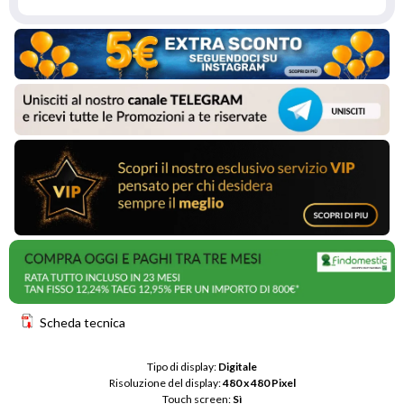
Scheda tecnica
Tipo di display: 
Digitale
Risoluzione del display: 
480 x 480 Pixel
Touch screen: 
Sì