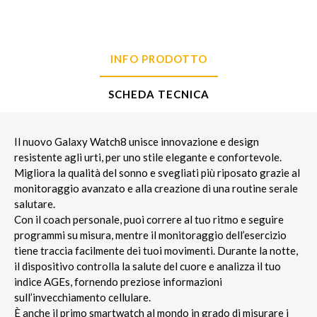
INFO PRODOTTO
SCHEDA TECNICA
Il nuovo Galaxy Watch8 unisce innovazione e design
resistente agli urti, per uno stile elegante e confortevole.
Migliora la qualità del sonno e svegliati più riposato grazie al
monitoraggio avanzato e alla creazione di una routine serale
salutare.
Con il coach personale, puoi correre al tuo ritmo e seguire
programmi su misura, mentre il monitoraggio dell’esercizio
tiene traccia facilmente dei tuoi movimenti. Durante la notte,
il dispositivo controlla la salute del cuore e analizza il tuo
indice AGEs, fornendo preziose informazioni
sull’invecchiamento cellulare.
È anche il primo smartwatch al mondo in grado di misurare i