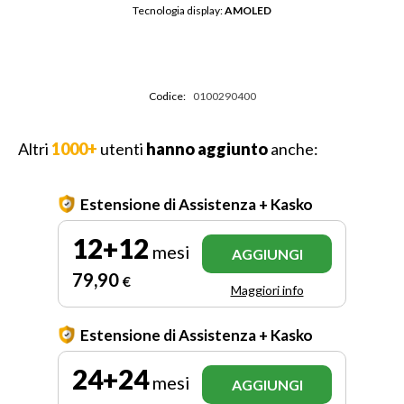
Tecnologia display: 
AMOLED
Codice:
0100290400
Altri
1000+
utenti
hanno aggiunto
anche:
Estensione di Assistenza + Kasko
12+12
mesi
AGGIUNGI
79
,90
€
Maggiori info
Estensione di Assistenza + Kasko
24+24
mesi
AGGIUNGI