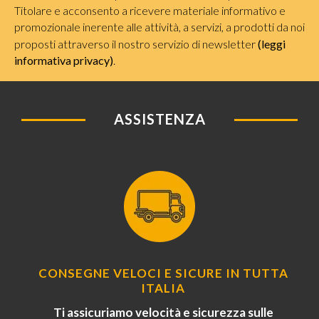
Titolare e acconsento a ricevere materiale informativo e
promozionale inerente alle attività, a servizi, a prodotti da noi
proposti attraverso il nostro servizio di newsletter
(leggi
informativa privacy)
.
ASSISTENZA
CONSEGNE VELOCI E SICURE IN TUTTA
ITALIA
Ti assicuriamo velocità e sicurezza sulle