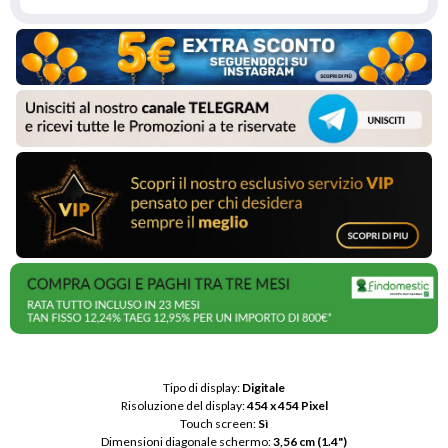
Tipo di display: 
Digitale
Risoluzione del display: 
454 x 454 Pixel
Touch screen: 
Sì
Dimensioni diagonale schermo: 
3,56 cm (1.4")