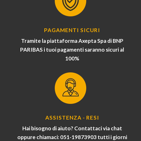
PAGAMENTI SICURI
Tramite la piattaforma Axepta Spa di BNP
PARIBAS i tuoi pagamenti saranno sicuri al
100%
ASSISTENZA - RESI
Hai bisogno di aiuto? Contattaci via chat
oppure chiamaci: 051-19873903 tutti i giorni