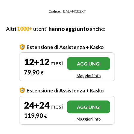
Codice:
BALANCE2XT
Altri
1000+
utenti
hanno aggiunto
anche:
Estensione di Assistenza + Kasko
12+12
mesi
AGGIUNGI
79
,90
€
Maggiori info
Estensione di Assistenza + Kasko
24+24
mesi
AGGIUNGI
119
,90
€
Maggiori info