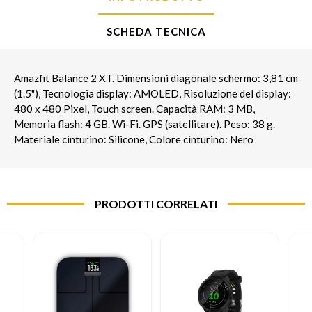
SCHEDA TECNICA
Amazfit Balance 2 XT. Dimensioni diagonale schermo: 3,81 cm
(1.5"), Tecnologia display: AMOLED, Risoluzione del display:
480 x 480 Pixel, Touch screen. Capacità RAM: 3 MB,
Memoria flash: 4 GB. Wi-Fi. GPS (satellitare). Peso: 38 g.
Materiale cinturino: Silicone, Colore cinturino: Nero
PRODOTTI CORRELATI