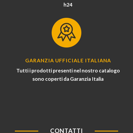
h24
GARANZIA UFFICIALE ITALIANA
Tutti i prodotti presenti nel nostro catalogo
sono coperti da Garanzia Italia
CONTATTI