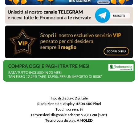
Tipo di display: 
Digitale
Risoluzione del display: 
480 x 480 Pixel
Touch screen: 
Sì
Dimensioni diagonale schermo: 
3,81 cm (1.5")
Tecnologia display: 
AMOLED