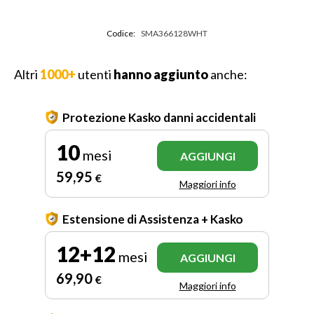
Codice:
SMA366128WHT
Altri
1000+
utenti
hanno aggiunto
anche:
Protezione Kasko danni accidentali
10
mesi
AGGIUNGI
59
,95
€
Maggiori info
Estensione di Assistenza + Kasko
12+12
mesi
AGGIUNGI
69
,90
€
Maggiori info