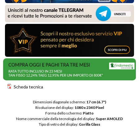
Scheda tecnica
Dimensioni diagonale schermo: 
17 cm (6.7")
Risoluzione del display: 
1080 x 2340 Pixel
Forma dello schermo: 
Piatto
Nome commerciale della tecnologia del display: 
Super AMOLED
Tipo di vetro del display: 
Gorilla Glass