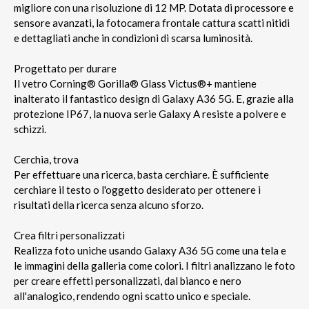
migliore con una risoluzione di 12 MP. Dotata di processore e
sensore avanzati, la fotocamera frontale cattura scatti nitidi
e dettagliati anche in condizioni di scarsa luminosità.
Progettato per durare
Il vetro Corning® Gorilla® Glass Victus®+ mantiene
inalterato il fantastico design di Galaxy A36 5G. E, grazie alla
protezione IP67, la nuova serie Galaxy A resiste a polvere e
schizzi.
Cerchia, trova
Per effettuare una ricerca, basta cerchiare. È sufficiente
cerchiare il testo o l'oggetto desiderato per ottenere i
risultati della ricerca senza alcuno sforzo.
Crea filtri personalizzati
Realizza foto uniche usando Galaxy A36 5G come una tela e
le immagini della galleria come colori. I filtri analizzano le foto
per creare effetti personalizzati, dal bianco e nero
all'analogico, rendendo ogni scatto unico e speciale.