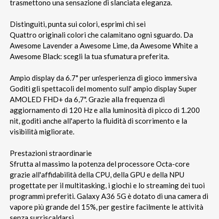
trasmettono una sensazione di slanciata eleganza.
Distinguiti, punta sui colori, esprimi chi sei
Quattro originali colori che calamitano ogni sguardo. Da
Awesome Lavender a Awesome Lime, da Awesome White a
Awesome Black: scegli la tua sfumatura preferita.
Ampio display da 6.7" per un'esperienza di gioco immersiva
Goditi gli spettacoli del momento sull' ampio display Super
AMOLED FHD+ da 6,7". Grazie alla frequenza di
aggiornamento di 120 Hz e alla luminosità di picco di 1.200
nit, goditi anche all'aperto la fluidità di scorrimento e la
visibilità migliorate.
Prestazioni straordinarie
Sfrutta al massimo la potenza del processore Octa-core
grazie all'affidabilità della CPU, della GPU e della NPU
progettate per il multitasking, i giochi e lo streaming dei tuoi
programmi preferiti. Galaxy A36 5G è dotato di una camera di
vapore più grande del 15%, per gestire facilmente le attività
senza surriscaldarsi.