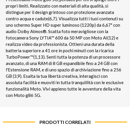
propri limiti. Realizzato con materiali di alta qualità, si
distingue per il design grintoso con protezione avanzata
contro acqua e cadute(6,7). Visualizza tutti i tuoi contenuti su
uno schermo Super HD super luminoso (1220p) da 6,67" con
audio Dolby Atmos®. Scatta foto meravigliose con la
fotocamera Sony LYTIA™ 600 da 50 MP con Moto AI(12) e
realizza video da professionista. Ottieni una durata della
batteria superiore a 41 ore in pochi minuti con la ricarica
TurboPower™(1,13). Senti tutta la potenza di un processore
avanzato, di una RAM di 8 GB espandibile fino a 24 GB con
l'Estensione RAM, e di uno spazio di archiviazione fino a 256
GB (3,9). Esalta la tua libertà creativa, interagisci con
assoluta facilità e muoviti in tutta tranquillità con le esclusive
funzionalità Moto. Vivi appieno tutte le avventure della vita
con Moto g86 5G.
PRODOTTI CORRELATI