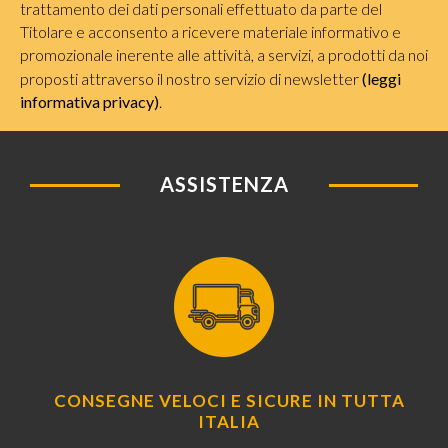
trattamento dei dati personali effettuato da parte del
Titolare e acconsento a ricevere materiale informativo e
promozionale inerente alle attività, a servizi, a prodotti da noi
proposti attraverso il nostro servizio di newsletter
(leggi
informativa privacy)
.
ASSISTENZA
CONSEGNE VELOCI E SICURE IN TUTTA
ITALIA