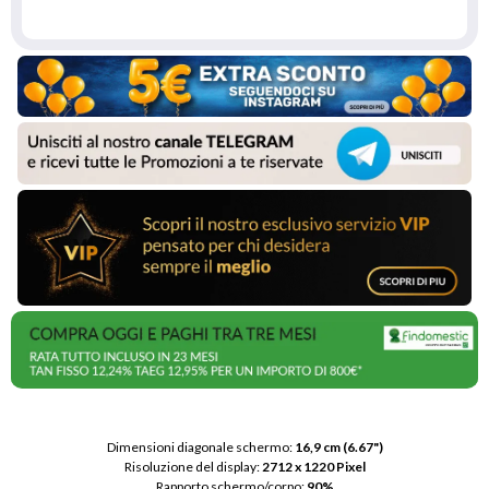
Dimensioni diagonale schermo: 
16,9 cm (6.67")
Risoluzione del display: 
2712 x 1220 Pixel
Rapporto schermo/corpo: 
90%