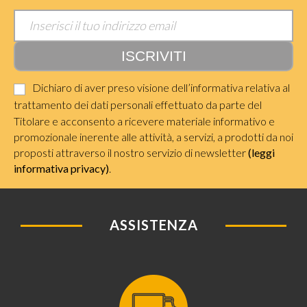
Dichiaro di aver preso visione dell’informativa relativa al
trattamento dei dati personali effettuato da parte del
Titolare e acconsento a ricevere materiale informativo e
promozionale inerente alle attività, a servizi, a prodotti da noi
proposti attraverso il nostro servizio di newsletter
(leggi
informativa privacy)
.
ASSISTENZA