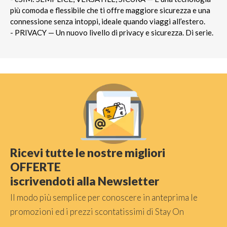
più comoda e flessibile che ti offre maggiore sicurezza e una
connessione senza intoppi, ideale quando viaggi all’estero.
- PRIVACY — Un nuovo livello di privacy e sicurezza. Di serie.
Ricevi tutte le nostre migliori
OFFERTE
iscrivendoti alla Newsletter
Il modo più semplice per conoscere in anteprima le
promozioni ed i prezzi scontatissimi di Stay On