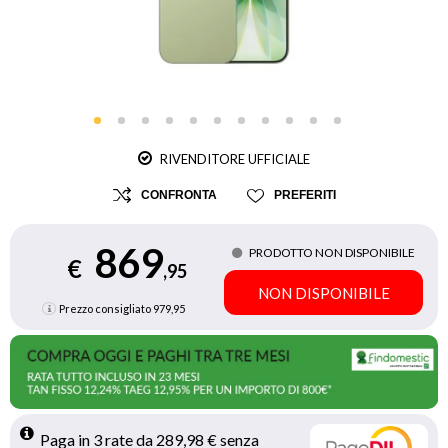
RIVENDITORE UFFICIALE
CONFRONTA
PREFERITI
869
PRODOTTO NON DISPONIBILE
€
,95
NON DISPONIBILE
Prezzo consigliato
979,95
Paga in 3 rate da 289,98 € senza 