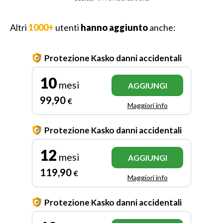
Altri
1000+
utenti
hanno aggiunto
anche:
Protezione Kasko danni accidentali
10
mesi
AGGIUNGI
99
,90
€
Maggiori info
Protezione Kasko danni accidentali
12
mesi
AGGIUNGI
119
,90
€
Maggiori info
Protezione Kasko danni accidentali