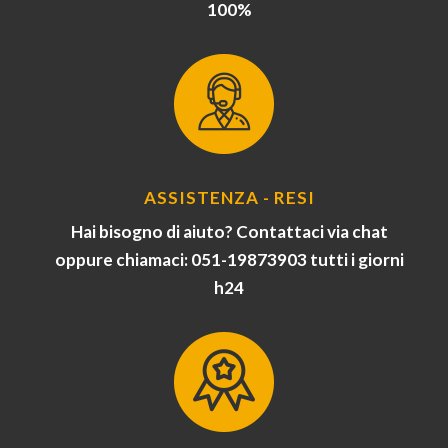
100%
ASSISTENZA - RESI
Hai bisogno di aiuto? Contattaci via chat
oppure chiamaci: 051-19873903 tutti i giorni
h24