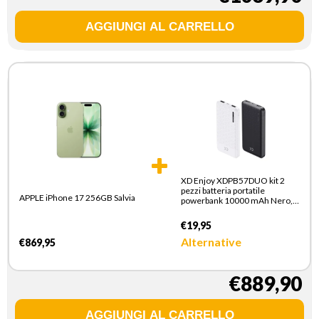
XD Enjoy XDPB57DUO kit 2
pezzi batteria portatile
APPLE iPhone 17 256GB Salvia
powerbank 10000 mAh Nero,
Bianco
€19,95
Alternative
€869,95
€889,90