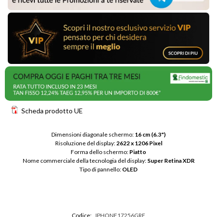
Scheda prodotto UE
Dimensioni diagonale schermo: 
16 cm (6.3")
Risoluzione del display: 
2622 x 1206 Pixel
Forma dello schermo: 
Piatto
Nome commerciale della tecnologia del display: 
Super Retina XDR
Tipo di pannello: 
OLED
Codice:
IPHONE17256GRE