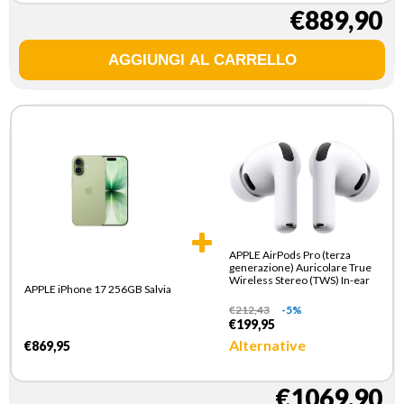
€889,90
APPLE AirPods Pro (terza
generazione) Auricolare True
Wireless Stereo (TWS) In-ear
APPLE iPhone 17 256GB Salvia
€
212,43
-5%
€199,95
Alternative
€869,95
€1069,90