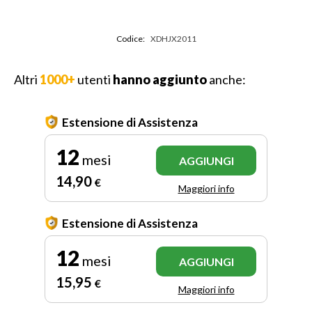
Codice:
XDHJX2011
Altri
1000+
utenti
hanno aggiunto
anche:
Estensione di Assistenza
12
mesi
AGGIUNGI
14
,90
€
Maggiori info
Estensione di Assistenza
12
mesi
AGGIUNGI
15
,95
€
Maggiori info