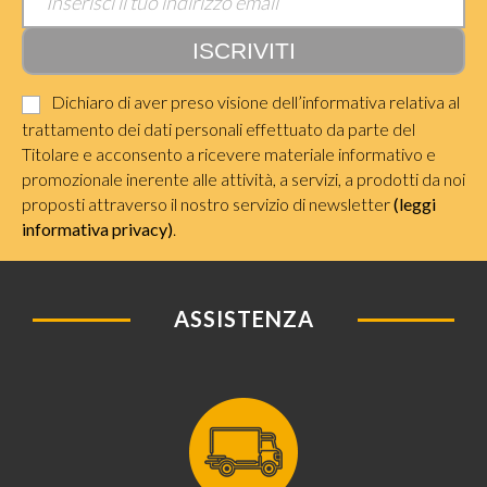
Dichiaro di aver preso visione dell’informativa relativa al
trattamento dei dati personali effettuato da parte del
Titolare e acconsento a ricevere materiale informativo e
promozionale inerente alle attività, a servizi, a prodotti da noi
proposti attraverso il nostro servizio di newsletter
(leggi
informativa privacy)
.
ASSISTENZA