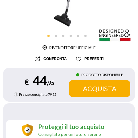
RIVENDITORE UFFICIALE
CONFRONTA
PREFERITI
PRODOTTO DISPONIBILE
44
€
,95
Prezzo consigliato
79,95
Proteggi il tuo acquisto
Consigliato per un futuro sereno