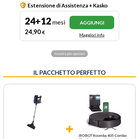
Estensione di Assistenza + Kasko
24+12
mesi
AGGIUNGI
24
,90
€
Maggiori info
mostra più opzioni
IL PACCHETTO PERFETTO
IROBOT Roomba 405 Combo