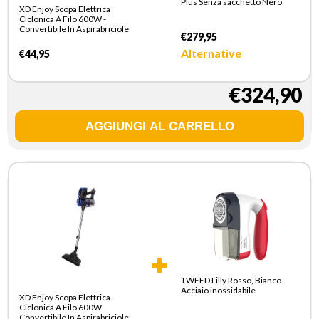
Plus Senza sacchetto Nero
XD Enjoy Scopa Elettrica
Ciclonica A Filo 600W -
Convertibile In Aspirabriciole
€279,95
Alternative
€44,95
€324,90
TWEED Lilly Rosso, Bianco
Acciaio inossidabile
XD Enjoy Scopa Elettrica
Ciclonica A Filo 600W -
Convertibile In Aspirabriciole