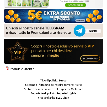
Manuale utente
Tipo di pulizia: 
Secco
Sistema di filtraggio dell'aspirapolvere: 
HEPA
Metodo di separazione dello sporco: 
Ciclonico
Superficie di pulizia: 
Superfici rigide
Flusso d'aria: 
1110 l/min