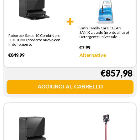
Sanix Family Care CLEAN
SANIX Liquido (pronto all'uso)
Roborock Saros 10 Combi Nero
Detergente universale
- EX DEMO prodotto nuovo con
pavimenti
imballo aperto
€7,99
Alternative
€849,99
€857,98