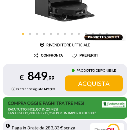
RIVENDITORE UFFICIALE
CONFRONTA
PREFERITI
PRODOTTO DISPONIBILE
849
€
,99
Prezzo consigliato
1499,00
Paga in 3 rate da 283,33 € senza 