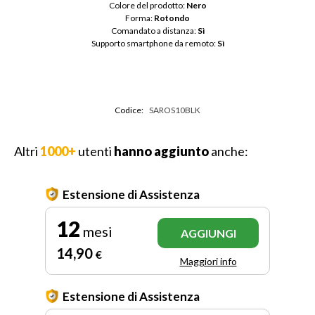
Colore del prodotto: 
Nero
Forma: 
Rotondo
Comandato a distanza: 
Sì
Supporto smartphone da remoto: 
Sì
Codice:
SAROS10BLK
Altri
1000+
utenti
hanno aggiunto
anche:
Estensione di Assistenza
12
mesi
AGGIUNGI
14
,90
€
Maggiori info
Estensione di Assistenza