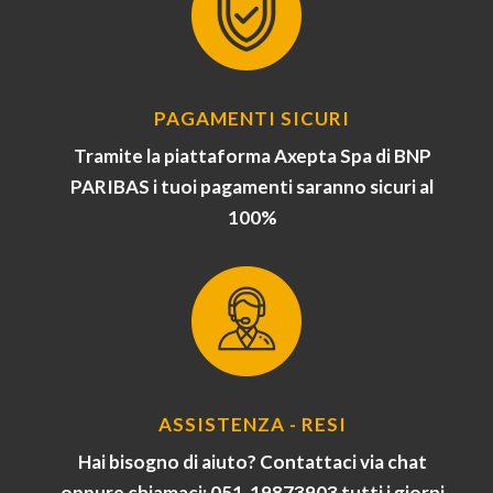
PAGAMENTI SICURI
Tramite la piattaforma Axepta Spa di BNP
PARIBAS i tuoi pagamenti saranno sicuri al
100%
ASSISTENZA - RESI
Hai bisogno di aiuto? Contattaci via chat
oppure chiamaci: 051-19873903 tutti i giorni