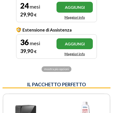
24
mesi
AGGIUNGI
29
,90
€
Maggiori info
Estensione di Assistenza
36
mesi
AGGIUNGI
39
,90
€
Maggiori info
mostra più opzioni
IL PACCHETTO PERFETTO