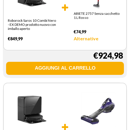
ARIETE 2757 Senza sacchetto
1 L Rosso
Roborock Saros 10 Combi Nero
- EX DEMO prodotto nuovo con
imballo aperto
€74,99
Alternative
€849,99
€924,98