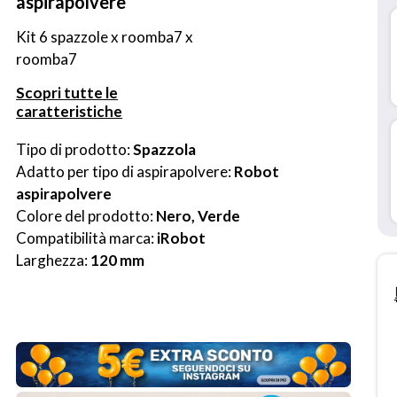
aspirapolvere
Kit 6 spazzole x roomba7 x 
roomba7
Scopri tutte le
caratteristiche
Tipo di prodotto: 
Spazzola
Adatto per tipo di aspirapolvere: 
Robot 
aspirapolvere
Colore del prodotto: 
Nero, Verde
Compatibilità marca: 
iRobot
Larghezza: 
120 mm