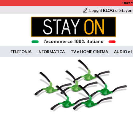
Durant
Leggi il
BLOG
di Stayon
TELEFONIA
INFORMATICA
TV e HOME CINEMA
AUDIO e H