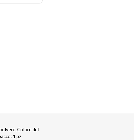
polvere, Colore del
pacco: 1 pz