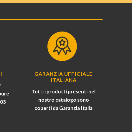
I
GARANZIA UFFICIALE
ITALIANA
?
Tutti i prodotti presenti nel
pure
nostro catalogo sono
903
coperti da Garanzia Italia