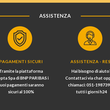
ASSISTENZA
PAGAMENTI SICURI
ASSISTENZA - RES
Tramite la piattaforma
Hai bisogno di aiuto
pta Spa di BNP PARIBAS i
Contattaci via chat op
tuoi pagamenti saranno
chiamaci: 051-19873
sicuri al 100%
tutti i giorni h24