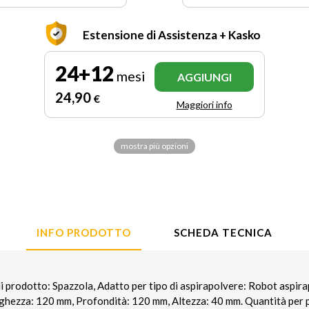
Estensione di Assistenza + Kasko
24+12
mesi
AGGIUNGI
24
,90
€
Maggiori info
mostra più opzioni
INFO PRODOTTO
SCHEDA TECNICA
prodotto: Spazzola, Adatto per tipo di aspirapolvere: Robot aspira
ghezza: 120 mm, Profondità: 120 mm, Altezza: 40 mm. Quantità per 