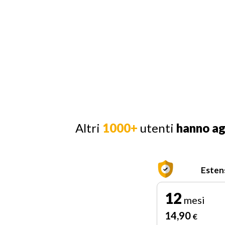
Altri
1000+
utenti
hanno a
Esten
12
mesi
14
,90
€