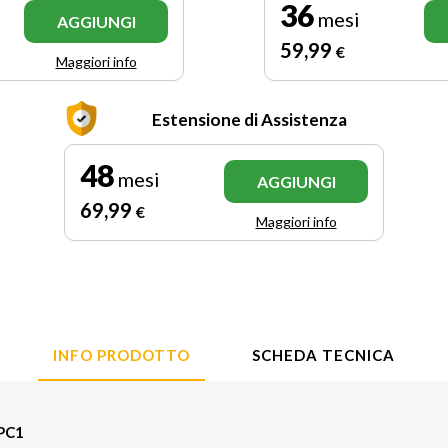
36
mesi
AGGIUNGI
59
,99
€
Maggiori info
Estensione di Assistenza
48
mesi
AGGIUNGI
69
,99
€
Maggiori info
INFO PRODOTTO
SCHEDA TECNICA
PC1