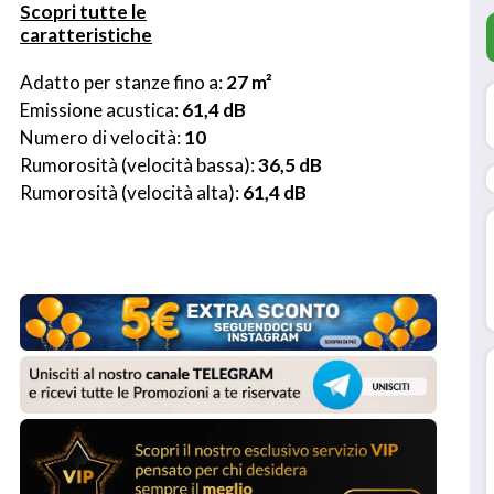
Scopri tutte le
caratteristiche
Adatto per stanze fino a: 
27 m²
Emissione acustica: 
61,4 dB
Numero di velocità: 
10
Rumorosità (velocità bassa): 
36,5 dB
Rumorosità (velocità alta): 
61,4 dB