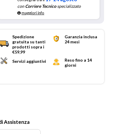
con
Corriere Tecnico
specializzato
maggiori info
Spedizione
Garanzia inclusa
gratuita su tanti
24 mesi
prodotti sopra i
€59,99
Reso fino a 14
Servizi aggiuntivi
giorni
di Assistenza