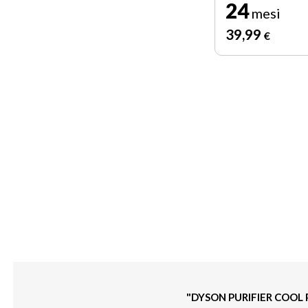
24
mesi
39
,99
€
"DYSON PURIFIER COOL 