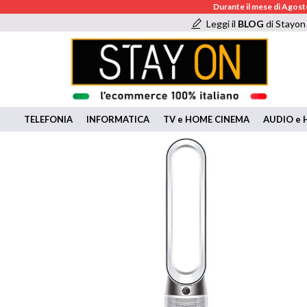
Durante il mese di Agosto
Leggi il
BLOG
di Stayon
TELEFONIA
INFORMATICA
TV e HOME CINEMA
AUDIO e H