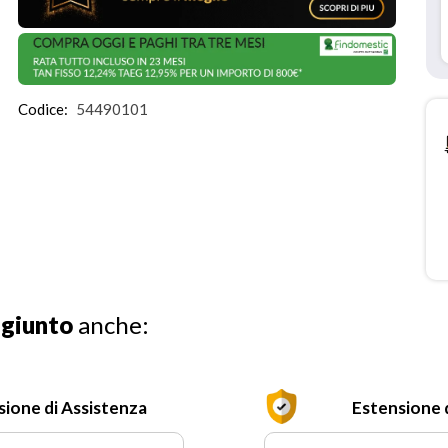
Codice:
54490101
ggiunto
anche:
sione di Assistenza
Estensione 