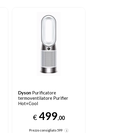
Dyson
Purificatore
termoventilatore Purifier
Hot+Cool
499
€
,00
Prezzo consigliato
599