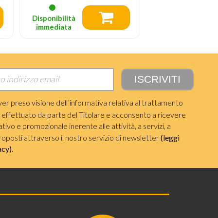
Disponibilità
immediata
ver preso visione dell’informativa relativa al trattamento
i effettuato da parte del Titolare e acconsento a ricevere
ivo e promozionale inerente alle attività, a servizi, a
roposti attraverso il nostro servizio di newsletter
(leggi
acy)
.