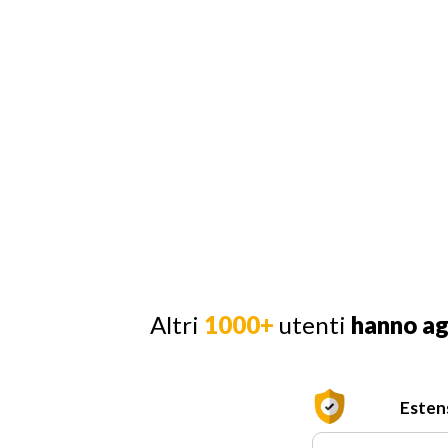
Altri
1000+
utenti
hanno a
Esten