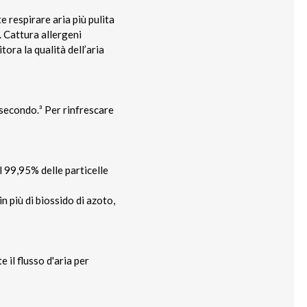
e respirare aria più pulita
. Cattura allergeni
tora la qualità dell’aria
 secondo.³ Per rinfrescare
il 99,95% delle particelle
n più di biossido di azoto,
il flusso d'aria per