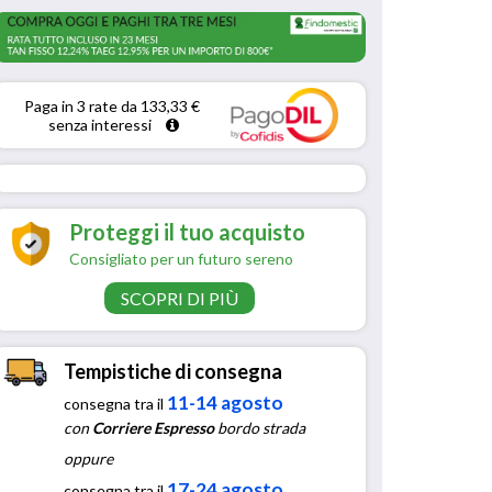
Paga in 3 rate da 133,33 € 
senza interessi 
Proteggi il tuo acquisto
Consigliato per un futuro sereno
SCOPRI DI PIÙ
Tempistiche di consegna
11-14 agosto
consegna tra il
con
Corriere Espresso
bordo strada
oppure
17-24 agosto
consegna tra il