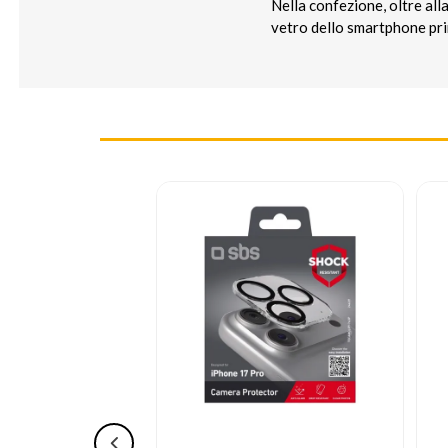
Nella confezione, oltre all
vetro dello smartphone prim