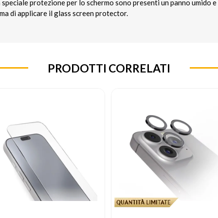
a speciale protezione per lo schermo sono presenti un panno umido e u
a di applicare il glass screen protector.
PRODOTTI CORRELATI