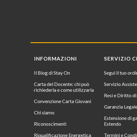
INFORMAZIONI
SERVIZIO C
Il Blog di Stay On
Segui il tuo ord
Carta del Docente: chi può
Servizio Assist
richiederla e come utilizzarla
Resi e Diritto d
Convenzione Carta Giovani
Garanzia Legal
Chi siamo
Estensione di g
Riconoscimenti
Estendo
Riqualificazione Energetica
Termini e Condi