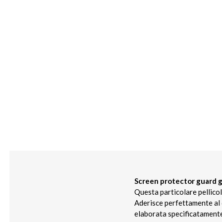
Screen protector guard g
Questa particolare pellicol
Aderisce perfettamente al d
elaborata specificatamente 