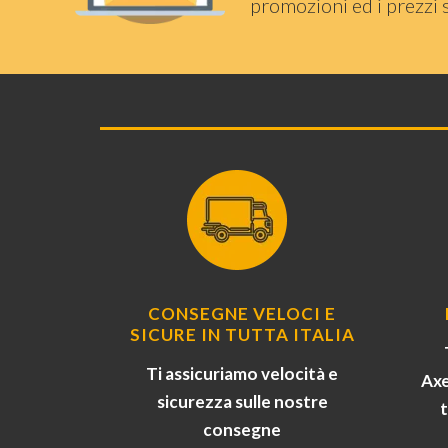
promozioni ed i prezzi 
CONSEGNE VELOCI E
SICURE IN TUTTA ITALIA
Ti assicuriamo velocità e
Axe
sicurezza sulle nostre
consegne