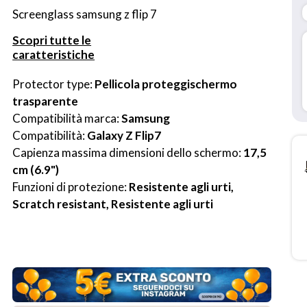
Screenglass samsung z flip 7
Scopri tutte le
caratteristiche
Protector type: 
Pellicola proteggischermo 
trasparente
Compatibilità marca: 
Samsung
Compatibilità: 
Galaxy Z Flip7
Capienza massima dimensioni dello schermo: 
17,5 
cm (6.9")
Funzioni di protezione: 
Resistente agli urti, 
Scratch resistant, Resistente agli urti