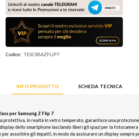
Codice:
TESCRSAZFLIP7
INFO PRODOTTO
SCHEDA TECNICA
lass per Samsung Z Flip 7
a protettiva, in realtà in vetro temperato, garantisce una protezione d
isplay dello smartphone lasciando liberi gli spazi per la fotocamera 
per assorbire gli impatti, in modo da assicurare un display sempre p