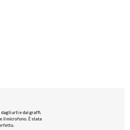
agli urti e dai graffi.
e il microfono. È stata
erfetto.