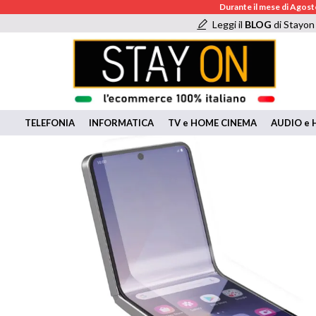
Durante il mese di Agosto
Leggi il
BLOG
di Stayon
TELEFONIA
INFORMATICA
TV e HOME CINEMA
AUDIO e H