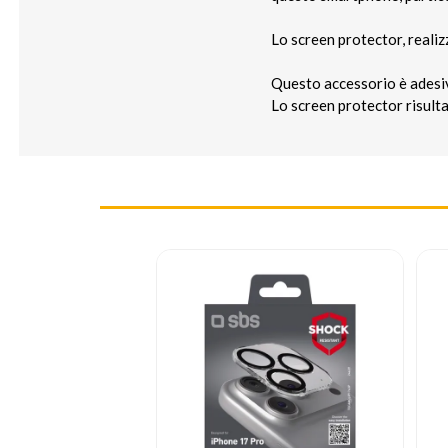
Lo screen protector, realiz
Questo accessorio è adesivo
Lo screen protector risult