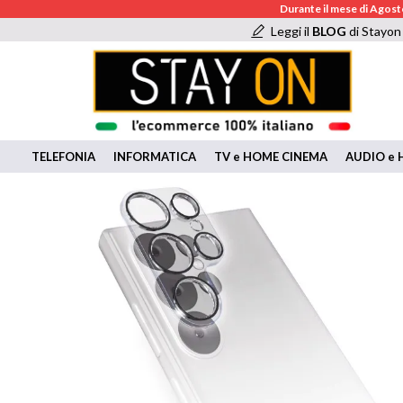
Durante il mese di Agosto
Leggi il
BLOG
di Stayon
TELEFONIA
INFORMATICA
TV e HOME CINEMA
AUDIO e H