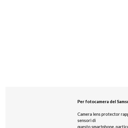
Per fotocamera del Samsu
Camera lens protector rapp
sensori di
questo smartphone, particol