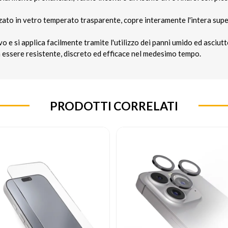
zato in vetro temperato trasparente, copre interamente l'intera supe
 e si applica facilmente tramite l'utilizzo dei panni umido ed asciutt
a essere resistente, discreto ed efficace nel medesimo tempo.
PRODOTTI CORRELATI