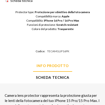
Scheda tecnica
Protector type: 
Protezione per obiettivo della fotocamera
Compatibilità marca: 
Apple
Compatibilità: 
iPhone 16 Pro / 16 Pro Max
Funzioni di protezione: 
Scratch resistant
Colore del prodotto: 
Trasparente
Codice:
TECAMGLIP16PK
INFO PRODOTTO
SCHEDA TECNICA
Camera lens protector rappresenta la protezione giusta per
le lenti della fotocamera del tuo iPhone 15 Pro/15 Pro Max. I