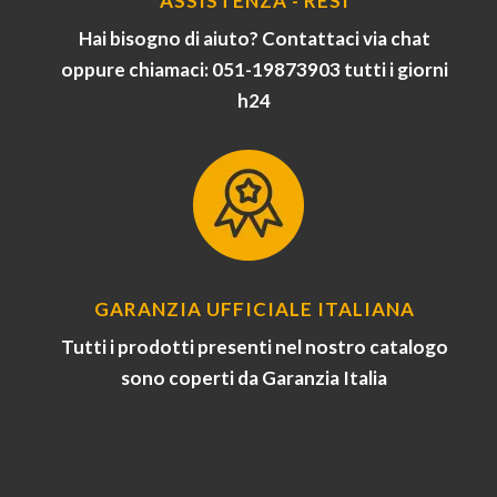
ASSISTENZA - RESI
Hai bisogno di aiuto? Contattaci via chat
oppure chiamaci: 051-19873903 tutti i giorni
h24
GARANZIA UFFICIALE ITALIANA
Tutti i prodotti presenti nel nostro catalogo
sono coperti da Garanzia Italia