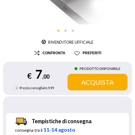
RIVENDITORE UFFICIALE
CONFRONTA
PREFERITI
PRODOTTO DISPONIBILE
7
€
,00
Prezzo consigliato
9,99
Tempistiche di consegna
11-14 agosto
consegna tra il