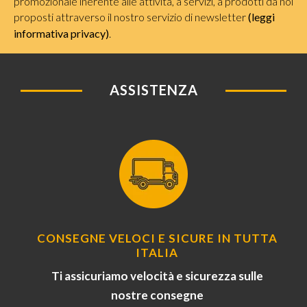
promozionale inerente alle attività, a servizi, a prodotti da noi
proposti attraverso il nostro servizio di newsletter
(leggi
informativa privacy)
.
ASSISTENZA
CONSEGNE VELOCI E SICURE IN TUTTA
ITALIA
Ti assicuriamo velocità e sicurezza sulle
nostre consegne