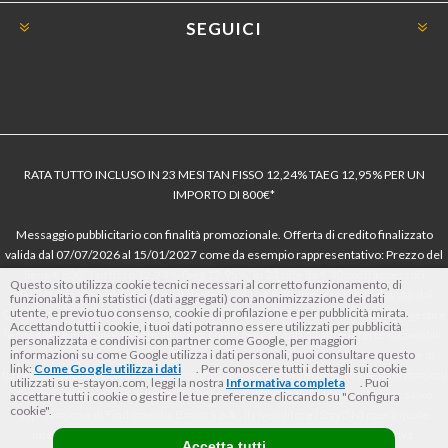
SEGUICI
RATA TUTTO INCLUSO IN 23 MESI TAN FISSO 12,24% TAEG 12,95% PER UN
IMPORTO DI 800€*
Messaggio pubblicitario con finalità promozionale. Offerta di credito finalizzato
valida dal 07/07/2026 al 15/01/2027 come da esempio rappresentativo: Prezzo del
bene € 800, Tan fisso 12,24% Taeg 12,95%, in 23 rate da € 40 costi accessori
Questo sito utilizza cookie tecnici necessari al corretto funzionamento, di
dell’offerta azzerati. Importo totale del credito € 800. Importo totale dovuto dal
funzionalità a fini statistici (dati aggregati) con anonimizzazione dei dati
utente, e previo tuo consenso, cookie di profilazione e per pubblicità mirata.
Consumatore € 920. Decorrenza media della prima rata a 90 giorni. Al fine di gestire
Accettando tutti i cookie, i tuoi dati potranno essere utilizzati per pubblicità
le tue spese in modo responsabile e di conoscere eventuali altre offerte disponibili,
personalizzata e condivisi con partner come Google, per maggiori
Findomestic ti ricorda, prima di sottoscrivere il contratto, di prendere visione di
informazioni su come Google utilizza i dati personali, puoi consultare questo
link:
Come Google utilizza i dati
. Per conoscere tutti i dettagli sui cookie
tutte le condizioni economiche e contrattuali, facendo riferimento alle Informazioni
utilizzati su e-stayon.com, leggi la nostra
Informativa completa
. Puoi
Europee di Base sul Credito ai Consumatori (IEBCC) nel percorso online. Salvo
accettare tutti i cookie o gestire le tue preferenze cliccando su "Configura
cookie".
approvazione di Findomestic Banca S.p.A.. Il rivenditore (StayON) opera quale
intermediario del credito per Findomestic Banca S.p.A., non in esclusiva.
Accetta tutti