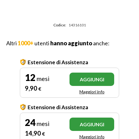
Codice:
14316101
Altri
1000+
utenti
hanno aggiunto
anche:
Estensione di Assistenza
12
mesi
AGGIUNGI
9
,90
€
Maggiori info
Estensione di Assistenza
24
mesi
AGGIUNGI
14
,90
€
Maggiori info