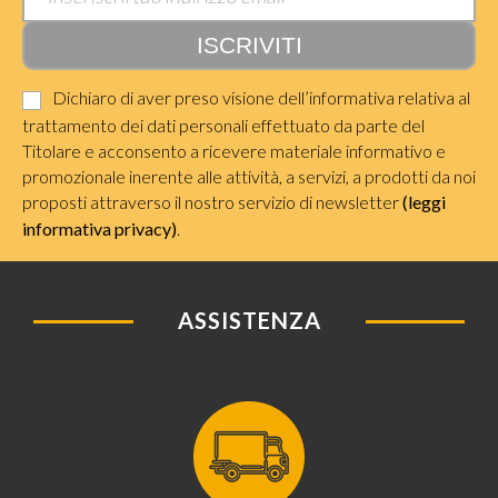
Dichiaro di aver preso visione dell’informativa relativa al
trattamento dei dati personali effettuato da parte del
Titolare e acconsento a ricevere materiale informativo e
promozionale inerente alle attività, a servizi, a prodotti da noi
proposti attraverso il nostro servizio di newsletter
(leggi
informativa privacy)
.
ASSISTENZA