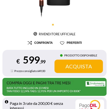
RIVENDITORE UFFICIALE
CONFRONTA
PREFERITI
PRODOTTO DISPONIBILE
599
€
,99
Prezzo consigliato
649,00
Paga in 3 rate da 200,00 € senza 
interessi 