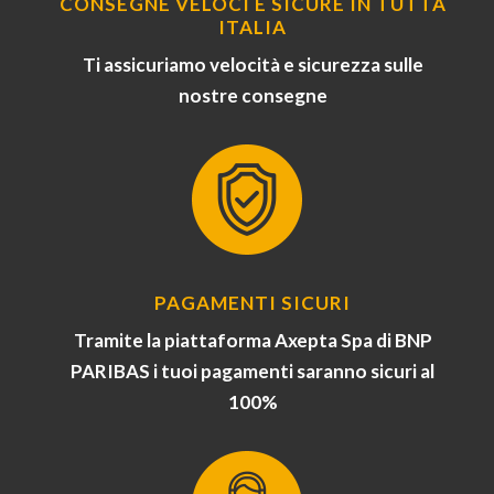
CONSEGNE VELOCI E SICURE IN TUTTA
ITALIA
Ti assicuriamo velocità e sicurezza sulle
nostre consegne
PAGAMENTI SICURI
Tramite la piattaforma Axepta Spa di BNP
PARIBAS i tuoi pagamenti saranno sicuri al
100%