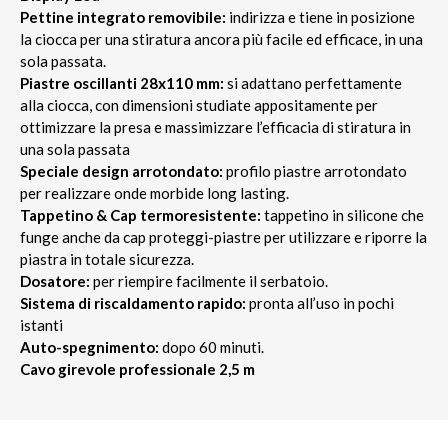
Pettine integrato removibile:
indirizza e tiene in posizione
la ciocca per una stiratura ancora più facile ed efficace, in una
sola passata.
Piastre oscillanti 28x110 mm:
si adattano perfettamente
alla ciocca, con dimensioni studiate appositamente per
ottimizzare la presa e massimizzare l’efficacia di stiratura in
una sola passata
Speciale design arrotondato:
profilo piastre arrotondato
per realizzare onde morbide long lasting.
Tappetino & Cap termoresistente:
tappetino in silicone che
funge anche da cap proteggi-piastre per utilizzare e riporre la
piastra in totale sicurezza.
Dosatore:
per riempire facilmente il serbatoio.
Sistema di riscaldamento rapido:
pronta all’uso in pochi
istanti
Auto-spegnimento:
dopo 60 minuti.
Cavo girevole professionale 2,5 m