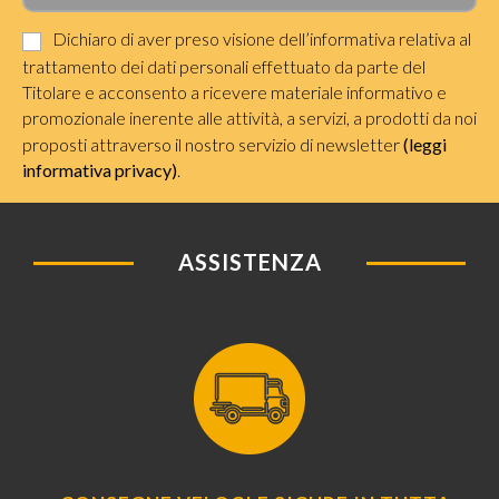
Dichiaro di aver preso visione dell’informativa relativa al
trattamento dei dati personali effettuato da parte del
Titolare e acconsento a ricevere materiale informativo e
promozionale inerente alle attività, a servizi, a prodotti da noi
proposti attraverso il nostro servizio di newsletter
(leggi
informativa privacy)
.
ASSISTENZA