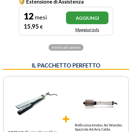
Estensione di Assistenza
12
mesi
AGGIUNGI
15
,95
€
Maggiori info
mostra più opzioni
IL PACCHETTO PERFETTO
Bellissima Imetec Air Wonder,
Spazzola Ad Aria Calda,