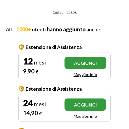
Codice:
11808
Altri
1000+
utenti
hanno aggiunto
anche:
Estensione di Assistenza
12
mesi
AGGIUNGI
9
,90
€
Maggiori info
Estensione di Assistenza
24
mesi
AGGIUNGI
14
,90
€
Maggiori info