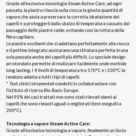
Grazie all’esclusiva tecnologia Steam Active Care, ad ogni
passata, la piastra rilascia sulla ciocca la giusta quantità di
vapore che aiuta a preservare la corretta idratazione dei
capelli e a proteggerli dallo sbalzo di temperatura causato dal
passaggio delle piastre calde, evitando così la rottura della
fibra capillare.
Le piastre oscillanti che si adattano perfettamente alla ciocca
e il pettine integrato assicurano una stiratura perfetta in una
sola passata anche dei capelli più difficili. Lo speciale design
arrotondato permette di realizzare facilmente onde morbide
long lasting. I 4 livelli di temperatura tra 170°C e i 230°C la
rendono adatta a tutti i tipi di capelli.
* Test clinici strumentali condotti in collaborazione con
l’istituto di ricerca Bio Basic Europe.
Nel 95% dei casi trattati non sono stati rilevati danni ai
capelli che sono rimasti uguali o migliorati (test eseguiti a
200°C).
Tecnologia a vapore Steam Active Care:
Grazie all’esclusiva tecnologia a vapore, finalmente un liscio