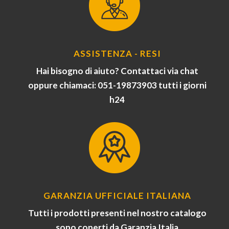
ASSISTENZA - RESI
Hai bisogno di aiuto? Contattaci via chat
oppure chiamaci: 051-19873903 tutti i giorni
h24
GARANZIA UFFICIALE ITALIANA
Tutti i prodotti presenti nel nostro catalogo
sono coperti da Garanzia Italia