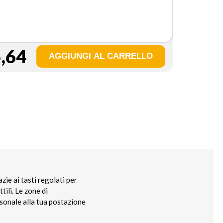
,64
ie ai tasti regolati per
tili. Le zone di
rsonale alla tua postazione