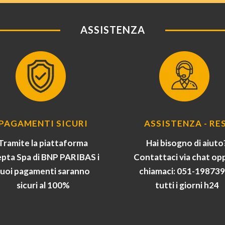
ASSISTENZA
PAGAMENTI SICURI
ASSISTENZA - RES
Tramite la piattaforma
Hai bisogno di aiuto
pta Spa di BNP PARIBAS i
Contattaci via chat op
tuoi pagamenti saranno
chiamaci: 051-19873
sicuri al 100%
tutti i giorni h24