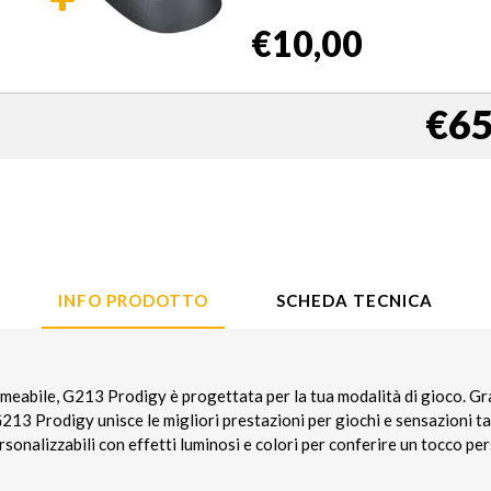
€10,00
€65
INFO PRODOTTO
SCHEDA TECNICA
meabile, G213 Prodigy è progettata per la tua modalità di gioco. Graz
G213 Prodigy unisce le migliori prestazioni per giochi e sensazioni tat
onalizzabili con effetti luminosi e colori per conferire un tocco pe