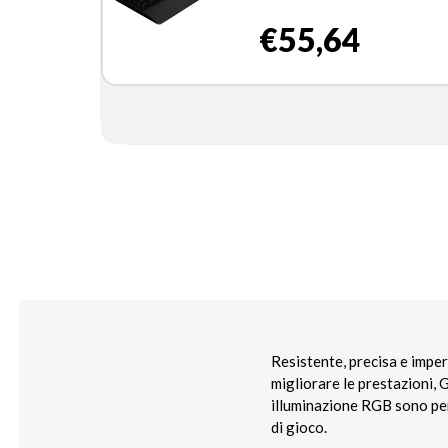
€55,64
Resistente, precisa e imper
migliorare le prestazioni, 
illuminazione RGB sono pers
di gioco.