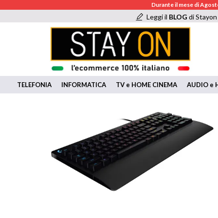
Durante il mese di Agosto
Leggi il
BLOG
di Stayon
TELEFONIA
INFORMATICA
TV e HOME CINEMA
AUDIO e H