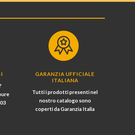
I
GARANZIA UFFICIALE
ITALIANA
?
Tutti i prodotti presenti nel
pure
nostro catalogo sono
903
coperti da Garanzia Italia