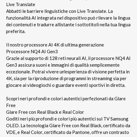
Live Translate
Abbatti le barriere linguistiche con Live Translate. La
funzionalità AI integrata nel dispositivo può rilevare la lingua
dei contenuti e tradurre allistante i sottotitoli nella tua lingua
preferita.
Il nostro processore AI 4K di ultima generazione
Processore NQ4 AI Gen3
Grazie al supporto di 128 reti neurali AI, il processore NQ4 AI
Gen3 assicura suoni e immagini di qualità semplicemente
eccezionale. Potrai vivere un'esperienza di visione perfetta in
4K, sia per la riproduzione di programmi in streaming sia per
giocare ai videogiochi o guardare eventi sportivi in diretta.
Scopri neri profondi e colori autentici perfezionati da Glare
Free
Glare Free con Real Black e Real Color
Goditi neri più profondi e colori più autentici sui TV Samsung
OLED. La tecnologia Glare Free con Real Black, certificato da
VDE, e Real Color, certificato da Pantone, offre un contrasto