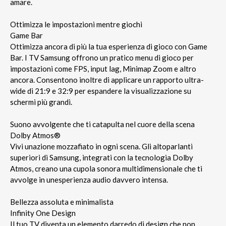
amare.
Ottimizza le impostazioni mentre giochi
Game Bar
Ottimizza ancora di più la tua esperienza di gioco con Game
Bar. I TV Samsung offrono un pratico menu di gioco per
impostazioni come FPS, input lag, Minimap Zoom e altro
ancora. Consentono inoltre di applicare un rapporto ultra-
wide di 21:9 e 32:9 per espandere la visualizzazione su
schermi più grandi.
Suono avvolgente che ti catapulta nel cuore della scena
Dolby Atmos®
Vivi unazione mozzafiato in ogni scena. Gli altoparlanti
superiori di Samsung, integrati con la tecnologia Dolby
Atmos, creano una cupola sonora multidimensionale che ti
avvolge in unesperienza audio davvero intensa.
Bellezza assoluta e minimalista
Infinity One Design
Il tuo TV diventa un elemento darredo di design che non