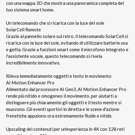
con una mappa 3D che mostra una panoramica completa del
tuo sistema smart home.
Un telecomando che si ricarica con la luce del sole
SolarCell Remote
Grazie al pannello solare sul retro, il telecomando SolarCell si
ricarica con la luce del sole, evitando di utilizzare batterie usa
e getta. Grazie a funzioni smart come il microfono integrato e
l'assistente vocale, questo telecomando si rivela
incredibilmente innovativo.
Rileva immediatamente oggetti e testo in movimento
AI Motion Enhancer Pro
Alimentato dal processore AI Gen3, AI Motion Enhancer Pro
rende più nitido e omogeneo il movimento, per aiutarti a
distinguere più chiaramente gli oggetti e il testo mentre si
muovono. Gli eventi sportivi in diretta e le scene d'azione
frenetiche appaiono ora estremamente fluide e nitide.
Upscaling dei contenuti per un'esperienza in 4K con 128 reti