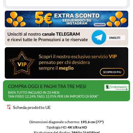
Scheda prodotto UE
Dimensioni diagonale schermo: 
195,6 cm (77")
Tipologia HD: 
4K Ultra HD
Risoluzione del display: 
3840 x 2160 Pixel