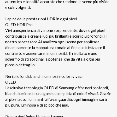
autentico e tonalità accurate che rendono le scene più vivide
e coinvolgenti.
Lapice delle prestazioni HDR in ogni pixel
OLED HDR Pro
Vivi unesperienza di visione sorprendente, dove ogni pixel
contribuisce a creare luci più brillanti e scuri più profondi. Il
nostro processore AI analizza ogni scena per applicare
dinamicamente la mappatura tonale al fine di ottimizzare il
contrasto e aumentare la luminosità. Il risultato è uno
schermo di straordinaria potenza, che dà vita a ogni più
piccolo dettaglio.
Neri profondi, bianchi luminosi e colori vivaci
OLED
L'esclusiva tecnologia OLED di Samsung offre neri profondi,
bianchi luminosi e una gamma completa di colori vivaci. Grazie
ai pixel autoilluminanti all'avanguardia, ogni immagine sarà
più pura, luminosa e di spicco che mai.
Prestazioni imbattibili per i gamer