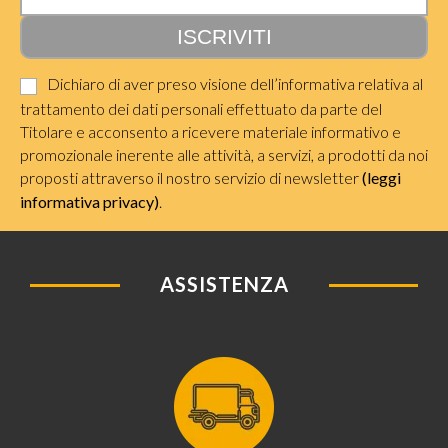
Dichiaro di aver preso visione dell’informativa relativa al
trattamento dei dati personali effettuato da parte del
Titolare e acconsento a ricevere materiale informativo e
promozionale inerente alle attività, a servizi, a prodotti da noi
proposti attraverso il nostro servizio di newsletter
(leggi
informativa privacy)
.
ASSISTENZA