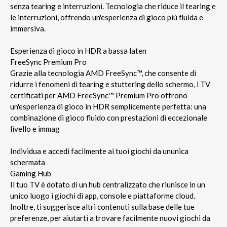
senza tearing e interruzioni. Tecnologia che riduce il tearing e
le interruzioni, offrendo un'esperienza di gioco più fluida e
immersiva.
Esperienza di gioco in HDR a bassa laten
FreeSync Premium Pro
Grazie alla tecnologia AMD FreeSync™, che consente di
ridurre i fenomeni di tearing e stuttering dello schermo, i TV
certificati per AMD FreeSync™ Premium Pro offrono
un'esperienza di gioco in HDR semplicemente perfetta: una
combinazione di gioco fluido con prestazioni di eccezionale
livello e immag
Individua e accedi facilmente ai tuoi giochi da ununica
schermata
Gaming Hub
Il tuo TV è dotato di un hub centralizzato che riunisce in un
unico luogo i giochi di app, console e piattaforme cloud.
Inoltre, ti suggerisce altri contenuti sulla base delle tue
preferenze, per aiutarti a trovare facilmente nuovi giochi da