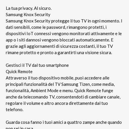
La tua privacy. Al sicuro.
Samsung Knox Security
Samsung Knox Security protegge il tuo TV in ogni momento. I
dati sensibili, come le password, rimangono protetti, i
dispositivi IoT connessi vengono monitorati attivamente e le
app o i siti dannosi vengono bloccati automaticamente. E
grazie agli aggiornamenti di sicurezza costanti, il tuo TV
rimane protetto e pronto a garantirti una visione sicura.
Gestisci il TV dal tuo smartphone
Quick Remote
Attraverso il tuo dispositivo mobile, puoi accedere alle
principali funzionalità del TV Samsung Tizen, come media,
funzionalità, Ambient Mode e menu. Quick Remote funge
anche da telecomando TV, consentendoti di cambiare canale,
regolare il volume e altro ancora direttamente dal tuo
telefono.
Guarda cosa fanno i tuoi amici a quattro zampe anche quando
non sei in casa