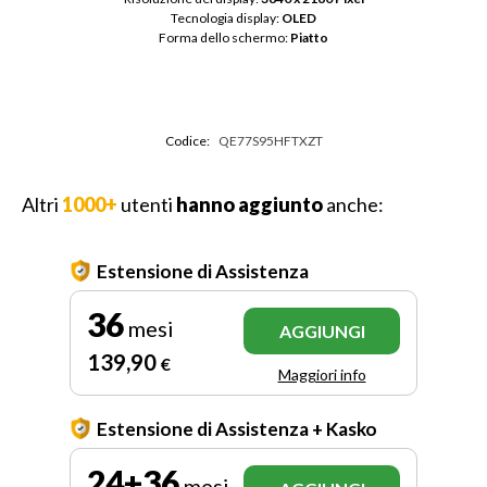
Tecnologia display: 
OLED
Forma dello schermo: 
Piatto
Codice:
QE77S95HFTXZT
Altri
1000+
utenti
hanno aggiunto
anche:
Estensione di Assistenza
36
mesi
AGGIUNGI
139
,90
€
Maggiori info
Estensione di Assistenza + Kasko
24+36
mesi