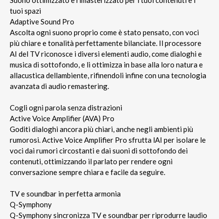
tuoi spazi
Adaptive Sound Pro
Ascolta ogni suono proprio come è stato pensato, con voci
più chiare e tonalità perfettamente bilanciate. Il processore
AI del TV riconosce i diversi elementi audio, come dialoghi e
musica di sottofondo, e li ottimizza in base alla loro natura e
allacustica dellambiente, rifinendoli infine con una tecnologia
avanzata di audio remastering.
Cogli ogni parola senza distrazioni
Active Voice Amplifier (AVA) Pro
Goditi dialoghi ancora più chiari, anche negli ambienti più
rumorosi. Active Voice Amplifier Pro sfrutta lAI per isolare le
voci dai rumori circostanti e dai suoni di sottofondo dei
contenuti, ottimizzando il parlato per rendere ogni
conversazione sempre chiara e facile da seguire.
TV e soundbar in perfetta armonia
Q-Symphony
Q-Symphony sincronizza TV e soundbar per riprodurre laudio