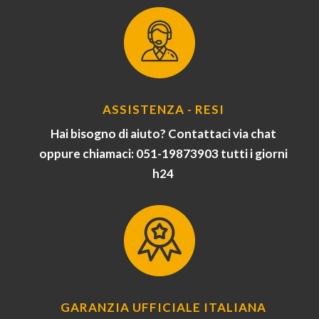
ASSISTENZA - RESI
Hai bisogno di aiuto? Contattaci via chat
oppure chiamaci: 051-19873903 tutti i giorni
h24
GARANZIA UFFICIALE ITALIANA