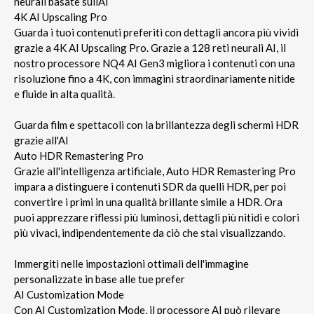
neurali basate sullAI
4K AI Upscaling Pro
Guarda i tuoi contenuti preferiti con dettagli ancora più vividi
grazie a 4K AI Upscaling Pro. Grazie a 128 reti neurali AI, il
nostro processore NQ4 AI Gen3 migliora i contenuti con una
risoluzione fino a 4K, con immagini straordinariamente nitide
e fluide in alta qualità.
Guarda film e spettacoli con la brillantezza degli schermi HDR
grazie all'AI
Auto HDR Remastering Pro
Grazie all'intelligenza artificiale, Auto HDR Remastering Pro
impara a distinguere i contenuti SDR da quelli HDR, per poi
convertire i primi in una qualità brillante simile a HDR. Ora
puoi apprezzare riflessi più luminosi, dettagli più nitidi e colori
più vivaci, indipendentemente da ciò che stai visualizzando.
Immergiti nelle impostazioni ottimali dell'immagine
personalizzate in base alle tue prefer
AI Customization Mode
Con AI Customization Mode, il processore AI può rilevare