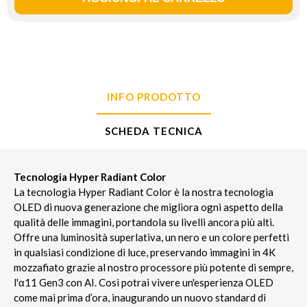
INFO PRODOTTO
SCHEDA TECNICA
Tecnologia Hyper Radiant Color
La tecnologia Hyper Radiant Color è la nostra tecnologia
OLED di nuova generazione che migliora ogni aspetto della
qualità delle immagini, portandola su livelli ancora più alti.
Offre una luminosità superlativa, un nero e un colore perfetti
in qualsiasi condizione di luce, preservando immagini in 4K
mozzafiato grazie al nostro processore più potente di sempre,
l'α11 Gen3 con AI. Così potrai vivere un'esperienza OLED
come mai prima d’ora, inaugurando un nuovo standard di