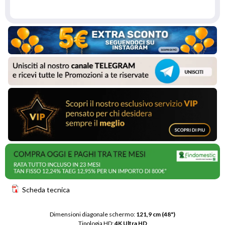
Scheda tecnica
Dimensioni diagonale schermo: 
121,9 cm (48")
Tipologia HD: 
4K Ultra HD