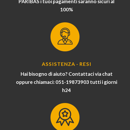
PARIBAS i tuoi pagamenti saranno sicuri al
100%
ASSISTENZA - RESI
Hai bisogno di aiuto? Contattaci via chat
oppure chiamaci: 051-19873903 tutti i giorni
h24