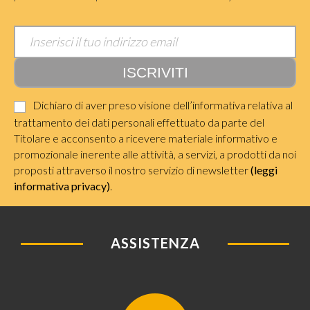
Dichiaro di aver preso visione dell’informativa relativa al
trattamento dei dati personali effettuato da parte del
Titolare e acconsento a ricevere materiale informativo e
promozionale inerente alle attività, a servizi, a prodotti da noi
proposti attraverso il nostro servizio di newsletter
(leggi
informativa privacy)
.
ASSISTENZA