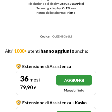
Risoluzione del display: 
3840 x 2160 Pixel
Tecnologia display: 
OLED evo
Forma dello schermo: 
Piatto
Codice:
OLED48G66LS
Altri
1000+
utenti
hanno aggiunto
anche:
Estensione di Assistenza
36
mesi
AGGIUNGI
79
,90
€
Maggiori info
Estensione di Assistenza + Kasko