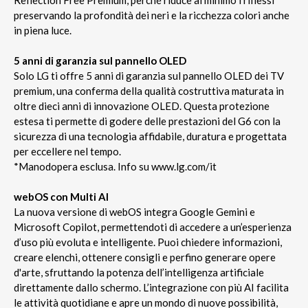
preservando la profondità dei neri e la ricchezza colori anche
in piena luce.
5 anni di garanzia sul pannello OLED
Solo LG ti offre 5 anni di garanzia sul pannello OLED dei TV
premium, una conferma della qualità costruttiva maturata in
oltre dieci anni di innovazione OLED. Questa protezione
estesa ti permette di godere delle prestazioni del G6 con la
sicurezza di una tecnologia affidabile, duratura e progettata
per eccellere nel tempo.
*Manodopera esclusa. Info su www.lg.com/it
webOS con Multi AI
La nuova versione di webOS integra Google Gemini e
Microsoft Copilot, permettendoti di accedere a un’esperienza
d’uso più evoluta e intelligente. Puoi chiedere informazioni,
creare elenchi, ottenere consigli e perfino generare opere
d'arte, sfruttando la potenza dell’intelligenza artificiale
direttamente dallo schermo. L’integrazione con più AI facilita
le attività quotidiane e apre un mondo di nuove possibilità,