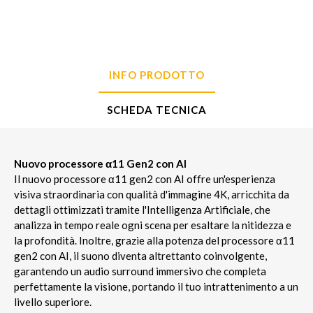
INFO PRODOTTO
SCHEDA TECNICA
Nuovo processore α11 Gen2 con AI
Il nuovo processore α11 gen2 con AI offre un'esperienza
visiva straordinaria con qualità d'immagine 4K, arricchita da
dettagli ottimizzati tramite l'Intelligenza Artificiale, che
analizza in tempo reale ogni scena per esaltare la nitidezza e
la profondità. Inoltre, grazie alla potenza del processore α11
gen2 con AI, il suono diventa altrettanto coinvolgente,
garantendo un audio surround immersivo che completa
perfettamente la visione, portando il tuo intrattenimento a un
livello superiore.