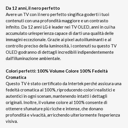
Da 12 anni, il nero perfetto
Avere un TV con il nero perfetto singifica goderti i tuoi
contenuti con una profondità maggiore e un contrasto
infinito. Da 12 anni LG è leader nei TV OLED, anni in cui ha
accumulato un'esperienza capace di darti una qualità delle
immagini eccezionale. Grazie ai pixel autoilluminanti e al
controllo preciso della luminosità, i contenuti su questo TV
OLED godranno di dettagli incredibili indipendentemente
dall'illuminazione ambientale.
Colori perfetti: 100% Volume Colore 100% Fedeltà
Cromatica
Questo TV è stato certificato da Intertek perché assicura una
fedeltà cromatica al 100%, riproducendo colori realistici e
autentici in ogni scenam, mantenendo intatti i dettagli
originali. Inoltre, il volume colore al 100% consente di
ottenere sfumature più ricche e intense, che donano
profondità e vivacità, arricchendo ulteriormente l'esperienza
visiva.