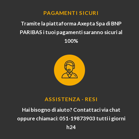
PAGAMENTI SICURI
Tramite la piattaforma Axepta Spa di BNP
PARIBAS i tuoi pagamenti saranno sicuri al
100%
ASSISTENZA - RESI
Hai bisogno di aiuto? Contattaci via chat
oppure chiamaci: 051-19873903 tutti i giorni
h24