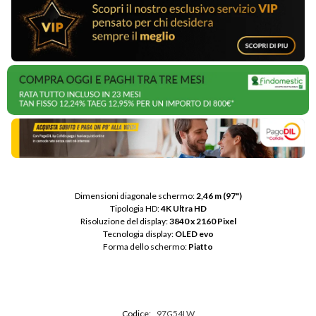
Dimensioni diagonale schermo: 
2,46 m (97")
Tipologia HD: 
4K Ultra HD
Risoluzione del display: 
3840 x 2160 Pixel
Tecnologia display: 
OLED evo
Forma dello schermo: 
Piatto
Codice:
97G54LW