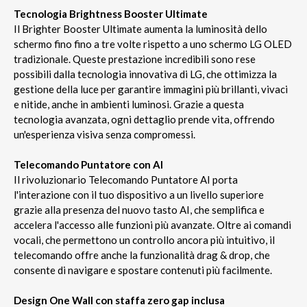
Tecnologia Brightness Booster Ultimate
Il Brighter Booster Ultimate aumenta la luminosità dello
schermo fino fino a tre volte rispetto a uno schermo LG OLED
tradizionale. Queste prestazione incredibili sono rese
possibili dalla tecnologia innovativa di LG, che ottimizza la
gestione della luce per garantire immagini più brillanti, vivaci
e nitide, anche in ambienti luminosi. Grazie a questa
tecnologia avanzata, ogni dettaglio prende vita, offrendo
un'esperienza visiva senza compromessi.
Telecomando Puntatore con AI
Il rivoluzionario Telecomando Puntatore AI porta
l'interazione con il tuo dispositivo a un livello superiore
grazie alla presenza del nuovo tasto AI, che semplifica e
accelera l'accesso alle funzioni più avanzate. Oltre ai comandi
vocali, che permettono un controllo ancora più intuitivo, il
telecomando offre anche la funzionalità drag & drop, che
consente di navigare e spostare contenuti più facilmente.
Design One Wall con staffa zero gap inclusa