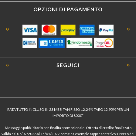
OPZIONI DI PAGAMENTO
SEGUICI
RATA TUTTO INCLUSO IN 23 MESI TAN FISSO 12,24% TAEG 12,95% PER UN
IMPORTO DI 800€*
Messaggio pubblicitario con finalità promozionale. Offerta di credito finalizzato
valida dal 07/07/2026 al 15/01/2027 come da esempio rappresentativo: Prezzo del