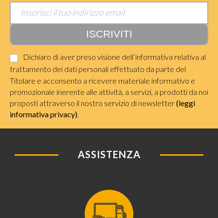
Dichiaro di aver preso visione dell’informativa relativa al
trattamento dei dati personali effettuato da parte del
Titolare e acconsento a ricevere materiale informativo e
promozionale inerente alle attività, a servizi, a prodotti da noi
proposti attraverso il nostro servizio di newsletter
(leggi
informativa privacy)
.
ASSISTENZA