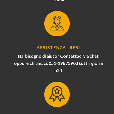
ASSISTENZA - RESI
Hai bisogno di aiuto? Contattaci via chat
oppure chiamaci: 051-19873903 tutti i giorni
h24