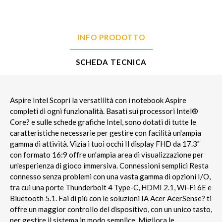
INFO PRODOTTO
SCHEDA TECNICA
Aspire Intel Scopri la versatilità con i notebook Aspire
completi di ogni funzionalità. Basati sui processori Intel®
Core? e sulle schede grafiche Intel, sono dotati di tutte le
caratteristiche necessarie per gestire con facilità un'ampia
gamma di attività. Vizia i tuoi occhi Il display FHD da 17.3"
con formato 16:9 offre un'ampia area di visualizzazione per
un'esperienza di gioco immersiva. Connessioni semplici Resta
connesso senza problemi con una vasta gamma di opzioni I/O,
tra cui una porte Thunderbolt 4 Type-C, HDMI 2.1, Wi-Fi 6E e
Bluetooth 5.1. Fai di più con le soluzioni IA Acer AcerSense? ti
offre un maggior controllo del dispositivo, con un unico tasto,
per gestire il sistema in modo semplice. Migliora le