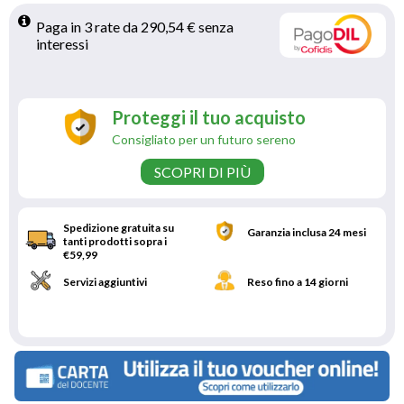
Paga in 3 rate da 290,54 € senza 
interessi 
Proteggi il tuo acquisto
Consigliato per un futuro sereno
SCOPRI DI PIÙ
Spedizione gratuita su
Garanzia inclusa 24 mesi
tanti prodotti sopra i
€59,99
Servizi aggiuntivi
Reso fino a 14 giorni