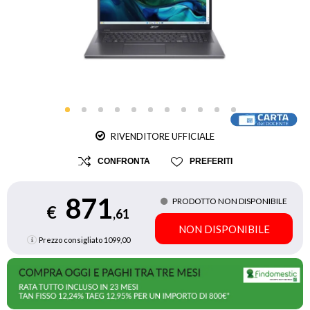
RIVENDITORE UFFICIALE
CONFRONTA
PREFERITI
871
PRODOTTO NON DISPONIBILE
€
,61
NON DISPONIBILE
Prezzo consigliato
1099,00