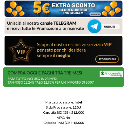
Marca processore: 
Intel
Sigla Processore: 
120U
Capacità SSD (GB): 
512.000
AIPC: 
No
Capacità RAM (GB): 
16.000