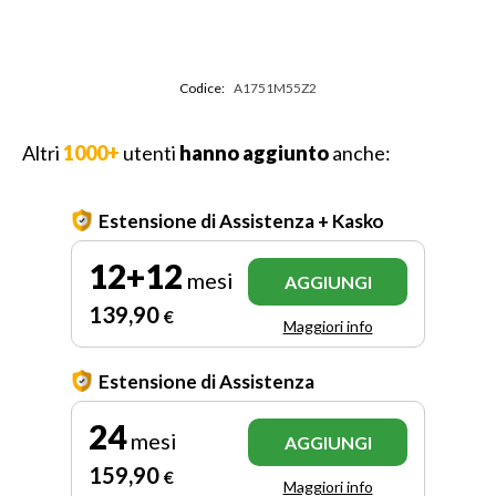
Codice:
A1751M55Z2
Altri
1000+
utenti
hanno aggiunto
anche:
Estensione di Assistenza + Kasko
12+12
mesi
AGGIUNGI
139
,90
€
Maggiori info
Estensione di Assistenza
24
mesi
AGGIUNGI
159
,90
€
Maggiori info