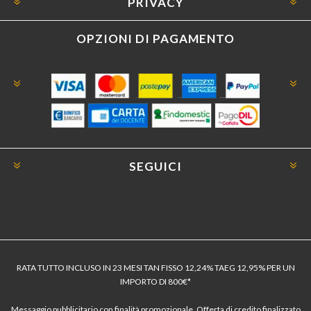
PRIVACY
OPZIONI DI PAGAMENTO
SEGUICI
RATA TUTTO INCLUSO IN 23 MESI TAN FISSO 12,24% TAEG 12,95% PER UN
IMPORTO DI 800€*
Messaggio pubblicitario con finalità promozionale. Offerta di credito finalizzato