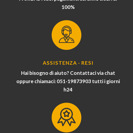
100%
ASSISTENZA - RESI
Hai bisogno di aiuto? Contattaci via chat
oppure chiamaci: 051-19873903 tutti i giorni
h24