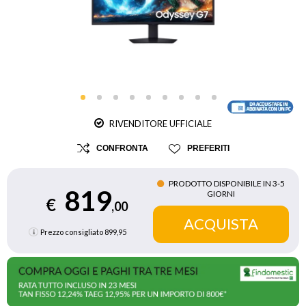
RIVENDITORE UFFICIALE
CONFRONTA
PREFERITI
PRODOTTO DISPONIBILE IN 3‑5
819
GIORNI
€
,00
Prezzo consigliato
899,95