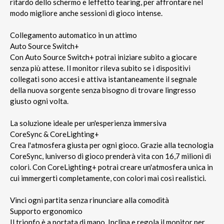
ritardo dello schermo e leffetto tearing, per affrontare nel
modo migliore anche sessioni di gioco intense.
Collegamento automatico in un attimo
Auto Source Switch+
Con Auto Source Switch+ potrai iniziare subito a giocare
senza più attese. Il monitor rileva subito se i dispositivi
collegati sono accesi e attiva istantaneamente il segnale
della nuova sorgente senza bisogno di trovare lingresso
giusto ogni volta.
La soluzione ideale per un'esperienza immersiva
CoreSync & CoreLighting+
Crea l'atmosfera giusta per ogni gioco. Grazie alla tecnologia
CoreSync, luniverso di gioco prenderà vita con 16,7 milioni di
colori. Con CoreLighting+ potrai creare un'atmosfera unica in
cui immergerti completamente, con colori mai così realistici.
Vinci ogni partita senza rinunciare alla comodità
Supporto ergonomico
Il trionfo è a portata di mano. Inclina e regola il monitor per