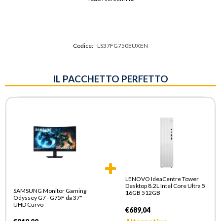
Codice:
LS37FG750EUXEN
IL PACCHETTO PERFETTO
LENOVO IdeaCentre Tower
Desktop 8.2L Intel Core Ultra 5
SAMSUNG Monitor Gaming
16GB 512GB
Odyssey G7 - G75F da 37"
UHD Curvo
€689,04