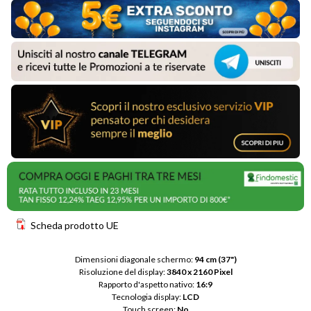
Scheda prodotto UE
Dimensioni diagonale schermo: 
94 cm (37")
Risoluzione del display: 
3840 x 2160 Pixel
Rapporto d'aspetto nativo: 
16:9
Tecnologia display: 
LCD
Touch screen: 
No