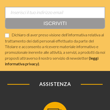
Dichiaro di aver preso visione dell’informativa relativa al
trattamento dei dati personali effettuato da parte del
Titolare e acconsento a ricevere materiale informativo e
promozionale inerente alle attività, a servizi, a prodotti da noi
proposti attraverso il nostro servizio di newsletter
(leggi
informativa privacy)
.
ASSISTENZA