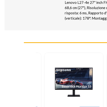
Lenovo L27-4e 27'' inch F
68,6 cm (27"), Risoluzione
risposta: 6 ms, Rapporto d'
(verticale): 178°. Montag