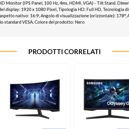
HD Monitor (IPS Panel, 100 Hz, 4ms, HDMI, VGA) - Tilt Stand. Dime
 del display: 1920 x 1080 Pixel, Tipologia HD: Full HD, Tecnologia d
aspetto nativo: 16:9, Angolo di visualizzazione (orizzontale): 178°, 
gio standard VESA. Colore del prodotto: Nero
PRODOTTI CORRELATI