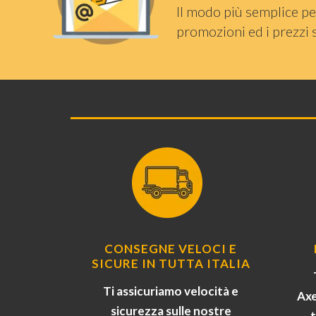
Il modo più semplice pe
promozioni ed i prezzi 
CONSEGNE VELOCI E
SICURE IN TUTTA ITALIA
Ti assicuriamo velocità e
Axe
sicurezza sulle nostre