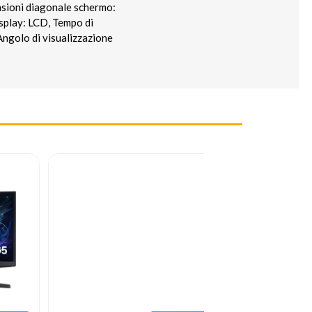
nsioni diagonale schermo:
isplay: LCD, Tempo di
Angolo di visualizzazione