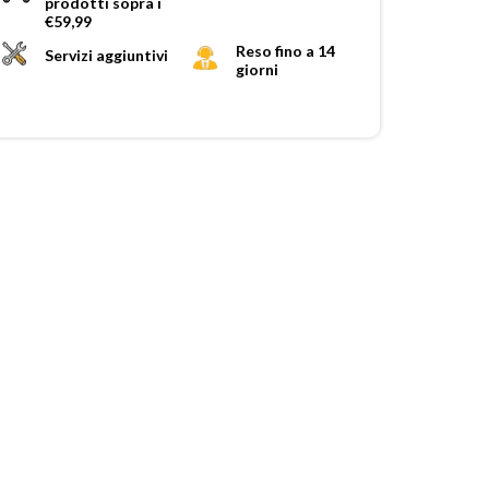
prodotti sopra i
€59,99
Reso fino a 14
Servizi aggiuntivi
giorni