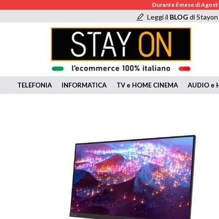
Durante il mese di Agosto
Leggi il
BLOG
di Stayon
TELEFONIA
INFORMATICA
TV e HOME CINEMA
AUDIO e H