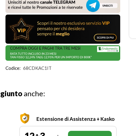
Codice:
68CDKAC1IT
ggiunto
anche:
Estensione di Assistenza + Kasko
12+3