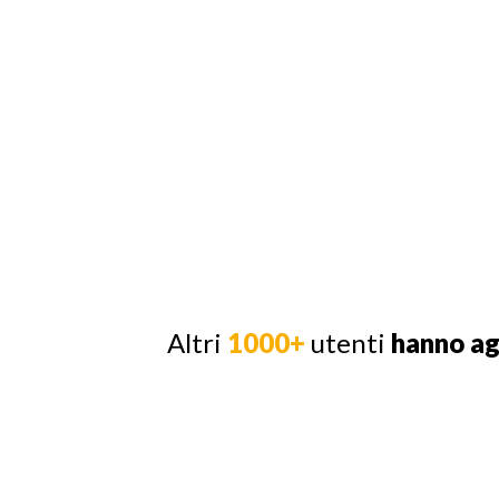
Altri
1000+
utenti
hanno a