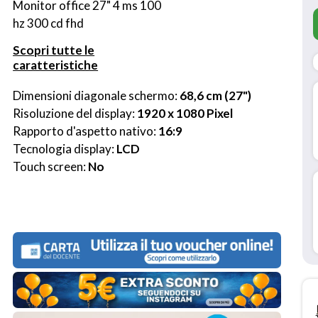
Monitor office 27" 4 ms 100 
hz 300 cd fhd
Scopri tutte le
caratteristiche
Dimensioni diagonale schermo: 
68,6 cm (27")
Risoluzione del display: 
1920 x 1080 Pixel
Rapporto d'aspetto nativo: 
16:9
Tecnologia display: 
LCD
Touch screen: 
No