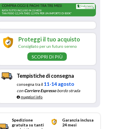
Proteggi il tuo acquisto
Consigliato per un futuro sereno
SCOPRI DI PIÙ
Tempistiche di consegna
11-14 agosto
consegna tra il
con
Corriere Espresso
bordo strada
maggiori info
Spedizione
Garanzia inclusa
gratuita su tanti
24 mesi