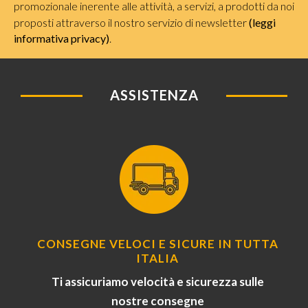
promozionale inerente alle attività, a servizi, a prodotti da noi
proposti attraverso il nostro servizio di newsletter
(leggi
informativa privacy)
.
ASSISTENZA
CONSEGNE VELOCI E SICURE IN TUTTA
ITALIA
Ti assicuriamo velocità e sicurezza sulle
nostre consegne