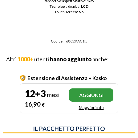
Rapporto d'aspetto nativo: 
16:9
Tecnologia display: 
LCD
Touch screen: 
No
Codice:
68C2KAC1I5
Altri
1000+
utenti
hanno aggiunto
anche:
Estensione di Assistenza + Kasko
12+3
mesi
AGGIUNGI
16
,90
€
Maggiori info
IL PACCHETTO PERFETTO