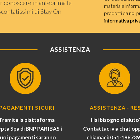
r conoscere in anteprima le
materiale informat
scontatissimi di Stay On
prodotti da noi p
informativa priv
ASSISTENZA
PAGAMENTI SICURI
ASSISTENZA - RES
Tramite la piattaforma
Hai bisogno di aiuto
pta Spa di BNP PARIBAS i
Contattaci via chat op
tuoi pagamenti saranno
chiamaci: 051-19873