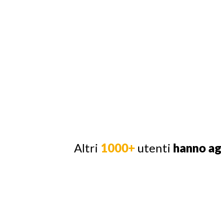
Altri
1000+
utenti
hanno a