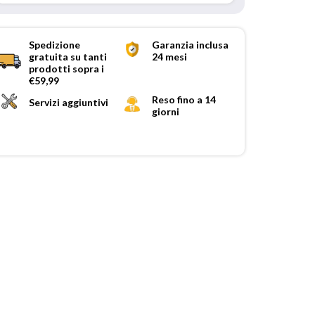
Spedizione
Garanzia inclusa
gratuita su tanti
24 mesi
prodotti sopra i
€59,99
Reso fino a 14
Servizi aggiuntivi
giorni