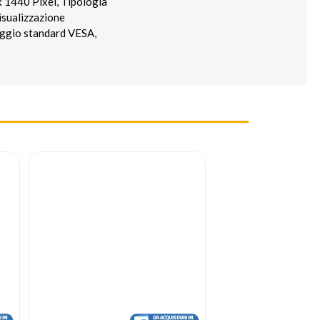
x 1440 Pixel, Tipologia
isualizzazione
taggio standard VESA,