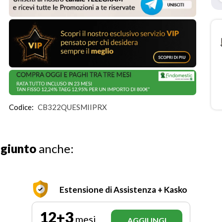
Codice:
CB322QUESMIIPRX
ggiunto
anche:
Estensione di Assistenza + Kasko
12+3
mesi
AGGIUNGI