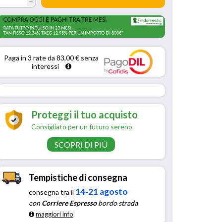
h
Paga in 3 rate da 83,00 € senza 
interessi 
Proteggi il tuo acquisto
Consigliato per un futuro sereno
SCOPRI DI PIÙ
Tempistiche di consegna
14-21 agosto
consegna tra il
con
Corriere Espresso
bordo strada
maggiori info