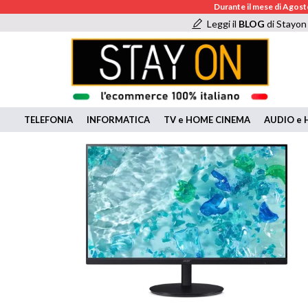
Durante il mese di Agosto
Leggi il
BLOG
di Stayon
TELEFONIA
INFORMATICA
TV e HOME CINEMA
AUDIO e H