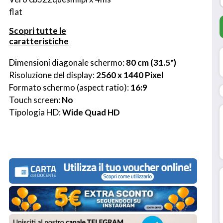
flat
Scopri tutte le
caratteristiche
Dimensioni diagonale schermo: 
80 cm (31.5")
Risoluzione del display: 
2560 x 1440 Pixel
Formato schermo (aspect ratio): 
16:9
Touch screen: 
No
Tipologia HD: 
Wide Quad HD