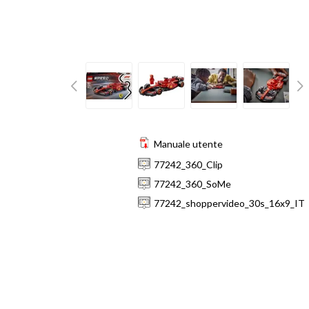
Manuale utente
77242_360_Clip
77242_360_SoMe
77242_shoppervideo_30s_16x9_IT