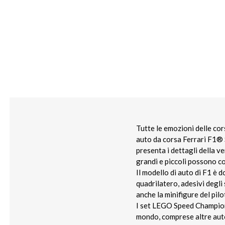
Tutte le emozioni delle cor
auto da corsa Ferrari F1®
presenta i dettagli della v
grandi e piccoli possono c
Il modello di auto di F1 è d
quadrilatero, adesivi degli
anche la minifigure del pilo
I set LEGO Speed Champions 
mondo, comprese altre auto