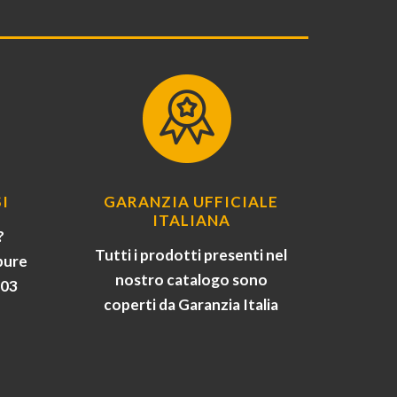
I
GARANZIA UFFICIALE
ITALIANA
?
Tutti i prodotti presenti nel
pure
nostro catalogo sono
903
coperti da Garanzia Italia