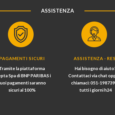
ASSISTENZA
PAGAMENTI SICURI
ASSISTENZA - RES
Tramite la piattaforma
Hai bisogno di aiuto
pta Spa di BNP PARIBAS i
Contattaci via chat op
tuoi pagamenti saranno
chiamaci: 051-19873
sicuri al 100%
tutti i giorni h24