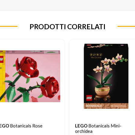
PRODOTTI CORRELATI
EGO
Botanicals Rose
LEGO
Botanicals Mini-
orchidea