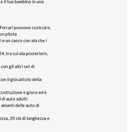
e il tuo bambino in una
 Ferrari possono costruire,
on pilota
i e un casco con ala che i
4, tra cui ala posteriore,
on gli altri set di
con il giocattolo della
costruzione e gioco ed è
 di auto adulti
 amanti delle auto di
ezza, 20 cm di lunghezza e