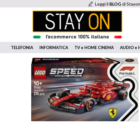
Leggi il
BLOG
di Stayon
TELEFONIA
INFORMATICA
TV e HOME CINEMA
AUDIO e H