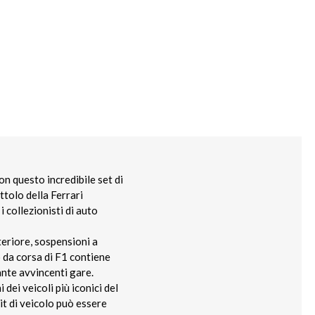
on questo incredibile set di
tolo della Ferrari
 collezionisti di auto
steriore, sospensioni a
o da corsa di F1 contiene
tante avvincenti gare.
dei veicoli più iconici del
t di veicolo può essere