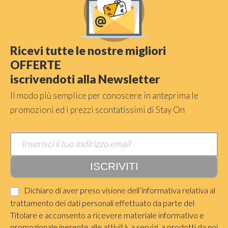
Ricevi tutte le nostre migliori
OFFERTE
iscrivendoti alla Newsletter
Il modo più semplice per conoscere in anteprima le
promozioni ed i prezzi scontatissimi di Stay On
Dichiaro di aver preso visione dell’informativa relativa al
trattamento dei dati personali effettuato da parte del
Titolare e acconsento a ricevere materiale informativo e
promozionale inerente alle attività, a servizi, a prodotti da noi