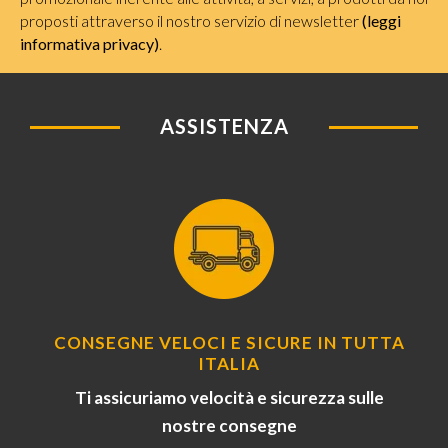
proposti attraverso il nostro servizio di newsletter
(leggi
informativa privacy)
.
ASSISTENZA
CONSEGNE VELOCI E SICURE IN TUTTA
ITALIA
Ti assicuriamo velocità e sicurezza sulle
nostre consegne