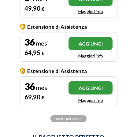
49
,90
€
Maggiori info
Estensione di Assistenza
36
mesi
AGGIUNGI
64
,95
€
Maggiori info
Estensione di Assistenza
36
mesi
AGGIUNGI
69
,90
€
Maggiori info
mostra più opzioni