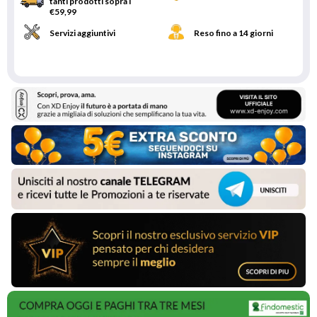
tanti prodotti sopra i
€59,99
Servizi aggiuntivi
Reso fino a 14 giorni