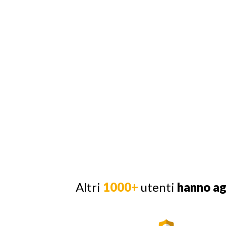
Altri
1000+
utenti
hanno a