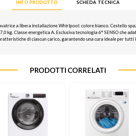
INFO PRODOTTO
SCHEDA TECNICA
avatrice a libera installazione Whirlpool: colore bianco. Cestello spa
7,0 kg. Classe energetica A. Esclusiva tecnologia 6° SENSO che ada
ratteristiche di ciascun carico, garantendo una cura ideale per tutti i
PRODOTTI CORRELATI