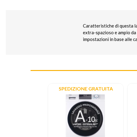
Caratteristiche di questa l
extra-spazioso e ampio da 
impostazioni in base alle ca
ONE GRATUITA
SPEDIZIONE GRATUITA