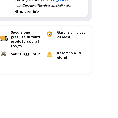
con
Corriere Tecnico
specializzato
maggiori info
Spedizione
Garanzia inclusa
gratuita su tanti
24 mesi
prodotti sopra i
€59,99
Reso fino a 14
Servizi aggiuntivi
giorni