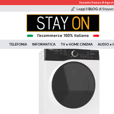
Durante il mese di Agosto
Leggi il
BLOG
di Stayon
TELEFONIA
INFORMATICA
TV e HOME CINEMA
AUDIO e H