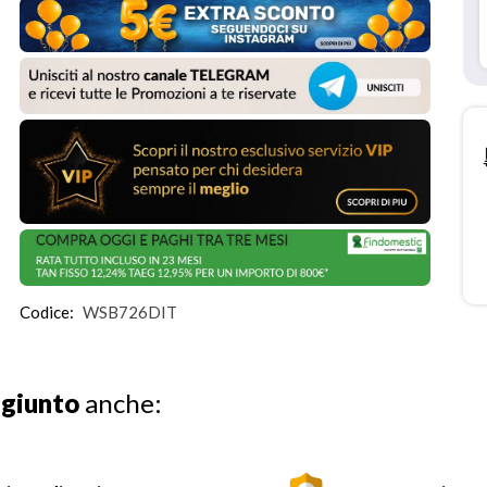
Codice:
WSB726DIT
ggiunto
anche: