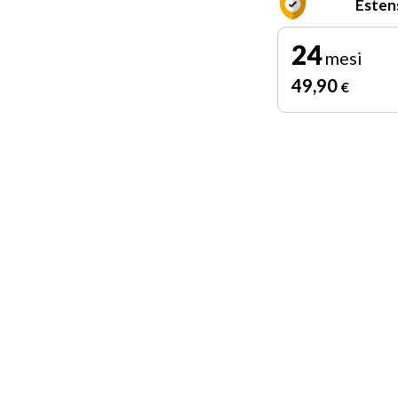
Esten
24
mesi
49
,90
€