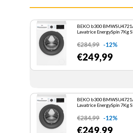
BEKO b300 BMWSU4721
Lavatrice EnergySpin 7Kg S
49cm 1200 giri
€
284,99
-12%
€249,99
BEKO b300 BMWSU4721
Lavatrice EnergySpin 7Kg S
49cm 1200 giri
€
284,99
-12%
€249,99