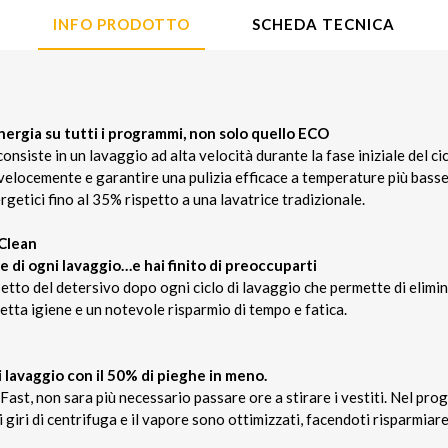
INFO PRODOTTO
SCHEDA TECNICA
energia su tutti i programmi, non solo quello ECO
nsiste in un lavaggio ad alta velocità durante la fase iniziale del ci
velocemente e garantire una pulizia efficace a temperature più basse
etici fino al 35% rispetto a una lavatrice tradizionale.
Clean
ne di ogni lavaggio…e hai finito di preoccuparti
etto del detersivo dopo ogni ciclo di lavaggio che permette di elimin
etta igiene e un notevole risparmio di tempo e fatica.
 lavaggio con il 50% di pieghe in meno.
Fast, non sara più necessario passare ore a stirare i vestiti. Nel prog
 i giri di centrifuga e il vapore sono ottimizzati, facendoti risparmia