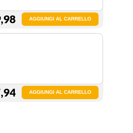
,98
,94