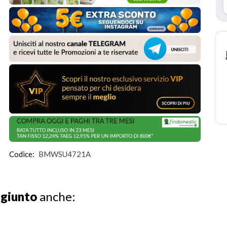
Codice:
BMWSU4721A
ggiunto
anche: