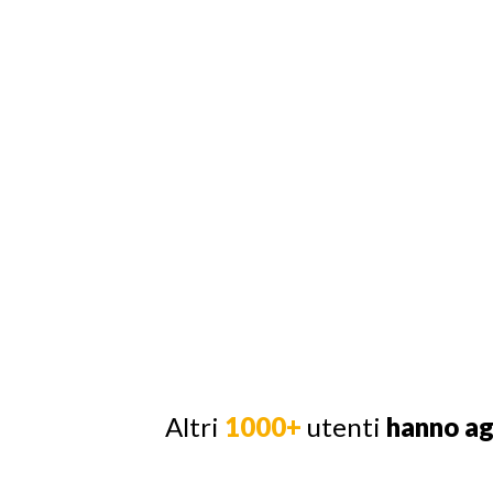
Altri
1000+
utenti
hanno a