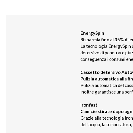
EnergySpin
Risparmia fino al 35% di 
La tecnologia EnergySpin co
detersivo di penetrare più 
conseguenza i consumi energ
Cassetto detersivo Auto
Pulizia automatica alla fi
Pulizia automatica del cass
inoltre garantisce una perf
Ironfast
Camicie stirate dopo ogni
Grazie alla tecnologia Iron
dell'acqua, la temperatura,