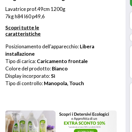
Lavatrice prof.49cm 1200g 
7kg h84 l60 p49,6
Scopri tutte le
caratteristiche
Posizionamento dell'apparecchio: 
Libera 
installazione
Tipo di carica: 
Caricamento frontale
Colore del prodotto: 
Bianco
Display incorporato: 
Sì
Tipo di controllo: 
Manopola, Touch