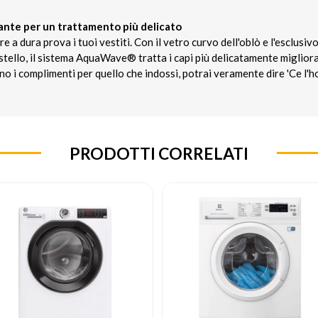
uante per un trattamento più delicato
e a dura prova i tuoi vestiti. Con il vetro curvo dell'oblò e l'esclu
cestello, il sistema AquaWave® tratta i capi più delicatamente miglior
o i complimenti per quello che indossi, potrai veramente dire 'Ce l'ho 
PRODOTTI CORRELATI