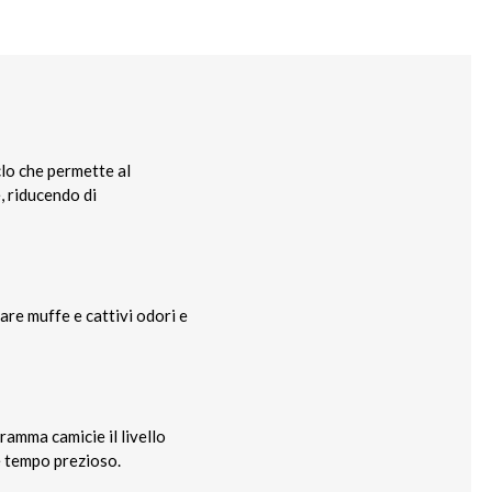
clo che permette al
, riducendo di
are muffe e cattivi odori e
ramma camicie il livello
re tempo prezioso.