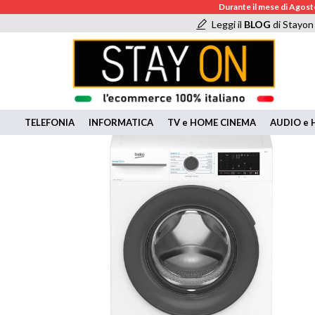
Durante il mese di Agosto
Leggi il
BLOG
di Stayon
TELEFONIA
INFORMATICA
TV e HOME CINEMA
AUDIO e H