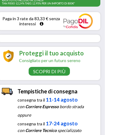
Paga in 3 rate da 83,33 € senza 
interessi 
Proteggi il tuo acquisto
Consigliato per un futuro sereno
SCOPRI DI PIÙ
Tempistiche di consegna
11-14 agosto
consegna tra il
con
Corriere Espresso
bordo strada
oppure
17-24 agosto
consegna tra il
con
Corriere Tecnico
specializzato